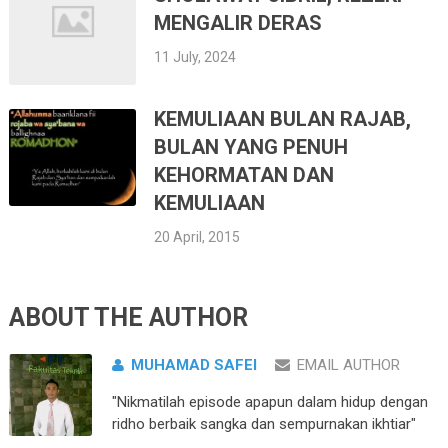
MENGALIR DERAS
11 July, 2024
KEMULIAAN BULAN RAJAB,
BULAN YANG PENUH
KEHORMATAN DAN
KEMULIAAN
20 April, 2015
ABOUT THE AUTHOR
MUHAMAD SAFEI
EMAIL AUTHOR
"Nikmatilah episode apapun dalam hidup dengan
ridho berbaik sangka dan sempurnakan ikhtiar"