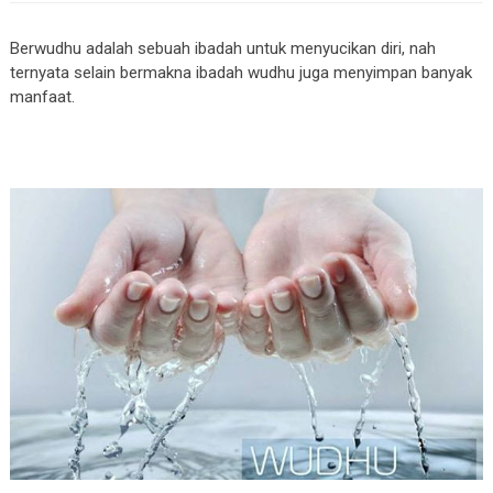
Berwudhu adalah sebuah ibadah untuk menyucikan diri, nah
ternyata selain bermakna ibadah wudhu juga menyimpan banyak
manfaat.
Sudahtahu Manfaat Berwudhu Sebelum Tidur? Rugi Banget Kalo gak di Praktekin