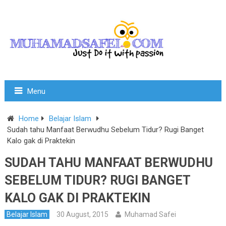
Menu
Home
Belajar Islam
Sudah tahu Manfaat Berwudhu Sebelum Tidur? Rugi Banget
Kalo gak di Praktekin
SUDAH TAHU MANFAAT BERWUDHU
SEBELUM TIDUR? RUGI BANGET
KALO GAK DI PRAKTEKIN
Belajar Islam
30 August, 2015
Muhamad Safei