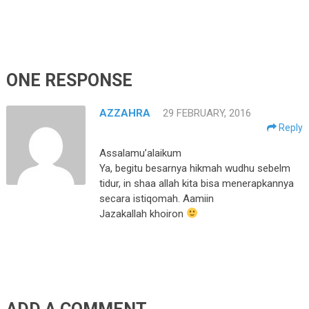
ONE RESPONSE
AZZAHRA
29 FEBRUARY, 2016
Reply
Assalamu’alaikum
Ya, begitu besarnya hikmah wudhu sebelm
tidur, in shaa allah kita bisa menerapkannya
secara istiqomah. Aamiin
Jazakallah khoiron