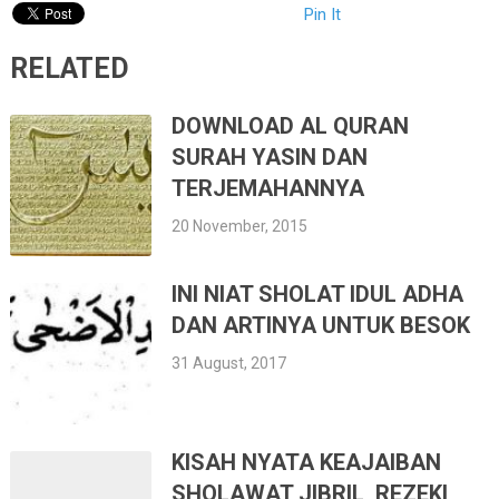
Pin It
RELATED
DOWNLOAD AL QURAN
SURAH YASIN DAN
TERJEMAHANNYA
20 November, 2015
INI NIAT SHOLAT IDUL ADHA
DAN ARTINYA UNTUK BESOK
31 August, 2017
KISAH NYATA KEAJAIBAN
SHOLAWAT JIBRIL, REZEKI