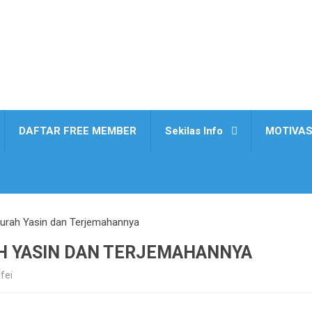
DAFTAR FREE MEMBER
Sekilas Info
MOTIVAS
urah Yasin dan Terjemahannya
H YASIN DAN TERJEMAHANNYA
fei