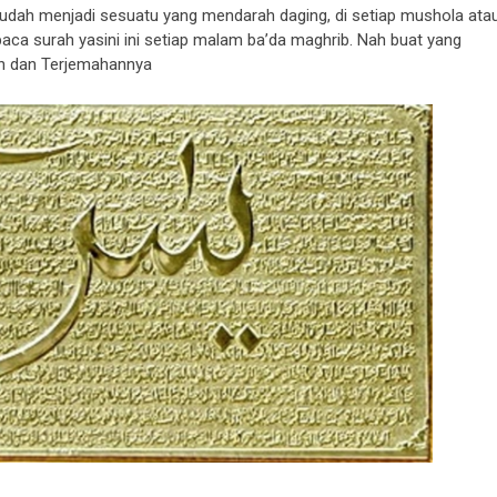
ah menjadi sesuatu yang mendarah daging, di setiap mushola ata
aca surah yasini ini setiap malam ba’da maghrib. Nah buat yang
in dan Terjemahannya