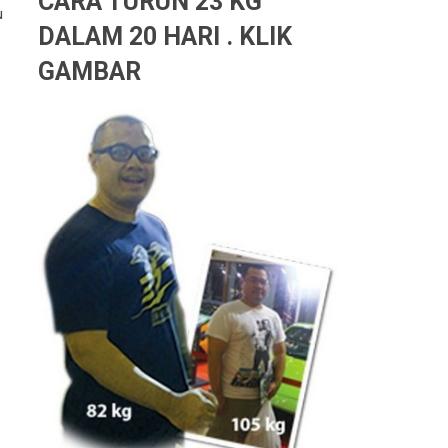
CARA TURUN 23 KG
u
DALAM 20 HARI . KLIK
GAMBAR