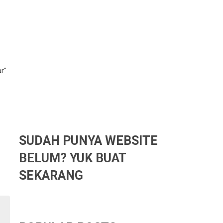
r"
SUDAH PUNYA WEBSITE
BELUM? YUK BUAT
SEKARANG