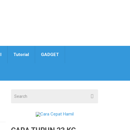
I
Tutorial
GADGET