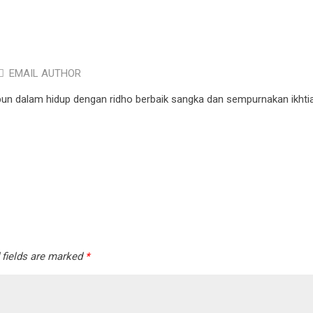
EMAIL AUTHOR
pun dalam hidup dengan ridho berbaik sangka dan sempurnakan ikhtia
 fields are marked
*