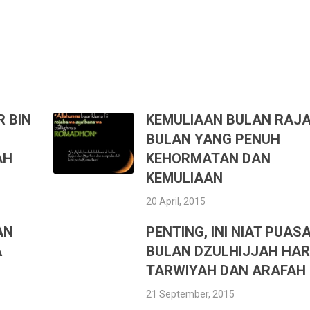
 BIN
KEMULIAAN BULAN RAJA
BULAN YANG PENUH
AH
KEHORMATAN DAN
KEMULIAAN
20 April, 2015
AN
PENTING, INI NIAT PUAS
A
BULAN DZULHIJJAH HAR
TARWIYAH DAN ARAFAH
21 September, 2015