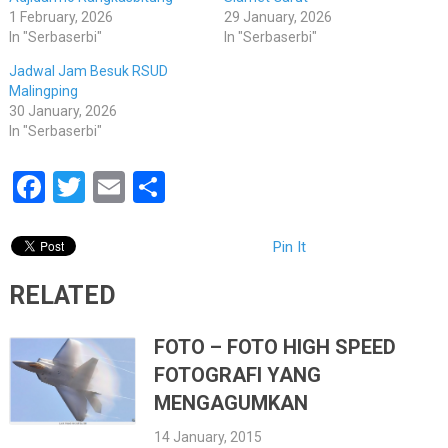
1 February, 2026
29 January, 2026
In "Serbaserbi"
In "Serbaserbi"
Jadwal Jam Besuk RSUD
Malingping
30 January, 2026
In "Serbaserbi"
Facebook
Twitter
Email
Share
Pin It
RELATED
FOTO – FOTO HIGH SPEED
FOTOGRAFI YANG
MENGAGUMKAN
14 January, 2015