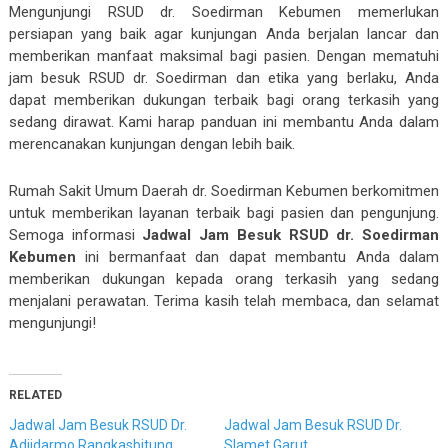
Mengunjungi RSUD dr. Soedirman Kebumen memerlukan
persiapan yang baik agar kunjungan Anda berjalan lancar dan
memberikan manfaat maksimal bagi pasien. Dengan mematuhi
jam besuk RSUD dr. Soedirman dan etika yang berlaku, Anda
dapat memberikan dukungan terbaik bagi orang terkasih yang
sedang dirawat. Kami harap panduan ini membantu Anda dalam
merencanakan kunjungan dengan lebih baik.
Rumah Sakit Umum Daerah dr. Soedirman Kebumen berkomitmen
untuk memberikan layanan terbaik bagi pasien dan pengunjung.
Semoga informasi
Jadwal Jam Besuk RSUD dr. Soedirman
Kebumen
ini bermanfaat dan dapat membantu Anda dalam
memberikan dukungan kepada orang terkasih yang sedang
menjalani perawatan. Terima kasih telah membaca, dan selamat
mengunjungi!
RELATED
Jadwal Jam Besuk RSUD Dr.
Jadwal Jam Besuk RSUD Dr.
Adjidarmo Rangkasbitung
Slamet Garut