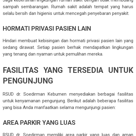
Jaga kebersihan lingkungan rumah sakit dengan tidak membuang
sampah sembarangan. Rumah sakit adalah tempat yang harus
selalu bersih dan higienis untuk mencegah penyebaran penyakit.
HORMATI PRIVASI PASIEN LAIN
Hindari membuat kebisingan dan hormati privasi pasien lain yang
sedang dirawat. Setiap pasien berhak mendapatkan lingkungan
yang tenang dan nyaman untuk pemulihan mereka.
FASILITAS YANG TERSEDIA UNTUK
PENGUNJUNG
RSUD dr. Soedirman Kebumen menyediakan berbagai fasilitas
untuk kenyamanan pengunjung. Berikut adalah beberapa fasilitas
yang bisa Anda manfaatkan selama mengunjungi pasien:
AREA PARKIR YANG LUAS
RSUD dr. Soedirman memiliki area parkir yang luas dan aman