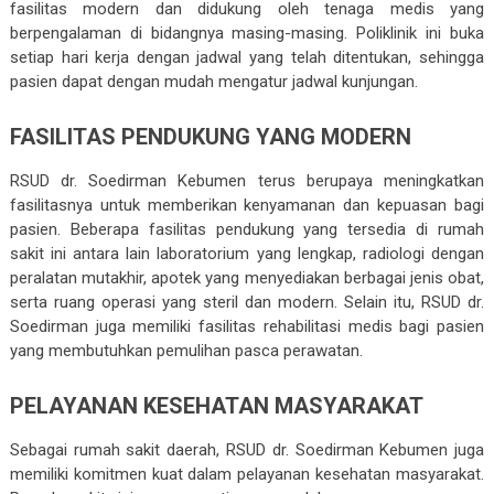
fasilitas modern dan didukung oleh tenaga medis yang
berpengalaman di bidangnya masing-masing. Poliklinik ini buka
setiap hari kerja dengan jadwal yang telah ditentukan, sehingga
pasien dapat dengan mudah mengatur jadwal kunjungan.
FASILITAS PENDUKUNG YANG MODERN
RSUD dr. Soedirman Kebumen terus berupaya meningkatkan
fasilitasnya untuk memberikan kenyamanan dan kepuasan bagi
pasien. Beberapa fasilitas pendukung yang tersedia di rumah
sakit ini antara lain laboratorium yang lengkap, radiologi dengan
peralatan mutakhir, apotek yang menyediakan berbagai jenis obat,
serta ruang operasi yang steril dan modern. Selain itu, RSUD dr.
Soedirman juga memiliki fasilitas rehabilitasi medis bagi pasien
yang membutuhkan pemulihan pasca perawatan.
PELAYANAN KESEHATAN MASYARAKAT
Sebagai rumah sakit daerah, RSUD dr. Soedirman Kebumen juga
memiliki komitmen kuat dalam pelayanan kesehatan masyarakat.