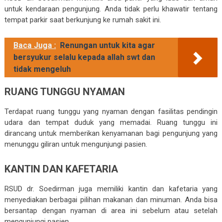
untuk kendaraan pengunjung. Anda tidak perlu khawatir tentang
tempat parkir saat berkunjung ke rumah sakit ini.
Baca Juga :
Renungan untuk kita agar
bersyukur selalu kepada allah swt dan
tidak mengeluh
RUANG TUNGGU NYAMAN
Terdapat ruang tunggu yang nyaman dengan fasilitas pendingin
udara dan tempat duduk yang memadai. Ruang tunggu ini
dirancang untuk memberikan kenyamanan bagi pengunjung yang
menunggu giliran untuk mengunjungi pasien.
KANTIN DAN KAFETARIA
RSUD dr. Soedirman juga memiliki kantin dan kafetaria yang
menyediakan berbagai pilihan makanan dan minuman. Anda bisa
bersantap dengan nyaman di area ini sebelum atau setelah
mengunjungi pasien.