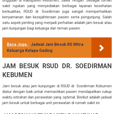
unggulan di Kabupaten Kebumen, Jawa Tengah. Sebagai rumah
sakit rujukan yang menyediakan berbagai layanan kesehatan
berkualitas, RSUD dr. Soedirman juga sangat memperhatikan
kenyamanan dan kesejahteraan pasien serta pengunjung. Salah
satu aspek penting yang menjadi perhatian adalah jam besuk atau
jam kunjungan bagi keluarga dan teman pasien.
Baca Juga :
Jadwal Jam Besuk RS Mitra
Keluarga Kelapa Gading
JAM BESUK RSUD DR. SOEDIRMAN
KEBUMEN
Jam besuk atau jam kunjungan di RSUD dr. Soedirman Kebumen
diatur dengan baik untuk memastikan pasien mendapatkan cukup
waktu istirahat dan perawatan yang optimal. Berikut adalah jadwal
jam besuk untuk berbagai unit perawatan di rumah sakit ini: