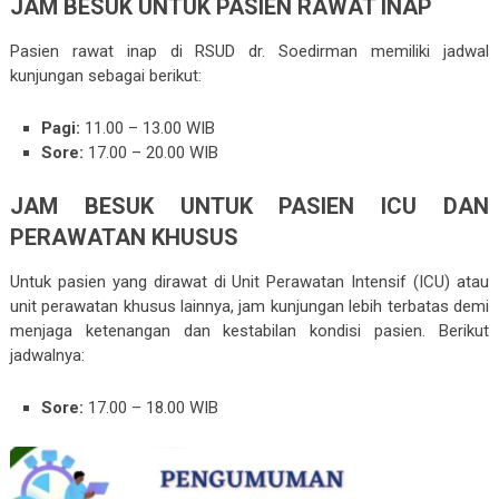
JAM BESUK UNTUK PASIEN RAWAT INAP
Pasien rawat inap di RSUD dr. Soedirman memiliki jadwal
kunjungan sebagai berikut:
Pagi:
11.00 – 13.00 WIB
Sore:
17.00 – 20.00 WIB
JAM BESUK UNTUK PASIEN ICU DAN
PERAWATAN KHUSUS
Untuk pasien yang dirawat di Unit Perawatan Intensif (ICU) atau
unit perawatan khusus lainnya, jam kunjungan lebih terbatas demi
menjaga ketenangan dan kestabilan kondisi pasien. Berikut
jadwalnya:
Sore:
17.00 – 18.00 WIB