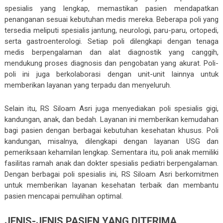
spesialis yang lengkap, memastikan pasien mendapatkan
penanganan sesuai kebutuhan medis mereka. Beberapa poli yang
tersedia meliputi spesialis jantung, neurologi, paru-paru, ortopedi,
serta gastroenterologi. Setiap poli dilengkapi dengan tenaga
medis berpengalaman dan alat diagnostik yang canggih,
mendukung proses diagnosis dan pengobatan yang akurat. Poli-
poli ini juga berkolaborasi dengan unit-unit lainnya untuk
memberikan layanan yang terpadu dan menyeluruh.
Selain itu, RS Siloam Asri juga menyediakan poli spesialis gigi,
kandungan, anak, dan bedah. Layanan ini memberikan kemudahan
bagi pasien dengan berbagai kebutuhan kesehatan khusus. Poli
kandungan, misalnya, dilengkapi dengan layanan USG dan
pemeriksaan kehamilan lengkap. Sementara itu, poli anak memiliki
fasilitas ramah anak dan dokter spesialis pediatri berpengalaman.
Dengan berbagai poli spesialis ini, RS Siloam Asri berkomitmen
untuk memberikan layanan kesehatan terbaik dan membantu
pasien mencapai pemulihan optimal.
JENIS-JENIS PASIEN YANG DITERIMA