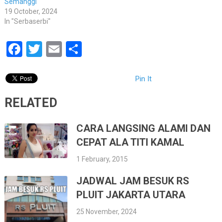
Semanggi
19 October, 2024
In "Serbaserbi"
Facebook
Twitter
Email
Share
Pin It
RELATED
CARA LANGSING ALAMI DAN
CEPAT ALA TITI KAMAL
1 February, 2015
JADWAL JAM BESUK RS
PLUIT JAKARTA UTARA
25 November, 2024