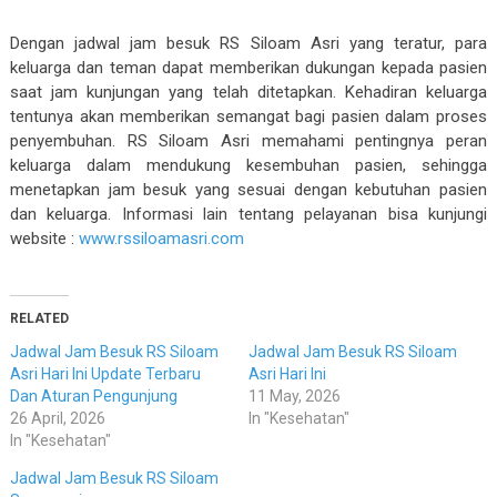
Dengan jadwal jam besuk RS Siloam Asri yang teratur, para
keluarga dan teman dapat memberikan dukungan kepada pasien
saat jam kunjungan yang telah ditetapkan. Kehadiran keluarga
tentunya akan memberikan semangat bagi pasien dalam proses
penyembuhan. RS Siloam Asri memahami pentingnya peran
keluarga dalam mendukung kesembuhan pasien, sehingga
menetapkan jam besuk yang sesuai dengan kebutuhan pasien
dan keluarga. Informasi lain tentang pelayanan bisa kunjungi
website :
www.rssiloamasri.com
RELATED
Jadwal Jam Besuk RS Siloam
Jadwal Jam Besuk RS Siloam
Asri Hari Ini Update Terbaru
Asri Hari Ini
Dan Aturan Pengunjung
11 May, 2026
26 April, 2026
In "Kesehatan"
In "Kesehatan"
Jadwal Jam Besuk RS Siloam