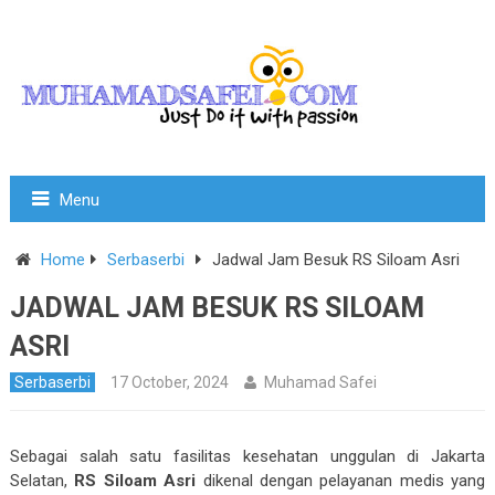
Menu
Home
Serbaserbi
Jadwal Jam Besuk RS Siloam Asri
JADWAL JAM BESUK RS SILOAM
ASRI
Serbaserbi
17 October, 2024
Muhamad Safei
Sebagai salah satu fasilitas kesehatan unggulan di Jakarta
Selatan,
RS Siloam Asri
dikenal dengan pelayanan medis yang