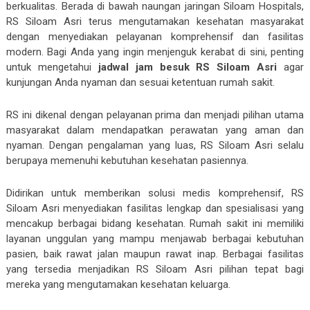
berkualitas. Berada di bawah naungan jaringan Siloam Hospitals,
RS Siloam Asri terus mengutamakan kesehatan masyarakat
dengan menyediakan pelayanan komprehensif dan fasilitas
modern. Bagi Anda yang ingin menjenguk kerabat di sini, penting
untuk mengetahui
jadwal jam besuk RS Siloam Asri
agar
kunjungan Anda nyaman dan sesuai ketentuan rumah sakit.
RS ini dikenal dengan pelayanan prima dan menjadi pilihan utama
masyarakat dalam mendapatkan perawatan yang aman dan
nyaman. Dengan pengalaman yang luas, RS Siloam Asri selalu
berupaya memenuhi kebutuhan kesehatan pasiennya.
Didirikan untuk memberikan solusi medis komprehensif, RS
Siloam Asri menyediakan fasilitas lengkap dan spesialisasi yang
mencakup berbagai bidang kesehatan. Rumah sakit ini memiliki
layanan unggulan yang mampu menjawab berbagai kebutuhan
pasien, baik rawat jalan maupun rawat inap. Berbagai fasilitas
yang tersedia menjadikan RS Siloam Asri pilihan tepat bagi
mereka yang mengutamakan kesehatan keluarga.