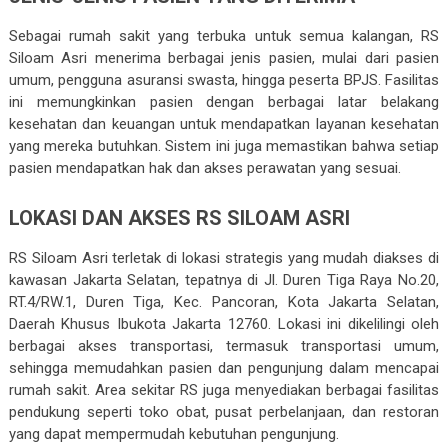
Sebagai rumah sakit yang terbuka untuk semua kalangan, RS
Siloam Asri menerima berbagai jenis pasien, mulai dari pasien
umum, pengguna asuransi swasta, hingga peserta BPJS. Fasilitas
ini memungkinkan pasien dengan berbagai latar belakang
kesehatan dan keuangan untuk mendapatkan layanan kesehatan
yang mereka butuhkan. Sistem ini juga memastikan bahwa setiap
pasien mendapatkan hak dan akses perawatan yang sesuai.
LOKASI DAN AKSES RS SILOAM ASRI
RS Siloam Asri terletak di lokasi strategis yang mudah diakses di
kawasan Jakarta Selatan, tepatnya di Jl. Duren Tiga Raya No.20,
RT.4/RW.1, Duren Tiga, Kec. Pancoran, Kota Jakarta Selatan,
Daerah Khusus Ibukota Jakarta 12760. Lokasi ini dikelilingi oleh
berbagai akses transportasi, termasuk transportasi umum,
sehingga memudahkan pasien dan pengunjung dalam mencapai
rumah sakit. Area sekitar RS juga menyediakan berbagai fasilitas
pendukung seperti toko obat, pusat perbelanjaan, dan restoran
yang dapat mempermudah kebutuhan pengunjung.