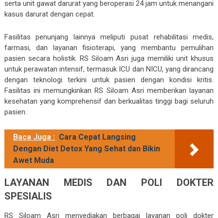
serta unit gawat darurat yang beroperasi 24 jam untuk menangani
kasus darurat dengan cepat.
Fasilitas penunjang lainnya meliputi pusat rehabilitasi medis,
farmasi, dan layanan fisioterapi, yang membantu pemulihan
pasien secara holistik. RS Siloam Asri juga memiliki unit khusus
untuk perawatan intensif, termasuk ICU dan NICU, yang dirancang
dengan teknologi terkini untuk pasien dengan kondisi kritis.
Fasilitas ini memungkinkan RS Siloam Asri memberikan layanan
kesehatan yang komprehensif dan berkualitas tinggi bagi seluruh
pasien.
Baca Juga :
Cara Cepat Langsing
Dengan Diet Detox Yang Sehat dan Bikin
Awet Muda
LAYANAN MEDIS DAN POLI DOKTER
SPESIALIS
RS Siloam Asri menyediakan berbagai layanan poli dokter