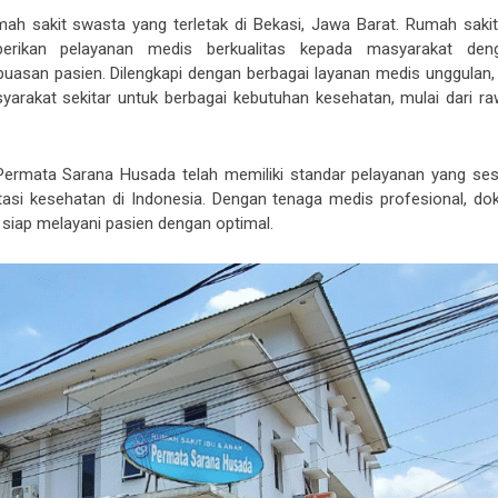
h sakit swasta yang terletak di Bekasi, Jawa Barat. Rumah sakit 
berikan pelayanan medis berkualitas kepada masyarakat den
asan pasien. Dilengkapi dengan berbagai layanan medis unggulan,
arakat sekitar untuk berbagai kebutuhan kesehatan, mulai dari ra
Permata Sarana Husada telah memiliki standar pelayanan yang ses
asi kesehatan di Indonesia. Dengan tenaga medis profesional, dok
i siap melayani pasien dengan optimal.