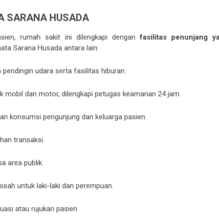
TA SARANA HUSADA
ien, rumah sakit ini dilengkapi dengan
fasilitas penunjang y
mata Sarana Husada antara lain:
pendingin udara serta fasilitas hiburan.
k mobil dan motor, dilengkapi petugas keamanan 24 jam.
n konsumsi pengunjung dan keluarga pasien.
han transaksi.
a area publik.
isah untuk laki-laki dan perempuan.
asi atau rujukan pasien.