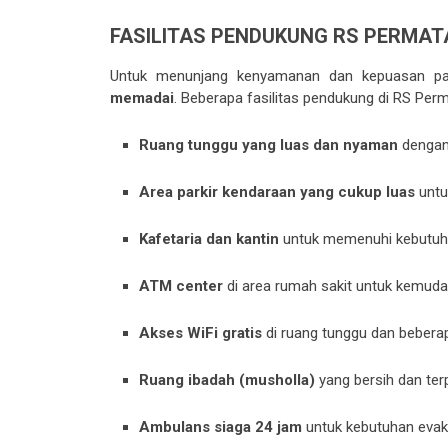
FASILITAS PENDUKUNG RS PERMA
Untuk menunjang kenyamanan dan kepuasan pas
memadai
. Beberapa fasilitas pendukung di RS Per
Ruang tunggu yang luas dan nyaman
dengan 
Area parkir kendaraan yang cukup luas
untu
Kafetaria dan kantin
untuk memenuhi kebutuha
ATM center
di area rumah sakit untuk kemuda
Akses WiFi gratis
di ruang tunggu dan beberap
Ruang ibadah (musholla)
yang bersih dan terp
Ambulans siaga 24 jam
untuk kebutuhan evaku