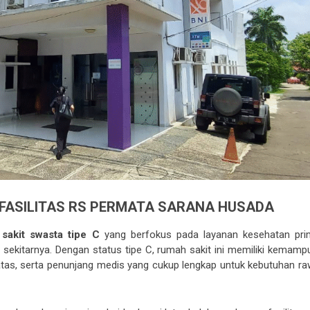
N FASILITAS RS PERMATA SARANA HUSADA
sakit swasta tipe C
yang berfokus pada layanan kesehatan pri
ekitarnya. Dengan status tipe C, rumah sakit ini memiliki kemamp
atas, serta penunjang medis yang cukup lengkap untuk kebutuhan ra