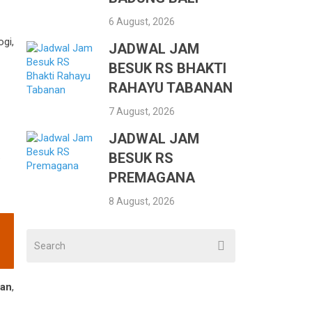
6 August, 2026
ogi,
JADWAL JAM
BESUK RS BHAKTI
RAHAYU TABANAN
7 August, 2026
JADWAL JAM
.
BESUK RS
PREMAGANA
8 August, 2026
tan
,