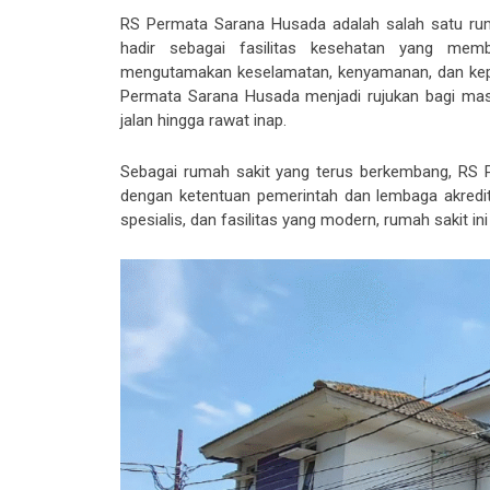
RS Permata Sarana Husada adalah salah satu ruma
hadir sebagai fasilitas kesehatan yang mem
mengutamakan keselamatan, kenyamanan, dan kepu
Permata Sarana Husada menjadi rujukan bagi masy
jalan hingga rawat inap.
Sebagai rumah sakit yang terus berkembang, RS 
dengan ketentuan pemerintah dan lembaga akredit
spesialis, dan fasilitas yang modern, rumah sakit in