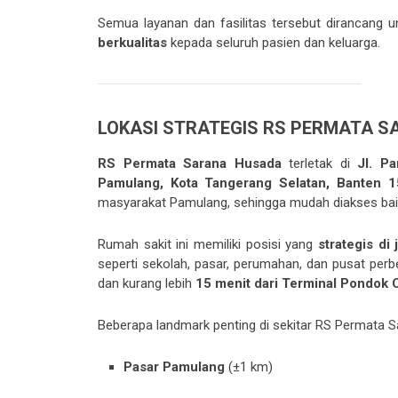
Semua layanan dan fasilitas tersebut dirancang
berkualitas
kepada seluruh pasien dan keluarga.
LOKASI STRATEGIS RS PERMATA 
RS Permata Sarana Husada
terletak di
Jl. P
Pamulang, Kota Tangerang Selatan, Banten 
masyarakat Pamulang, sehingga mudah diakses baik 
Rumah sakit ini memiliki posisi yang
strategis di
seperti sekolah, pasar, perumahan, dan pusat perb
dan kurang lebih
15 menit dari Terminal Pondok 
Beberapa landmark penting di sekitar RS Permata S
Pasar Pamulang
(±1 km)