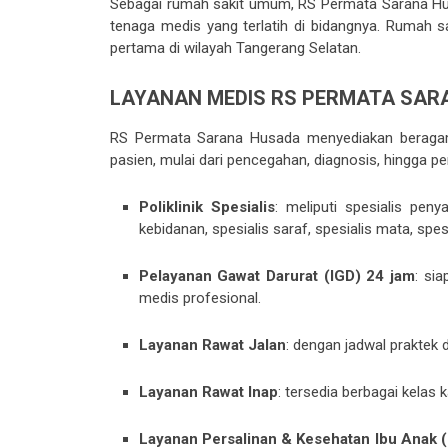
Sebagai rumah sakit umum, RS Permata Sarana Husa
tenaga medis yang terlatih di bidangnya. Rumah saki
pertama di wilayah Tangerang Selatan.
LAYANAN MEDIS RS PERMATA SAR
RS Permata Sarana Husada menyediakan bera
pasien, mulai dari pencegahan, diagnosis, hingga pe
Poliklinik Spesialis
: meliputi spesialis peny
kebidanan, spesialis saraf, spesialis mata, spesi
Pelayanan Gawat Darurat (IGD) 24 jam
: si
medis profesional.
Layanan Rawat Jalan
: dengan jadwal praktek 
Layanan Rawat Inap
: tersedia berbagai kelas 
Layanan Persalinan & Kesehatan Ibu Anak (