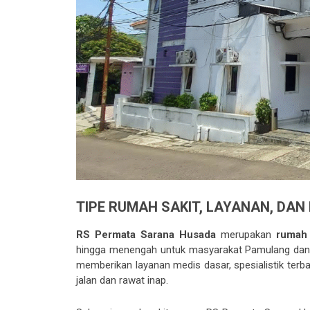
TIPE RUMAH SAKIT, LAYANAN, DA
RS Permata Sarana Husada
merupakan
rumah 
hingga menengah untuk masyarakat Pamulang dan s
memberikan layanan medis dasar, spesialistik terb
jalan dan rawat inap.