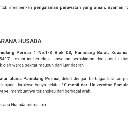
 untuk memberikan
pengalaman perawatan yang aman, nyaman, 
SARANA HUSADA
amulang Permai 1 No.1-3 Blok D3, Pamulang Barat, Kecama
15417
. Lokasi ini berada di kawasan pemukiman dan pusat aktivi
oleh warga sekitar maupun dari luar daerah.
 jalur utama Pamulang Permai
, dekat dengan berbagai fasilitas pu
elanjaan. Jaraknya hanya sekitar
10 menit dari Universitas Pamul
Cabe
, membuatnya terjangkau dari berbagai arah.
arana Husada antara lain: