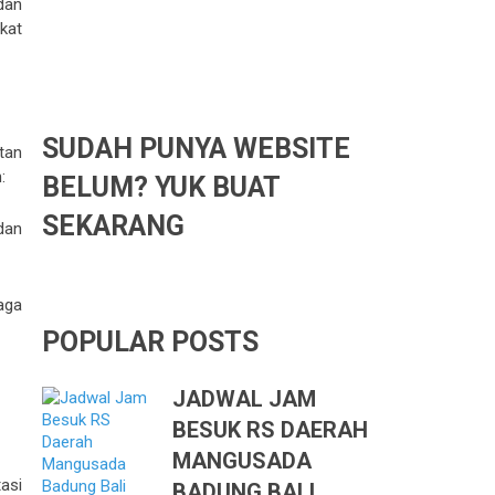
dan
gkat
SUDAH PUNYA WEBSITE
tan
:
BELUM? YUK BUAT
SEKARANG
dan
aga
POPULAR POSTS
JADWAL JAM
BESUK RS DAERAH
MANGUSADA
tasi
BADUNG BALI