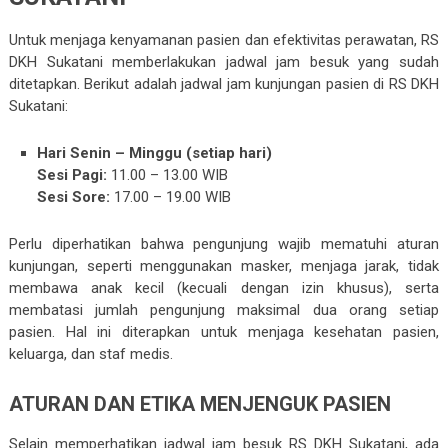
Untuk menjaga kenyamanan pasien dan efektivitas perawatan, RS
DKH Sukatani memberlakukan jadwal jam besuk yang sudah
ditetapkan. Berikut adalah jadwal jam kunjungan pasien di RS DKH
Sukatani:
Hari Senin – Minggu (setiap hari)
Sesi Pagi:
11.00 – 13.00 WIB
Sesi Sore:
17.00 – 19.00 WIB
Perlu diperhatikan bahwa pengunjung wajib mematuhi aturan
kunjungan, seperti menggunakan masker, menjaga jarak, tidak
membawa anak kecil (kecuali dengan izin khusus), serta
membatasi jumlah pengunjung maksimal dua orang setiap
pasien. Hal ini diterapkan untuk menjaga kesehatan pasien,
keluarga, dan staf medis.
ATURAN DAN ETIKA MENJENGUK PASIEN
Selain memperhatikan jadwal jam besuk RS DKH Sukatani, ada