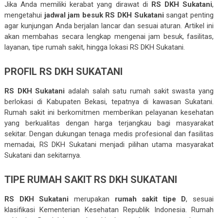
Jika Anda memiliki kerabat yang dirawat di
RS DKH Sukatani
,
mengetahui
jadwal jam besuk RS DKH Sukatani
sangat penting
agar kunjungan Anda berjalan lancar dan sesuai aturan. Artikel ini
akan membahas secara lengkap mengenai jam besuk, fasilitas,
layanan, tipe rumah sakit, hingga lokasi RS DKH Sukatani.
PROFIL RS DKH SUKATANI
RS DKH Sukatani
adalah salah satu rumah sakit swasta yang
berlokasi di Kabupaten Bekasi, tepatnya di kawasan Sukatani.
Rumah sakit ini berkomitmen memberikan pelayanan kesehatan
yang berkualitas dengan harga terjangkau bagi masyarakat
sekitar. Dengan dukungan tenaga medis profesional dan fasilitas
memadai, RS DKH Sukatani menjadi pilihan utama masyarakat
Sukatani dan sekitarnya.
TIPE RUMAH SAKIT RS DKH SUKATANI
RS DKH Sukatani
merupakan
rumah sakit tipe D
, sesuai
klasifikasi Kementerian Kesehatan Republik Indonesia. Rumah