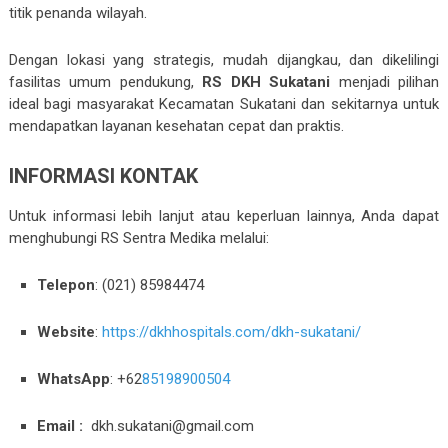
titik penanda wilayah.
Dengan lokasi yang strategis, mudah dijangkau, dan dikelilingi
fasilitas umum pendukung,
RS DKH Sukatani
menjadi pilihan
ideal bagi masyarakat Kecamatan Sukatani dan sekitarnya untuk
mendapatkan layanan kesehatan cepat dan praktis.
INFORMASI KONTAK
Untuk informasi lebih lanjut atau keperluan lainnya, Anda dapat
menghubungi RS Sentra Medika melalui:
Telepon
:
(021) 85984474
Website
:
https://dkhhospitals.com/dkh-sukatani/
WhatsApp
: +62
85198900504
Email :
dkh.sukatani@gmail.com