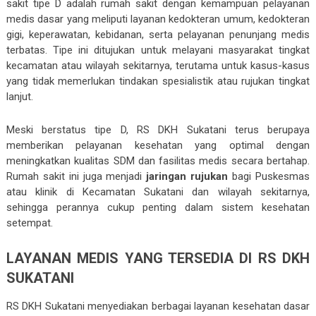
sakit tipe D adalah rumah sakit dengan kemampuan pelayanan
medis dasar yang meliputi layanan kedokteran umum, kedokteran
gigi, keperawatan, kebidanan, serta pelayanan penunjang medis
terbatas. Tipe ini ditujukan untuk melayani masyarakat tingkat
kecamatan atau wilayah sekitarnya, terutama untuk kasus-kasus
yang tidak memerlukan tindakan spesialistik atau rujukan tingkat
lanjut.
Meski berstatus tipe D, RS DKH Sukatani terus berupaya
memberikan pelayanan kesehatan yang optimal dengan
meningkatkan kualitas SDM dan fasilitas medis secara bertahap.
Rumah sakit ini juga menjadi
jaringan rujukan
bagi Puskesmas
atau klinik di Kecamatan Sukatani dan wilayah sekitarnya,
sehingga perannya cukup penting dalam sistem kesehatan
setempat.
LAYANAN MEDIS YANG TERSEDIA DI RS DKH
SUKATANI
RS DKH Sukatani menyediakan berbagai layanan kesehatan dasar