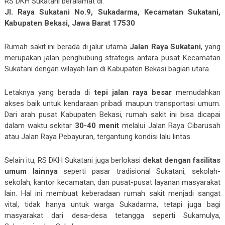
RS DKH Sukatani beralamat di:
Jl. Raya Sukatani No.9, Sukadarma, Kecamatan Sukatani,
Kabupaten Bekasi, Jawa Barat 17530
Rumah sakit ini berada di jalur utama
Jalan Raya Sukatani
, yang
merupakan jalan penghubung strategis antara pusat Kecamatan
Sukatani dengan wilayah lain di Kabupaten Bekasi bagian utara.
Letaknya yang berada di
tepi jalan raya besar
memudahkan
akses baik untuk kendaraan pribadi maupun transportasi umum.
Dari arah pusat Kabupaten Bekasi, rumah sakit ini bisa dicapai
dalam waktu sekitar
30-40 menit
melalui Jalan Raya Cibarusah
atau Jalan Raya Pebayuran, tergantung kondisi lalu lintas.
Selain itu, RS DKH Sukatani juga berlokasi
dekat dengan fasilitas
umum lainnya
seperti pasar tradisional Sukatani, sekolah-
sekolah, kantor kecamatan, dan pusat-pusat layanan masyarakat
lain. Hal ini membuat keberadaan rumah sakit menjadi sangat
vital, tidak hanya untuk warga Sukadarma, tetapi juga bagi
masyarakat dari desa-desa tetangga seperti Sukamulya,