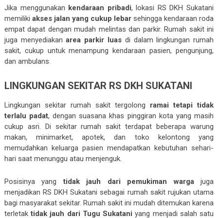
Jika menggunakan
kendaraan pribadi
, lokasi RS DKH Sukatani
memiliki
akses jalan yang cukup lebar
sehingga kendaraan roda
empat dapat dengan mudah melintas dan parkir. Rumah sakit ini
juga menyediakan
area parkir luas
di dalam lingkungan rumah
sakit, cukup untuk menampung kendaraan pasien, pengunjung,
dan ambulans.
LINGKUNGAN SEKITAR RS DKH SUKATANI
Lingkungan sekitar rumah sakit tergolong
ramai tetapi tidak
terlalu padat
, dengan suasana khas pinggiran kota yang masih
cukup asri. Di sekitar rumah sakit terdapat beberapa warung
makan, minimarket, apotek, dan toko kelontong yang
memudahkan keluarga pasien mendapatkan kebutuhan sehari-
hari saat menunggu atau menjenguk.
Posisinya yang
tidak jauh dari pemukiman warga
juga
menjadikan RS DKH Sukatani sebagai rumah sakit rujukan utama
bagi masyarakat sekitar. Rumah sakit ini mudah ditemukan karena
terletak
tidak jauh dari Tugu Sukatani
yang menjadi salah satu