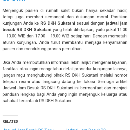
Menjenguk pasien di rumah sakit bukan hanya sekadar hadir,
tetapi juga memberi semangat dan dukungan moral. Pastikan
kunjungan Anda ke
RS DKH Sukatani
sesuai dengan
jadwal jam
besuk RS DKH Sukatani
yang telah ditetapkan, yaitu pukul 11.00
– 13.00 WIB dan 17.00 – 19.00 WIB setiap hari. Dengan mematuhi
aturan kunjungan, Anda turut membantu menjaga kenyamanan
pasien dan mendukung proses pemulihan.
Jika Anda membutuhkan informasi lebih lanjut mengenai layanan,
fasilitas, atau ingin mengetahui detail prosedur kunjungan lainnya,
jangan ragu menghubungi pihak RS DKH Sukatani melalui nomor
telepon resmi atau langsung datang ke lokasi. Semoga artikel
Jadwal Jam Besuk RS DKH Sukatani ini bermanfaat dan menjadi
panduan lengkap bagi Anda yang ingin menjenguk keluarga atau
sahabat tercinta di RS DKH Sukatani.
RELATED