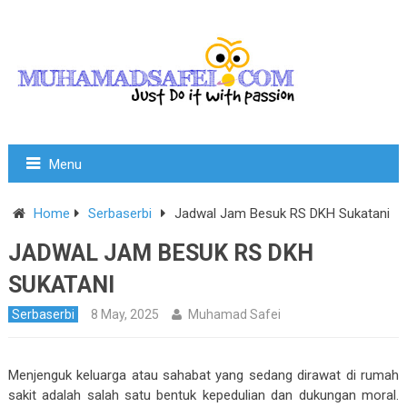
Menu
Home
Serbaserbi
Jadwal Jam Besuk RS DKH Sukatani
JADWAL JAM BESUK RS DKH
SUKATANI
Serbaserbi
8 May, 2025
Muhamad Safei
Menjenguk keluarga atau sahabat yang sedang dirawat di rumah
sakit adalah salah satu bentuk kepedulian dan dukungan moral.