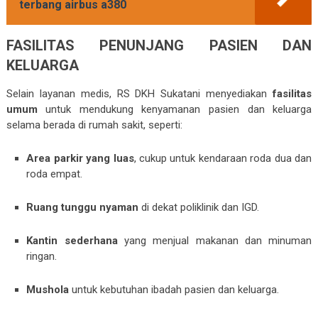
terbang airbus a380
FASILITAS PENUNJANG PASIEN DAN
KELUARGA
Selain layanan medis, RS DKH Sukatani menyediakan
fasilitas
umum
untuk mendukung kenyamanan pasien dan keluarga
selama berada di rumah sakit, seperti:
Area parkir yang luas
, cukup untuk kendaraan roda dua dan
roda empat.
Ruang tunggu nyaman
di dekat poliklinik dan IGD.
Kantin sederhana
yang menjual makanan dan minuman
ringan.
Mushola
untuk kebutuhan ibadah pasien dan keluarga.