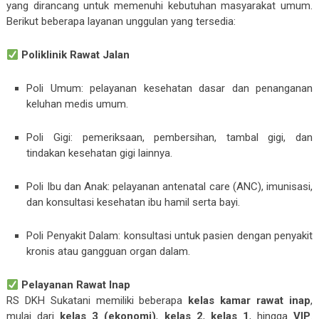
yang dirancang untuk memenuhi kebutuhan masyarakat umum.
Berikut beberapa layanan unggulan yang tersedia:
Poliklinik Rawat Jalan
Poli Umum: pelayanan kesehatan dasar dan penanganan
keluhan medis umum.
Poli Gigi: pemeriksaan, pembersihan, tambal gigi, dan
tindakan kesehatan gigi lainnya.
Poli Ibu dan Anak: pelayanan antenatal care (ANC), imunisasi,
dan konsultasi kesehatan ibu hamil serta bayi.
Poli Penyakit Dalam: konsultasi untuk pasien dengan penyakit
kronis atau gangguan organ dalam.
Pelayanan Rawat Inap
RS DKH Sukatani memiliki beberapa
kelas kamar rawat inap
,
mulai dari
kelas 3 (ekonomi)
,
kelas 2
,
kelas 1
, hingga
VIP
.