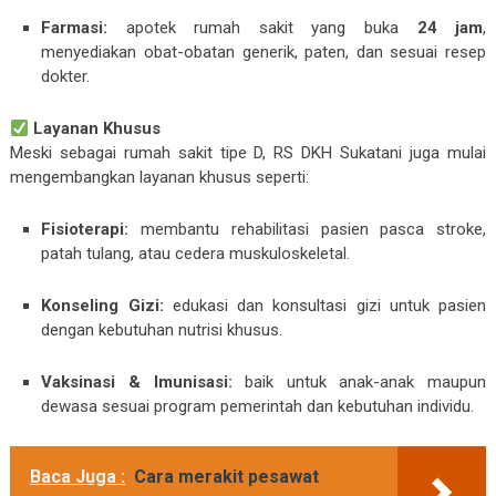
Farmasi:
apotek rumah sakit yang buka
24 jam
,
menyediakan obat-obatan generik, paten, dan sesuai resep
dokter.
Layanan Khusus
Meski sebagai rumah sakit tipe D, RS DKH Sukatani juga mulai
mengembangkan layanan khusus seperti:
Fisioterapi:
membantu rehabilitasi pasien pasca stroke,
patah tulang, atau cedera muskuloskeletal.
Konseling Gizi:
edukasi dan konsultasi gizi untuk pasien
dengan kebutuhan nutrisi khusus.
Vaksinasi & Imunisasi:
baik untuk anak-anak maupun
dewasa sesuai program pemerintah dan kebutuhan individu.
Baca Juga :
Cara merakit pesawat