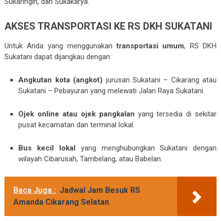
Sukaringin, dan Sukakarya.
AKSES TRANSPORTASI KE RS DKH SUKATANI
Untuk Anda yang menggunakan
transportasi umum
, RS DKH
Sukatani dapat dijangkau dengan:
Angkutan kota (angkot)
jurusan Sukatani – Cikarang atau
Sukatani – Pebayuran yang melewati Jalan Raya Sukatani.
Ojek online atau ojek pangkalan
yang tersedia di sekitar
pusat kecamatan dan terminal lokal.
Bus kecil lokal
yang menghubungkan Sukatani dengan
wilayah Cibarusah, Tambelang, atau Babelan.
Baca Juga :
Jadwal Jam Besuk RS
Amanda Cikarang Selatan