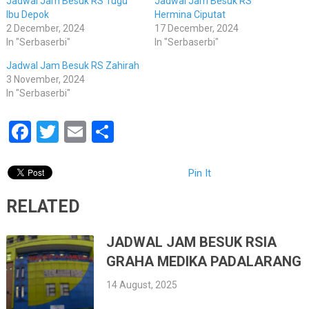
Jadwal Jam Besuk RS Tugu
Jadwal Jam Besuk RS
Ibu Depok
Hermina Ciputat
2 December, 2024
17 December, 2024
In "Serbaserbi"
In "Serbaserbi"
Jadwal Jam Besuk RS Zahirah
3 November, 2024
In "Serbaserbi"
Facebook
Twitter
Email
Share
Pin It
RELATED
JADWAL JAM BESUK RSIA
GRAHA MEDIKA PADALARANG
14 August, 2025