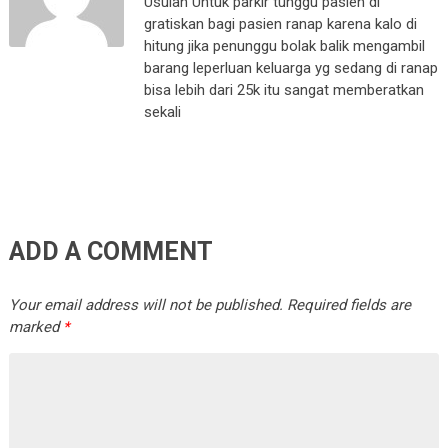
Usulan Untuk parkir tunggu pasien di
gratiskan bagi pasien ranap karena kalo di
hitung jika penunggu bolak balik mengambil
barang leperluan keluarga yg sedang di ranap
bisa lebih dari 25k itu sangat memberatkan
sekali
ADD A COMMENT
Your email address will not be published.
Required fields are
marked
*