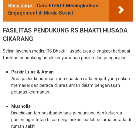
Baca Juga :
Cara Efektif Meningkatkan
Engagement di Media Sosial
FASILITAS PENDUKUNG RS BHAKTI HUSADA
CIKARANG
Selain layanan medis, RS Bhakti Husada juga dilengkapi berbagai
fasilitas pendukung untuk kenyamanan pasien dan pengunjung:
Parkir Luas & Aman
Area parkir kendaraan roda dua dan roda empat yang cukup
memadai dan berada di area aman dalam pengawasan
petugas keamanan.
Musholla
Disediakan tempat ibadah bagi pengunjung dan keluarga
pasien agar tetap bisa menjalankan ibadah selama berada di
rumah sakit.