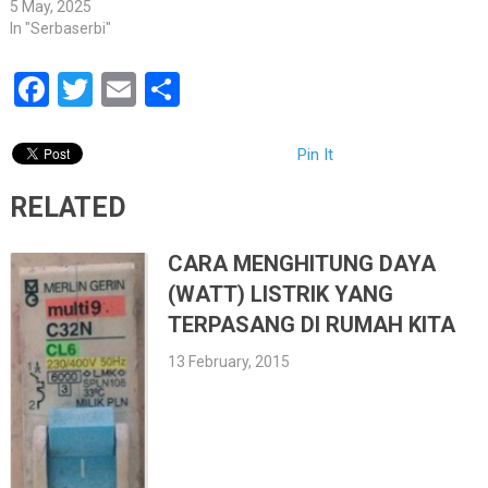
5 May, 2025
In "Serbaserbi"
Facebook
Twitter
Email
Share
Pin It
RELATED
CARA MENGHITUNG DAYA
(WATT) LISTRIK YANG
TERPASANG DI RUMAH KITA
13 February, 2015