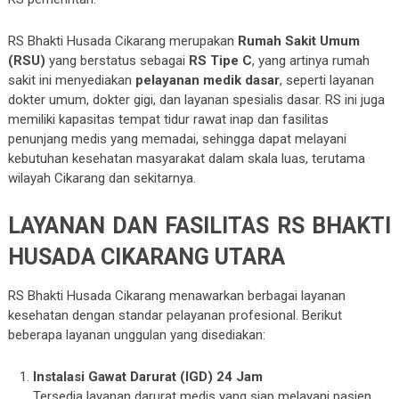
RS Bhakti Husada Cikarang merupakan
Rumah Sakit Umum
(RSU)
yang berstatus sebagai
RS Tipe C
, yang artinya rumah
sakit ini menyediakan
pelayanan medik dasar
, seperti layanan
dokter umum, dokter gigi, dan layanan spesialis dasar. RS ini juga
memiliki kapasitas tempat tidur rawat inap dan fasilitas
penunjang medis yang memadai, sehingga dapat melayani
kebutuhan kesehatan masyarakat dalam skala luas, terutama
wilayah Cikarang dan sekitarnya.
LAYANAN DAN FASILITAS RS BHAKTI
HUSADA CIKARANG UTARA
RS Bhakti Husada Cikarang menawarkan berbagai layanan
kesehatan dengan standar pelayanan profesional. Berikut
beberapa layanan unggulan yang disediakan:
Instalasi Gawat Darurat (IGD) 24 Jam
Tersedia layanan darurat medis yang siap melayani pasien