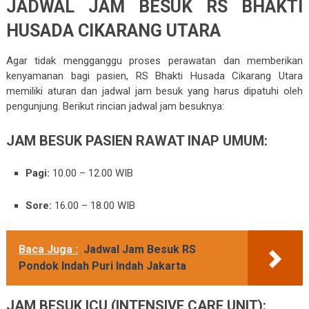
JADWAL JAM BESUK RS BHAKTI
HUSADA CIKARANG UTARA
Agar tidak mengganggu proses perawatan dan memberikan
kenyamanan bagi pasien, RS Bhakti Husada Cikarang Utara
memiliki aturan dan jadwal jam besuk yang harus dipatuhi oleh
pengunjung. Berikut rincian jadwal jam besuknya:
JAM BESUK PASIEN RAWAT INAP UMUM:
Pagi:
10.00 – 12.00 WIB
Sore:
16.00 – 18.00 WIB
Baca Juga :
Jadwal Jam Besuk RS
Pondok Indah Puri Indah Jakarta
JAM BESUK ICU (INTENSIVE CARE UNIT):