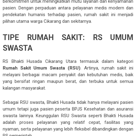
berkomitmen untuk meningkatkan mutu layanan dan kenyamanan
pasien. Dengan perpaduan antara pelayanan medis modern dan
pendekatan humanis terhadap pasien, rumah sakit ini menjadi
pilihan utama warga Cikarang dan sekitarnya.
TIPE RUMAH SAKIT: RS UMUM
SWASTA
RS Bhakti Husada Cikarang Utara termasuk dalam kategori
Rumah Sakit Umum Swasta (RSU)
. Artinya, rumah sakit ini
melayani berbagai macam penyakit dan kebutuhan medis, baik
yang bersifat ringan maupun berat, dan terbuka untuk semua
kalangan masyarakat.
Sebagai RSU swasta, Bhakti Husada tidak hanya melayani pasien
umum tetapi juga pasien peserta BPJS Kesehatan dan asuransi
swasta lainnya. Keunggulan RSU Swasta seperti Bhakti Husada
adalah proses pelayanan yang relatif cepat, fasilitas yang
nyaman, serta pelayanan yang lebih fleksibel dibandingkan dengan
RS pemerintah.