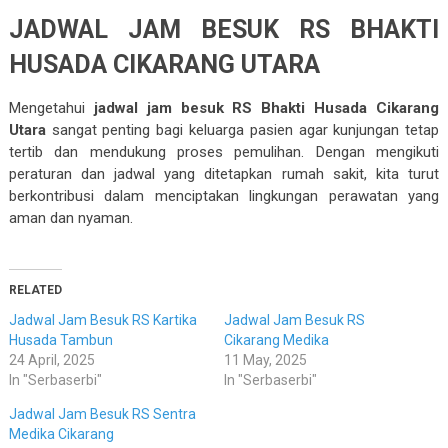
JADWAL JAM BESUK RS BHAKTI
HUSADA CIKARANG UTARA
Mengetahui
jadwal jam besuk RS Bhakti Husada Cikarang
Utara
sangat penting bagi keluarga pasien agar kunjungan tetap
tertib dan mendukung proses pemulihan. Dengan mengikuti
peraturan dan jadwal yang ditetapkan rumah sakit, kita turut
berkontribusi dalam menciptakan lingkungan perawatan yang
aman dan nyaman.
RELATED
Jadwal Jam Besuk RS Kartika
Jadwal Jam Besuk RS
Husada Tambun
Cikarang Medika
24 April, 2025
11 May, 2025
In "Serbaserbi"
In "Serbaserbi"
Jadwal Jam Besuk RS Sentra
Medika Cikarang