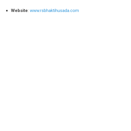
Website
:
www.rsbhaktihusada.com