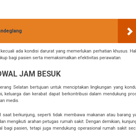
andeglang
 kecuali ada kondisi darurat yang memerlukan perhatian khusus. Hal 
ukup bagi pasien serta memaksimalkan efektivitas perawatan.
DWAL JAM BESUK
erang Selatan bertujuan untuk menciptakan lingkungan yang kondu
ni, keluarga dan kerabat dapat berkontribusi dalam mendukung pro
an medis.
l saat berkunjung, seperti tidak membawa makanan atau barang y
dan mengikuti arahan petugas rumah sakit. Dengan demikian, kunjun
 bagi pasien, tetapi juga mendukung operasional rumah sakit sec