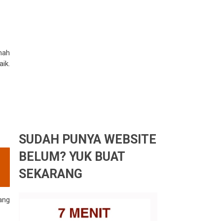
mah
ik.
SUDAH PUNYA WEBSITE
BELUM? YUK BUAT
SEKARANG
ang