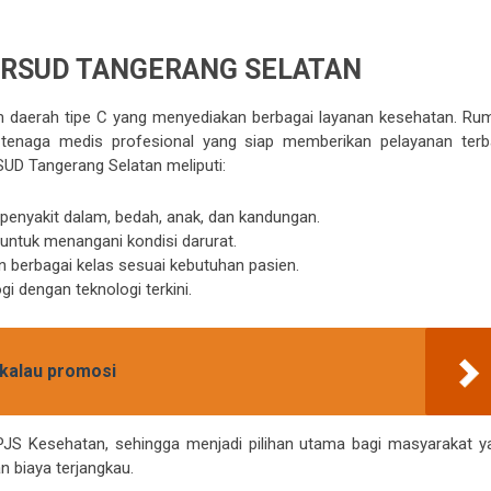
N RSUD TANGERANG SELATAN
 daerah tipe C yang menyediakan berbagai layanan kesehatan. Ru
n tenaga medis profesional yang siap memberikan pelayanan terba
SUD Tangerang Selatan meliputi:
 penyakit dalam, bedah, anak, dan kandungan.
untuk menangani kondisi darurat.
berbagai kelas sesuai kebutuhan pasien.
i dengan teknologi terkini.
 kalau promosi
PJS Kesehatan, sehingga menjadi pilihan utama bagi masyarakat y
 biaya terjangkau.