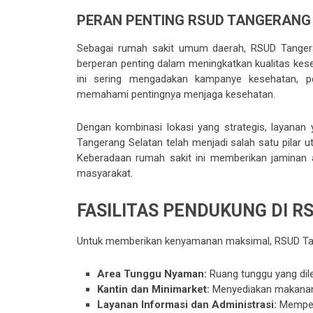
PERAN PENTING RSUD TANGERANG
Sebagai rumah sakit umum daerah, RSUD Tangeran
berperan penting dalam meningkatkan kualitas kes
ini sering mengadakan kampanye kesehatan, p
memahami pentingnya menjaga kesehatan.
Dengan kombinasi lokasi yang strategis, layana
Tangerang Selatan telah menjadi salah satu pilar 
Keberadaan rumah sakit ini memberikan jaminan 
masyarakat.
FASILITAS PENDUKUNG DI 
Untuk memberikan kenyamanan maksimal, RSUD Tange
Area Tunggu Nyaman:
Ruang tunggu yang dil
Kantin dan Minimarket:
Menyediakan makanan s
Layanan Informasi dan Administrasi:
Memperm