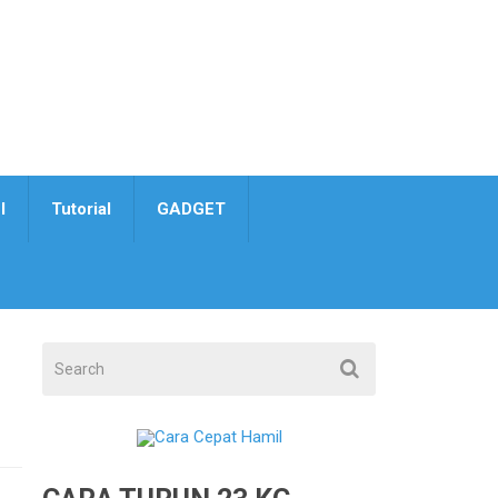
I
Tutorial
GADGET