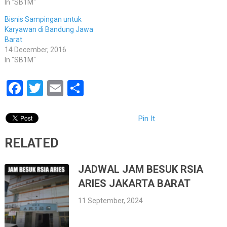
In "SB1M"
Bisnis Sampingan untuk
Karyawan di Bandung Jawa
Barat
14 December, 2016
In "SB1M"
Facebook
Twitter
Email
Share
Pin It
RELATED
JADWAL JAM BESUK RSIA
ARIES JAKARTA BARAT
11 September, 2024