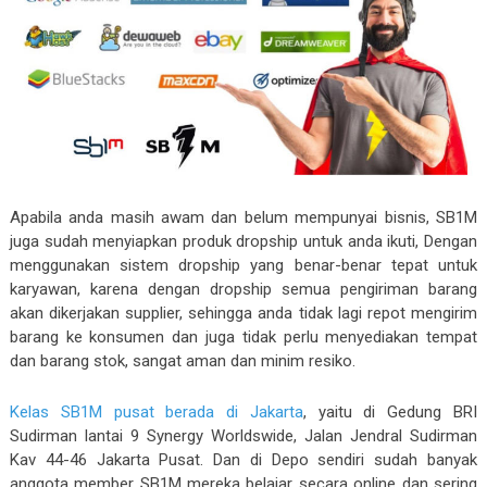
Apabila anda masih awam dan belum mempunyai bisnis, SB1M
juga sudah menyiapkan produk dropship untuk anda ikuti, Dengan
menggunakan sistem dropship yang benar-benar tepat untuk
karyawan, karena dengan dropship semua pengiriman barang
akan dikerjakan supplier, sehingga anda tidak lagi repot mengirim
barang ke konsumen dan juga tidak perlu menyediakan tempat
dan barang stok, sangat aman dan minim resiko.
Kelas SB1M pusat berada di Jakarta
, yaitu di Gedung BRI
Sudirman lantai 9 Synergy Worldswide, Jalan Jendral Sudirman
Kav 44-46 Jakarta Pusat. Dan di Depo sendiri sudah banyak
anggota member SB1M mereka belajar secara online dan sering