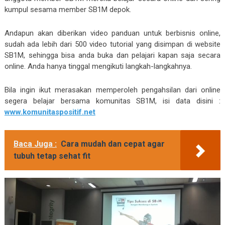
kumpul sesama member SB1M depok.
Andapun akan diberikan video panduan untuk berbisnis online,
sudah ada lebih dari 500 video tutorial yang disimpan di website
SB1M, sehingga bisa anda buka dan pelajari kapan saja secara
online. Anda hanya tinggal mengikuti langkah-langkahnya.
Bila ingin ikut merasakan memperoleh pengahsilan dari online
segera belajar bersama komunitas SB1M, isi data disini :
www.komunitaspositif.net
Baca Juga :
Cara mudah dan cepat agar
tubuh tetap sehat fit