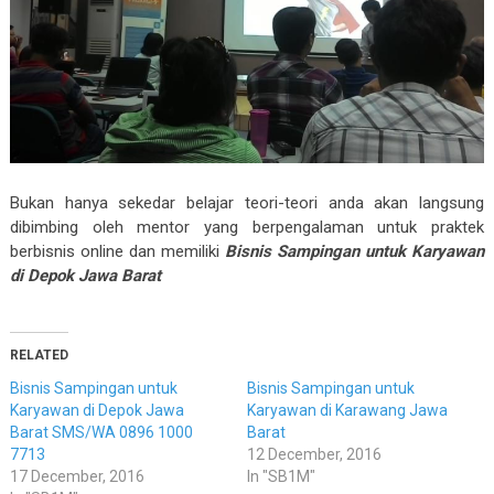
Bukan hanya sekedar belajar teori-teori anda akan langsung
dibimbing oleh mentor yang berpengalaman untuk praktek
berbisnis online dan memiliki
Bisnis Sampingan untuk Karyawan
di Depok Jawa Barat
RELATED
Bisnis Sampingan untuk
Bisnis Sampingan untuk
Karyawan di Depok Jawa
Karyawan di Karawang Jawa
Barat SMS/WA 0896 1000
Barat
7713
12 December, 2016
17 December, 2016
In "SB1M"