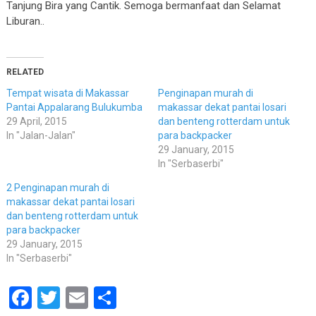
Tanjung Bira yang Cantik. Semoga bermanfaat dan Selamat
Liburan..
RELATED
Tempat wisata di Makassar
Penginapan murah di
Pantai Appalarang Bulukumba
makassar dekat pantai losari
29 April, 2015
dan benteng rotterdam untuk
In "Jalan-Jalan"
para backpacker
29 January, 2015
In "Serbaserbi"
2 Penginapan murah di
makassar dekat pantai losari
dan benteng rotterdam untuk
para backpacker
29 January, 2015
In "Serbaserbi"
Facebook
Twitter
Email
Share