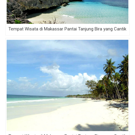
Tempat Wisata di Makassar Pantai Tanjung Bira yang Cantik