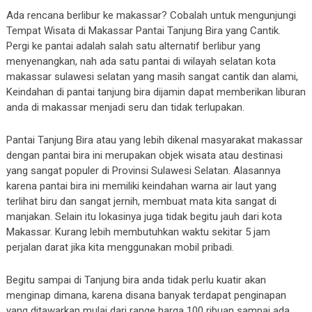
Ada rencana berlibur ke makassar? Cobalah untuk mengunjungi
Tempat Wisata di Makassar Pantai Tanjung Bira yang Cantik.
Pergi ke pantai adalah salah satu alternatif berlibur yang
menyenangkan, nah ada satu pantai di wilayah selatan kota
makassar sulawesi selatan yang masih sangat cantik dan alami,
Keindahan di pantai tanjung bira dijamin dapat memberikan liburan
anda di makassar menjadi seru dan tidak terlupakan.
Pantai Tanjung Bira atau yang lebih dikenal masyarakat makassar
dengan pantai bira ini merupakan objek wisata atau destinasi
yang sangat populer di Provinsi Sulawesi Selatan. Alasannya
karena pantai bira ini memiliki keindahan warna air laut yang
terlihat biru dan sangat jernih, membuat mata kita sangat di
manjakan. Selain itu lokasinya juga tidak begitu jauh dari kota
Makassar. Kurang lebih membutuhkan waktu sekitar 5 jam
perjalan darat jika kita menggunakan mobil pribadi.
Begitu sampai di Tanjung bira anda tidak perlu kuatir akan
menginap dimana, karena disana banyak terdapat penginapan
yang ditawarkan mulai dari range harga 100 ribuan sampai ada