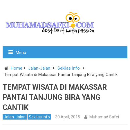
Menu
Home
Jalan-Jalan
Sekilas Info
Tempat Wisata di Makassar Pantai Tanjung Bira yang Cantik
TEMPAT WISATA DI MAKASSAR
PANTAI TANJUNG BIRA YANG
CANTIK
Jalan-Jalan
Sekilas Info
30 April, 2015
Muhamad Safei