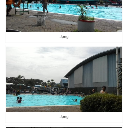
Jpeg
Jpeg