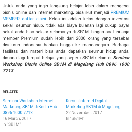
Untuk anda yang ingin langsung belajar lebih dalam mengenai
bisnis online dan internet marketing, bisa ikut menjadi
PREMIUM
MEMBER daftar disini
. Kelas ini adalah kelas dengan investasi
sekali seumur hidup, tidak ada biaya bulanan lagi cukup bayar
sekali anda bisa belajar selamanya di SB1M. hingga saat ini saja
member Premium sudah lebih dari 2000 orang yang tersebar
diseluruh indonesia bahkan hingga ke mancanegara. Berbagai
fasilitas dan materi bisa anda dapatkan seumur hidup anda,
dimana lagi tempat belajar yang seperti SB1M selain di
Seminar
Workshop Bisnis Online SB1M di Magelang Hub 0896 1000
7713
RELATED
Seminar Workshop Internet
Kursus Internet Digital
Marketing SB1M di Kediri Hub
Marketing SB1M di Magelang
0896 1000 7713
22 November, 2017
16 March, 2017
In "SB1M"
In "SB1M"