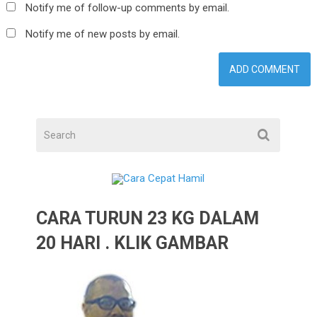
Notify me of follow-up comments by email.
Notify me of new posts by email.
CARA TURUN 23 KG DALAM
20 HARI . KLIK GAMBAR