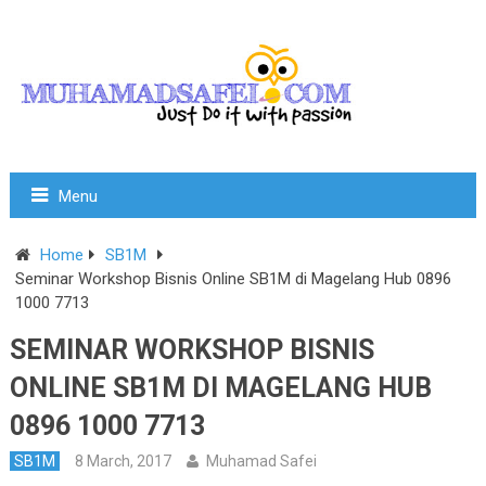
Menu
Home
SB1M
Seminar Workshop Bisnis Online SB1M di Magelang Hub 0896
1000 7713
SEMINAR WORKSHOP BISNIS
ONLINE SB1M DI MAGELANG HUB
0896 1000 7713
SB1M
8 March, 2017
Muhamad Safei