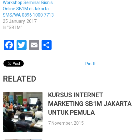
Workshop Seminar Bisnis
Online SB1M di Jakarta
SMS/WA 0896 1000 7713
25 January, 2017
In "SB1M"
Facebook
Twitter
Email
Share
Pin It
RELATED
KURSUS INTERNET
MARKETING SB1M JAKARTA
UNTUK PEMULA
7 November, 2015