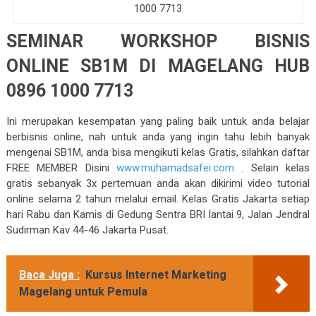
1000 7713
SEMINAR WORKSHOP BISNIS
ONLINE SB1M DI MAGELANG HUB
0896 1000 7713
Ini merupakan kesempatan yang paling baik untuk anda belajar
berbisnis online, nah untuk anda yang ingin tahu lebih banyak
mengenai SB1M, anda bisa mengikuti kelas Gratis, silahkan daftar
FREE MEMBER Disini
www.muhamadsafei.com
. Selain kelas
gratis sebanyak 3x pertemuan anda akan dikirimi video tutorial
online selama 2 tahun melalui email. Kelas Gratis Jakarta setiap
hari Rabu dan Kamis di Gedung Sentra BRI lantai 9, Jalan Jendral
Sudirman Kav 44-46 Jakarta Pusat.
Baca Juga :
Kursus Internet Marketing
Magelang untuk Pemula