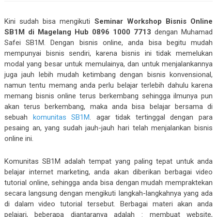
Kini sudah bisa mengikuti
Seminar Workshop Bisnis Online
SB1M di Magelang Hub 0896 1000 7713
dengan Muhamad
Safei SB1M. Dengan bisnis online, anda bisa begitu mudah
mempunyai bisnis sendiri, karena bisnis ini tidak memelukan
modal yang besar untuk memulainya, dan untuk menjalankannya
juga jauh lebih mudah ketimbang dengan bisnis konvensional,
namun tentu memang anda perlu belajar terlebih dahulu karena
memang bisnis online terus berkembang sehingga ilmunya pun
akan terus berkembang, maka anda bisa belajar bersama di
sebuah
komunitas SB1M
. agar tidak tertinggal dengan para
pesaing an, yang sudah jauh-jauh hari telah menjalankan bisnis
online ini.
Komunitas SB1M adalah tempat yang paling tepat untuk anda
belajar internet marketing, anda akan diberikan berbagai video
tutorial online, sehingga anda bisa dengan mudah mempraktekan
secara langsung dengan mengikuti langkah-langkahnya yang ada
di dalam video tutorial tersebut. Berbagai materi akan anda
pelajari, beberapa diantaranya adalah : membuat website,