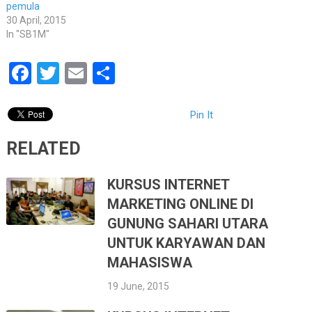
pemula
30 April, 2015
In "SB1M"
Facebook
Twitter
Email
Share
Pin It
RELATED
KURSUS INTERNET
MARKETING ONLINE DI
GUNUNG SAHARI UTARA
UNTUK KARYAWAN DAN
MAHASISWA
19 June, 2015