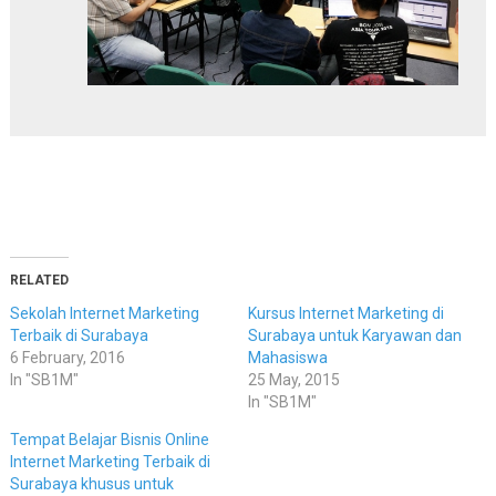
sekolah internet marketing di surabaya, sekolah internet
marketing surabaya, sekolah bisnis online surabaya
RELATED
Sekolah Internet Marketing
Kursus Internet Marketing di
Terbaik di Surabaya
Surabaya untuk Karyawan dan
6 February, 2016
Mahasiswa
In "SB1M"
25 May, 2015
In "SB1M"
Tempat Belajar Bisnis Online
Internet Marketing Terbaik di
Surabaya khusus untuk