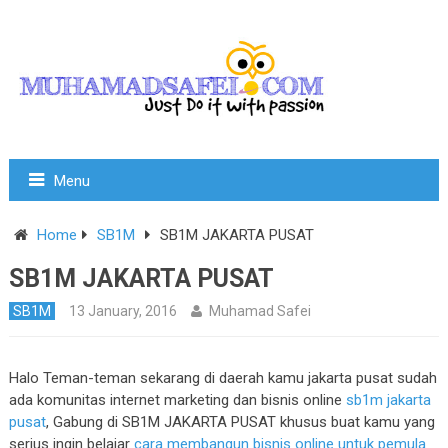
Menu
Home
SB1M
SB1M JAKARTA PUSAT
SB1M JAKARTA PUSAT
SB1M
13 January, 2016
Muhamad Safei
Halo Teman-teman sekarang di daerah kamu jakarta pusat sudah
ada komunitas internet marketing dan bisnis online
sb1m jakarta
pusat
, Gabung di SB1M JAKARTA PUSAT khusus buat kamu yang
serius ingin belajar
cara membangun bisnis online untuk pemula