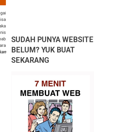
gai
isa
aka
nis
SUDAH PUNYA WEBSITE
bab
ara
BELUM? YUK BUAT
kan
SEKARANG