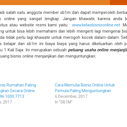
adi salah satu anggota member sb1m dan dapat memperoleh berba
s online yang sangat lengkap. Jangan khawatir, karena anda b
itus atau website resmi kami yaitu :
www.kelasbisnisonline.net
. M
 untuk bisa lebih memahami dan lebih mengerti lagi mengenai bis
da tidak perlu lagi khawatir untuk merogoh kocek dalam-dalam. Se
 belajar dan sb1m ini biaya biaya yang harus dikeluarkan oleh p
 1 Kali Saja. Ini merupakan sebuah
peluang usaha online menjanji
eluang bisnis online menjanjikan dan menguntungkan.
snis Rumahan Paling
Cara Memulai Bisnis Online Untuk
gkan Secara Online
Pemula Paling Menguntungkan
96 1000 7713
6 December, 2017
, 2017
In "SB1M"