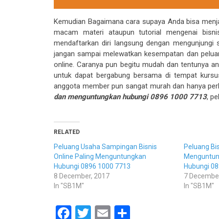
Kemudian Bagaimana cara supaya Anda bisa menj
macam materi ataupun tutorial mengenai bisni
mendaftarkan diri langsung dengan mengunjungi s
jangan sampai melewatkan kesempatan dan peluang
online. Caranya pun begitu mudah dan tentunya an
untuk dapat bergabung bersama di tempat kursus
anggota member pun sangat murah dan hanya perlu
dan menguntungkan hubungi 0896 1000 7713
, p
RELATED
Peluang Usaha Sampingan Bisnis
Peluang Bi
Online Paling Menguntungkan
Menguntun
Hubungi 0896 1000 7713
Hubungi 08
8 December, 2017
7 December
In "SB1M"
In "SB1M"
Facebook
Twitter
Email
Share