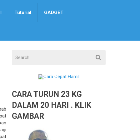
I
Tutorial
GADGET
CARA TURUN 23 KG
DALAM 20 HARI . KLIK
bab
GAMBAR
pat
kan
agi
pat