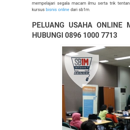
mempelajari segala macam ilmu serta trik tenta
kursus
bisnis online
dari sb1m.
PELUANG USAHA ONLINE
HUBUNGI 0896 1000 7713