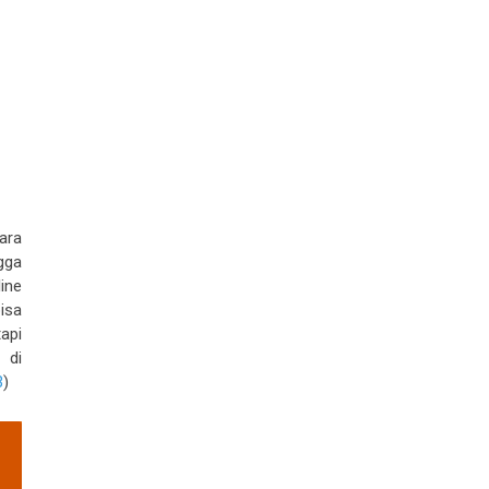
ara
gga
ine
isa
api
 di
3
)