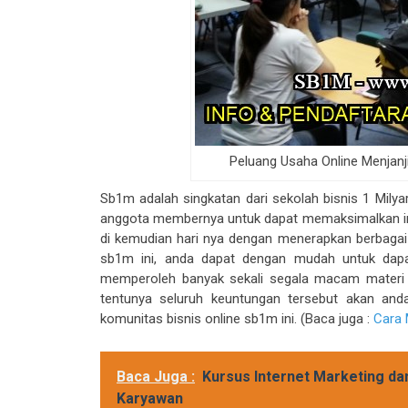
Peluang Usaha Online Menjan
Sb1m adalah singkatan dari sekolah bisnis 1 Milya
anggota membernya untuk dapat memaksimalkan int
di kemudian hari nya dengan menerapkan berbagai i
sb1m ini, anda dapat dengan mudah untuk dapa
memperoleh banyak sekali segala macam materi se
tentunya seluruh keuntungan tersebut akan and
komunitas bisnis online sb1m ini. (Baca juga :
Cara 
Baca Juga :
Kursus Internet Marketing dan
Karyawan