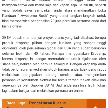
mempelajarinya dari mana saja dan kapan saja. Selain itu, seperti
yang sudah saya sampaikan anda akan mendapatkan buku
Panduan ” Awesome Book” yang berisi langkah-langkah untuk
bisa memperoleh penghasilan 20 juta perbulan pertama anda dari
bisnis online.
SB1M sudah mempunyai proyek bisnis yang tadi dibahas, berupa
produk dropship pilihan dengan kualitas yang sangat tinggi
diproduksi oleh perusahaan global dari USA yang sudah berkiprah
selama lebih dari 40 tahun. Kenapa menggunakan Dropship,
karena dropship ini sangat memudahkan untuk dijalankan oleh
siapa saja, bahkan oleh pemula sekalipun. Dengan dropship anda
tidak perlu lagi menyediakan stock barang, anda tidak perlu repot
melakukan pengepakan barang sendiri, atau mengirimkan
pesanan ke konsumen. Semua hal teknis tersebut akan dilakukan
sepenuhnya oleh Supplier SB1M. Jadi anda pun bisa lebih fokus
lagi dalam belajar dan melakukan pemasaran online.
Baca Juga :
Pendaftaran Kursus