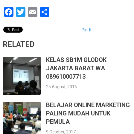
Facebook
Twitter
Email
Share
Pin It
RELATED
KELAS SB1M GLODOK
JAKARTA BARAT WA
089610007713
25 August, 2016
BELAJAR ONLINE MARKETING
PALING MUDAH UNTUK
PEMULA
9 October, 2017