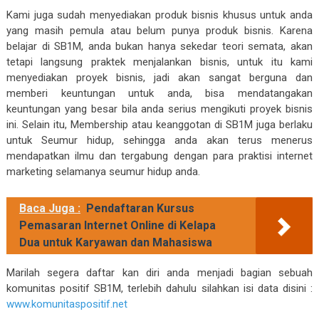
Kami juga sudah menyediakan produk bisnis khusus untuk anda
yang masih pemula atau belum punya produk bisnis. Karena
belajar di SB1M, anda bukan hanya sekedar teori semata, akan
tetapi langsung praktek menjalankan bisnis, untuk itu kami
menyediakan proyek bisnis, jadi akan sangat berguna dan
memberi keuntungan untuk anda, bisa mendatangakan
keuntungan yang besar bila anda serius mengikuti proyek bisnis
ini. Selain itu, Membership atau keanggotan di SB1M juga berlaku
untuk Seumur hidup, sehingga anda akan terus menerus
mendapatkan ilmu dan tergabung dengan para praktisi internet
marketing selamanya seumur hidup anda.
Baca Juga :
Pendaftaran Kursus
Pemasaran Internet Online di Kelapa
Dua untuk Karyawan dan Mahasiswa
Marilah segera daftar kan diri anda menjadi bagian sebuah
komunitas positif SB1M, terlebih dahulu silahkan isi data disini :
www.komunitaspositif.net