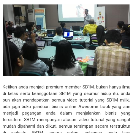
Ketikan anda menjadi premium member SB1M, bukan hanya ilmu
di kelas serta keanggotaan SB1M yang seumur hidup itu, anda
pun akan mendapatkan semua video tutorial yang SB1M miliki,
ada juga buku panduan bisnis online Awesome book yang aan
menjadi pegangan anda dalam menjalankan bisnis yang
tersistem. SB1M mempunyai ratusan video tutorial yang sangat
mudah dipahami dan diikuti, semua tersimpan secara terstruktur
di website SB1M secara online, sehingga anda bisa