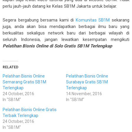
perlu jauh-jauh datang ke Kelas SB1M Jakarta untuk belajar.
Segera bergabung bersama kami di
Komunitas SB1M
sekarang
juga, anda akan bisa mendapatkan berbagai ilmu baru yang
berkualitas sekaligus network baru dari berbagai wilayah di
seluruh Indonesia, jangan lewatkan kesempatan mengikuti
Pelatihan Bisnis Online di Solo Gratis SB1M Terlengkap
RELATED
Pelatihan Bisnis Online
Pelatihan Bisnis Online
Semarang Gratis SB1M
Surabaya Gratis SB1M
Terlengkap
Terlengkap
24 October, 2016
14 November, 2016
In "SB1M"
In "SB1M"
Pelatihan Bisnis Online Gratis
Terbaik Terlengkap
24 October, 2016
In "SB1M"