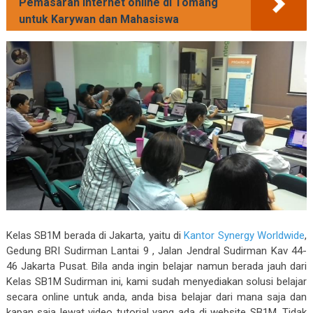
Pemasaran Internet online di Tomang
untuk Karywan dan Mahasiswa
Kelas SB1M berada di Jakarta, yaitu di
Kantor Synergy Worldwide
,
Gedung BRI Sudirman Lantai 9 , Jalan Jendral Sudirman Kav 44-
46 Jakarta Pusat. Bila anda ingin belajar namun berada jauh dari
Kelas SB1M Sudirman ini, kami sudah menyediakan solusi belajar
secara online untuk anda, anda bisa belajar dari mana saja dan
kapan saja lewat video tutorial yang ada di website SB1M. Tidak