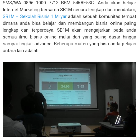
SMS/WA 0896 1000 7713 BBM 546AF53C. Anda akan belajar
Internet Marketing bersama SB1M secara lengkap dan mendalam,
SB1M – Sekolah Bisnis 1 Milyar
adalah sebuah komunitas tempat
dimana anda bisa belajar dan membangun bisnis online paling
lengkap dan terpercaya. SB1M akan mengajarkan pada anda
semua ilmu bisnis online mulai dari yang paling dasar hingga
sampai tingkat advance. Beberapa materi yang bisa anda pelajari
antara lain adalah :