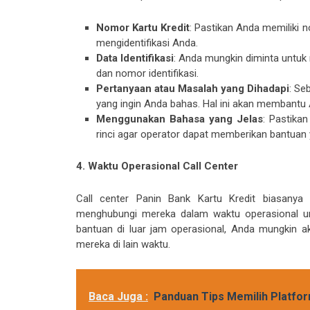
Nomor Kartu Kredit
: Pastikan Anda memiliki 
mengidentifikasi Anda.
Data Identifikasi
: Anda mungkin diminta untuk m
dan nomor identifikasi.
Pertanyaan atau Masalah yang Dihadapi
: Se
yang ingin Anda bahas. Hal ini akan membantu A
Menggunakan Bahasa yang Jelas
: Pastika
rinci agar operator dapat memberikan bantuan 
4. Waktu Operasional Call Center
Call center Panin Bank Kartu Kredit biasanya 
menghubungi mereka dalam waktu operasional u
bantuan di luar jam operasional, Anda mungkin a
mereka di lain waktu.
Baca Juga :
Panduan Tips Memilih Platfo