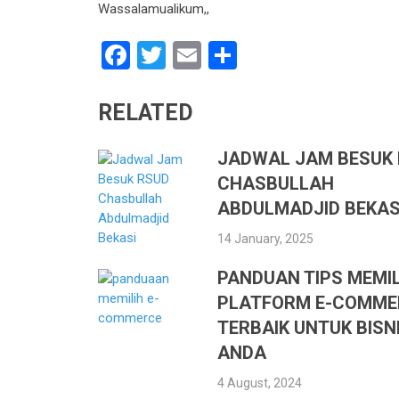
Wassalamualikum,,
Facebook
Twitter
Email
Share
RELATED
JADWAL JAM BESUK
CHASBULLAH
ABDULMADJID BEKAS
14 January, 2025
PANDUAN TIPS MEMIL
PLATFORM E-COMME
TERBAIK UNTUK BISN
ANDA
4 August, 2024