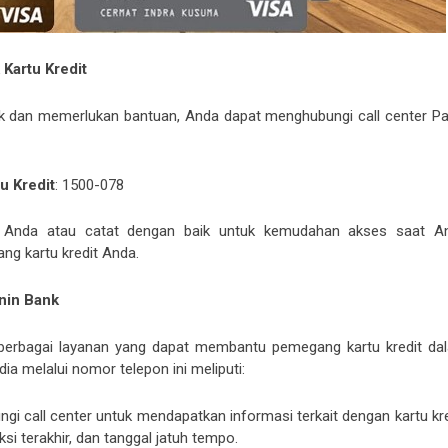
Kartu Kredit
nk dan memerlukan bantuan, Anda dapat menghubungi call center Pa
u Kredit
: 1500-078
k Anda atau catat dengan baik untuk kemudahan akses saat A
ng kartu kredit Anda.
anin Bank
n berbagai layanan yang dapat membantu pemegang kartu kredit da
ia melalui nomor telepon ini meliputi:
gi call center untuk mendapatkan informasi terkait dengan kartu kre
ksi terakhir, dan tanggal jatuh tempo.