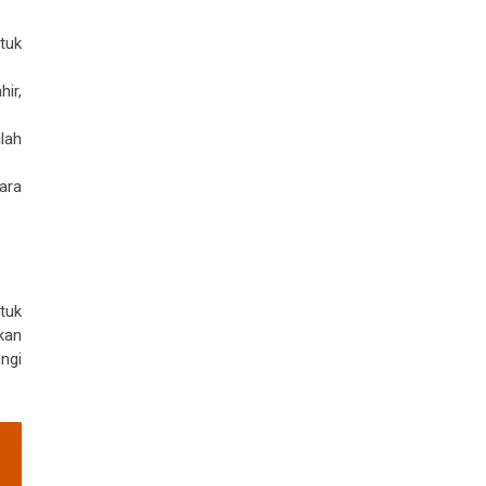
tuk
hir,
lah
ara
tuk
kan
ngi