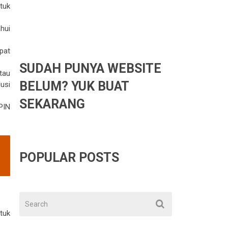
tuk
hui
pat
SUDAH PUNYA WEBSITE
tau
BELUM? YUK BUAT
usi
SEKARANG
PIN
POPULAR POSTS
tuk