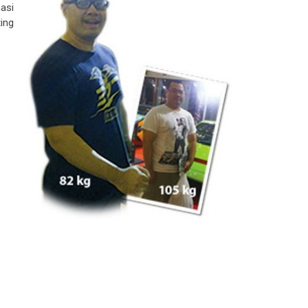
asi
ing