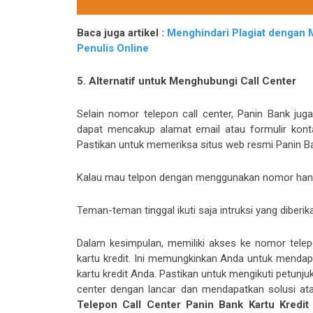
Baca juga artikel :
Menghindari Plagiat dengan M
Penulis Online
5. Alternatif untuk Menghubungi Call Center
Selain nomor telepon call center, Panin Bank jug
dapat mencakup alamat email atau formulir kont
Pastikan untuk memeriksa situs web resmi Panin Ba
Kalau mau telpon dengan menggunakan nomor han
Teman-teman tinggal ikuti saja intruksi yang diberi
Dalam kesimpulan, memiliki akses ke nomor telep
kartu kredit. Ini memungkinkan Anda untuk mend
kartu kredit Anda. Pastikan untuk mengikuti petunju
center dengan lancar dan mendapatkan solusi at
Telepon Call Center Panin Bank Kartu Kred