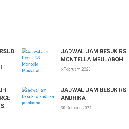
 RSUD
JADWAL JAM BESUK RS
MONTELLA MEULABOH
I
6 February, 2026
IH
JADWAL JAM BESUK RS
RCE
ANDHIKA
IS
30 October, 2024