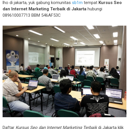
lho di jakarta, yuk gabung komunitas
sb1m
tempat
Kursus Seo
dan Internet Marketing Terbaik di Jakarta
hubungi
089610007713 BBM 546AF53C
Daftar
Kursus Seo dan Internet Marketing Terbaik
di Jakarta klik