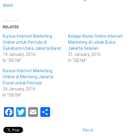
disini
RELATED
Kursus Internet Marketing
Belajar Bisnis Online Internet
Online untuk Pemula di
Marketing di Lebak Bulus
Sukabumi Utara Jakarta Barat
Jakarta Selatan
14 January, 2016
31 January, 2016
In "SB1M"
In "SB1M"
Kursus Internet Marketing
Online di Menteng Jakarta
Pusat untuk Pemula
24 January, 2016
In "SB1M"
Facebook
Twitter
Email
Share
Pin It