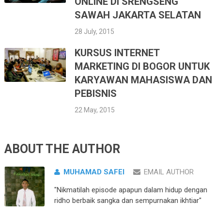
ONLINE DI SRENGSENG
SAWAH JAKARTA SELATAN
28 July, 2015
KURSUS INTERNET
MARKETING DI BOGOR UNTUK
KARYAWAN MAHASISWA DAN
PEBISNIS
22 May, 2015
ABOUT THE AUTHOR
MUHAMAD SAFEI
EMAIL AUTHOR
"Nikmatilah episode apapun dalam hidup dengan
ridho berbaik sangka dan sempurnakan ikhtiar"