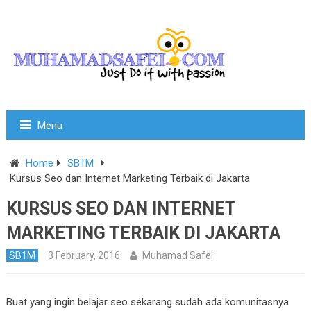
Menu
Home
SB1M
Kursus Seo dan Internet Marketing Terbaik di Jakarta
KURSUS SEO DAN INTERNET
MARKETING TERBAIK DI JAKARTA
SB1M
3 February, 2016
Muhamad Safei
Buat yang ingin belajar seo sekarang sudah ada komunitasnya