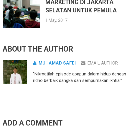
MARKETING DI JAKARTA
SELATAN UNTUK PEMULA
1 May, 2017
ABOUT THE AUTHOR
MUHAMAD SAFEI
EMAIL AUTHOR
"Nikmatilah episode apapun dalam hidup dengan
ridho berbaik sangka dan sempurnakan ikhtiar"
ADD A COMMENT