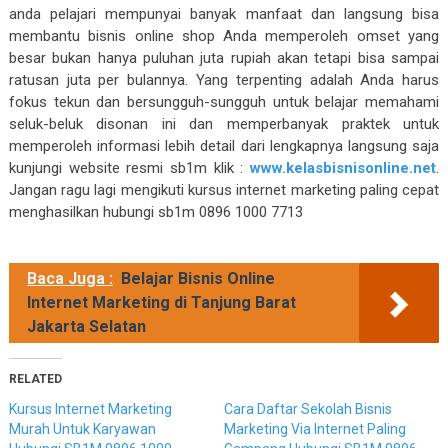
anda pelajari mempunyai banyak manfaat dan langsung bisa
membantu bisnis online shop Anda memperoleh omset yang
besar bukan hanya puluhan juta rupiah akan tetapi bisa sampai
ratusan juta per bulannya. Yang terpenting adalah Anda harus
fokus tekun dan bersungguh-sungguh untuk belajar memahami
seluk-beluk disonan ini dan memperbanyak praktek untuk
memperoleh informasi lebih detail dari lengkapnya langsung saja
kunjungi website resmi sb1m klik :
www.kelasbisnisonline.net
.
Jangan ragu lagi mengikuti kursus internet marketing paling cepat
menghasilkan hubungi sb1m 0896 1000 7713
Baca Juga :
Belajar Bisnis Online
Internet Marketing di Tanjung Barat
Jakarta Selatan
RELATED
Kursus Internet Marketing
Cara Daftar Sekolah Bisnis
Murah Untuk Karyawan
Marketing Via Internet Paling