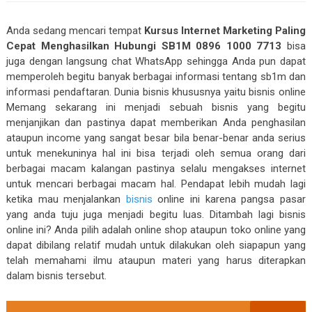
Anda sedang mencari tempat
Kursus Internet Marketing Paling
Cepat Menghasilkan Hubungi SB1M 0896 1000 7713
bisa
juga dengan langsung chat WhatsApp sehingga Anda pun dapat
memperoleh begitu banyak berbagai informasi tentang sb1m dan
informasi pendaftaran. Dunia bisnis khususnya yaitu bisnis online
Memang sekarang ini menjadi sebuah bisnis yang begitu
menjanjikan dan pastinya dapat memberikan Anda penghasilan
ataupun income yang sangat besar bila benar-benar anda serius
untuk menekuninya hal ini bisa terjadi oleh semua orang dari
berbagai macam kalangan pastinya selalu mengakses internet
untuk mencari berbagai macam hal. Pendapat lebih mudah lagi
ketika mau menjalankan
bisnis
online ini karena pangsa pasar
yang anda tuju juga menjadi begitu luas. Ditambah lagi bisnis
online ini? Anda pilih adalah online shop ataupun toko online yang
dapat dibilang relatif mudah untuk dilakukan oleh siapapun yang
telah memahami ilmu ataupun materi yang harus diterapkan
dalam bisnis tersebut.