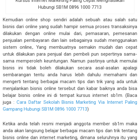
Kursus Internet Marketing Paling Cepat Menghasilkan
Hubungi SB1M 0896 1000 7713
Kemudian online shop sendiri adalah sebuah atau salah satu
bisnis dari online yang sudah hampir semua proses transaksinya
dilakukan dengan online mulai dari, pemasaran, pemesanan
penjualan pembayaran dan lain sebagainya sudah menggunakan
sistem online,. Yang membuatnya semakin mudah dan cepat
untuk dilakukan para penjual dan pembeli pun sepertinya sama-
sama memperoleh keuntungan. Namun pastinya untuk memulai
bisnis ini tidak boleh dilakukan secara asal-asalan apalagi
sembarangan tentu anda harus lebih dahulu memahami dan
mengerti tentang berbagai macam tips dan trik yang ada untuk
menjalankan bisnis online tersebut dan kabar baiknya anda bisa
belajar bisnis online ini di tempat kursus internet sb1m. (Baca
juga :
Cara Daftar Sekolah Bisnis Marketing Via Internet Paling
Gampang Hubungi SB1M 0896 1000 7713
)
Ketika anda telah resmi menjadi anggota member sb1m maka
anda akan langsung belajar berbagai macam tips dan trik tentang
bisnis online dan internet marketing, dimana seluruhnya itu yang