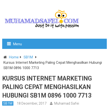
Menu
Home
SB1M
Kursus Internet Marketing Paling Cepat Menghasilkan Hubungi
SB1M 0896 1000 7713
KURSUS INTERNET MARKETING
PALING CEPAT MENGHASILKAN
HUBUNGI SB1M 0896 1000 7713
SB1M
18 December, 2017
Muhamad Safei