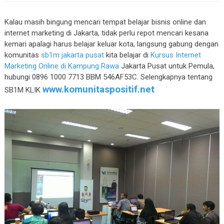
Kalau masih bingung mencari tempat belajar bisnis online dan
internet marketing di Jakarta, tidak perlu repot mencari kesana
kemari apalagi harus belajar keluar kota, langsung gabung dengan
komunitas
sb1m jakarta pusat
kita belajar di
Kursus Internet
Marketing Online di Kampung Rawa
Jakarta Pusat untuk Pemula,
hubungi 0896 1000 7713 BBM 546AF53C. Selengkapnya tentang
www.komunitaspositif.net
SB1M KLIK