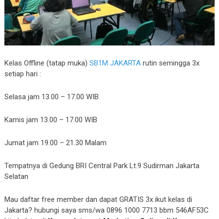
Kelas Offline (tatap muka)
SB1M JAKARTA
rutin semingga 3x
setiap hari :
Selasa jam 13.00 – 17.00 WIB
Kamis jam 13.00 – 17.00 WIB
Jumat jam 19.00 – 21.30 Malam
Tempatnya di Gedung BRI Central Park Lt.9 Sudirman Jakarta
Selatan
Mau daftar free member dan dapat GRATIS 3x ikut kelas di
Jakarta? hubungi saya sms/wa 0896 1000 7713 bbm 546AF53C