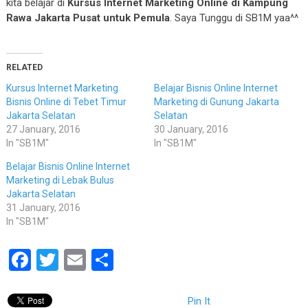
kita belajar di
Kursus Internet Marketing Online di Kampung
Rawa Jakarta Pusat untuk Pemula
. Saya Tunggu di SB1M yaa^^
RELATED
Kursus Internet Marketing
Belajar Bisnis Online Internet
Bisnis Online di Tebet Timur
Marketing di Gunung Jakarta
Jakarta Selatan
Selatan
27 January, 2016
30 January, 2016
In "SB1M"
In "SB1M"
Belajar Bisnis Online Internet
Marketing di Lebak Bulus
Jakarta Selatan
31 January, 2016
In "SB1M"
Facebook
Twitter
Email
Share
Pin It