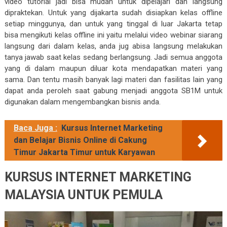
video tutorial jadi bisa mudah untuk dipelajari dan langsung
dipraktekan. Untuk yang dijakarta sudah disiapkan kelas offline
setiap minggunya, dan untuk yang tinggal di luar Jakarta tetap
bisa mengikuti kelas offline ini yaitu melalui video webinar siarang
langsung dari dalam kelas, anda jug abisa langsung melakukan
tanya jawab saat kelas sedang berlangsung. Jadi semua anggota
yang di dalam maupun diluar kota mendapatkan materi yang
sama. Dan tentu masih banyak lagi materi dan fasilitas lain yang
dapat anda peroleh saat gabung menjadi anggota SB1M untuk
digunakan dalam mengembangkan bisnis anda.
Baca Juga :
Kursus Internet Marketing
dan Belajar Bisnis Online di Cakung
Timur Jakarta Timur untuk Karyawan
KURSUS INTERNET MARKETING
MALAYSIA UNTUK PEMULA