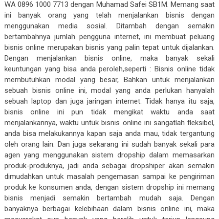
WA 0896 1000 7713 dengan Muhamad Safei SB1M. Memang saat
ini banyak orang yang telah menjalankan bisnis dengan
menggunakan media sosial. Ditambah dengan semakin
bertambahnya jumlah pengguna internet, ini membuat peluang
bisnis online merupakan bisnis yang palin tepat untuk dijalankan.
Dengan menjalankan bisnis online, maka banyak sekali
keuntungan yang bisa anda peroleh,seperti : Bisnis online tidak
membutuhkan modal yang besar, Bahkan untuk menjalankan
sebuah bisnis online ini, modal yang anda perlukan hanyalah
sebuah laptop dan juga jaringan internet. Tidak hanya itu saja,
bisnis online ini pun tidak mengikat waktu anda saat
menjalankannya, waktu untuk bisnis online ini sangatlah fleksibel,
anda bisa melakukannya kapan saja anda mau, tidak tergantung
oleh orang lain. Dan juga sekarang ini sudah banyak sekali para
agen yang menggunakan sistem dropship dalam memasarkan
produk-produknya, jadi anda sebagai dropshiper akan semakin
dimudahkan untuk masalah pengemasan sampai ke pengiriman
produk ke konsumen anda, dengan sistem dropship ini memang
bisnis menjadi semakin bertambah mudah saja. Dengan
banyaknya berbagai kelebihaan dalam bisnis online ini, maka