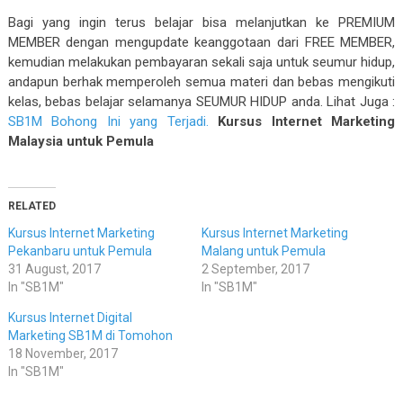
Bagi yang ingin terus belajar bisa melanjutkan ke PREMIUM
MEMBER dengan mengupdate keanggotaan dari FREE MEMBER,
kemudian melakukan pembayaran sekali saja untuk seumur hidup,
andapun berhak memperoleh semua materi dan bebas mengikuti
kelas, bebas belajar selamanya SEUMUR HIDUP anda. Lihat Juga :
SB1M Bohong Ini yang Terjadi.
Kursus Internet Marketing
Malaysia untuk Pemula
RELATED
Kursus Internet Marketing
Kursus Internet Marketing
Pekanbaru untuk Pemula
Malang untuk Pemula
31 August, 2017
2 September, 2017
In "SB1M"
In "SB1M"
Kursus Internet Digital
Marketing SB1M di Tomohon
18 November, 2017
In "SB1M"