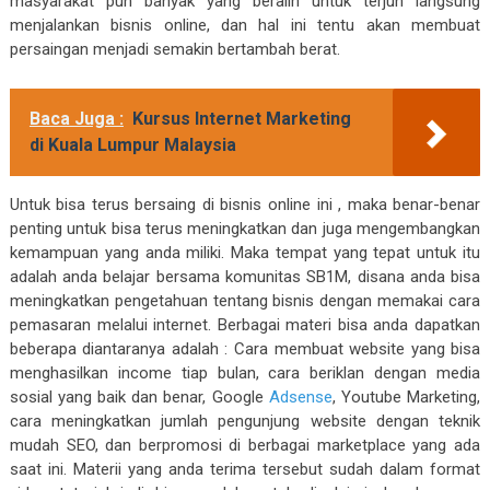
masyarakat pun banyak yang beralih untuk terjun langsung
menjalankan bisnis online, dan hal ini tentu akan membuat
persaingan menjadi semakin bertambah berat.
Baca Juga :
Kursus Internet Marketing
di Kuala Lumpur Malaysia
Untuk bisa terus bersaing di bisnis online ini , maka benar-benar
penting untuk bisa terus meningkatkan dan juga mengembangkan
kemampuan yang anda miliki. Maka tempat yang tepat untuk itu
adalah anda belajar bersama komunitas SB1M, disana anda bisa
meningkatkan pengetahuan tentang bisnis dengan memakai cara
pemasaran melalui internet. Berbagai materi bisa anda dapatkan
beberapa diantaranya adalah : Cara membuat website yang bisa
menghasilkan income tiap bulan, cara beriklan dengan media
sosial yang baik dan benar, Google
Adsense
, Youtube Marketing,
cara meningkatkan jumlah pengunjung website dengan teknik
mudah SEO, dan berpromosi di berbagai marketplace yang ada
saat ini. Materii yang anda terima tersebut sudah dalam format