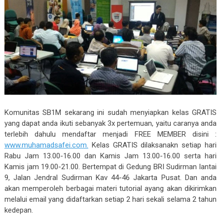
Komunitas SB1M sekarang ini sudah menyiapkan kelas GRATIS
yang dapat anda ikuti sebanyak 3x pertemuan, yaitu caranya anda
terlebih dahulu mendaftar menjadi FREE MEMBER disini :
www.muhamadsafei.com.
Kelas GRATIS dilaksanakn setiap hari
Rabu Jam 13.00-16.00 dan Kamis Jam 13.00-16.00 serta hari
Kamis jam 19.00-21.00. Bertempat di Gedung BRI Sudirman lantai
9, Jalan Jendral Sudirman Kav 44-46 Jakarta Pusat. Dan anda
akan memperoleh berbagai materi tutorial ayang akan dikirimkan
melalui email yang didaftarkan setiap 2 hari sekali selama 2 tahun
kedepan.