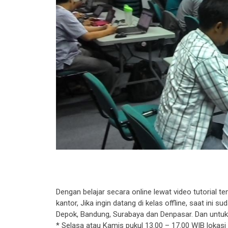
Dengan belajar secara online lewat video tutorial te
kantor, Jika ingin datang di kelas offline, saat ini 
Depok, Bandung, Surabaya dan Denpasar. Dan untuk ya
* Selasa atau Kamis pukul 13.00 – 17.00 WIB lokasi 