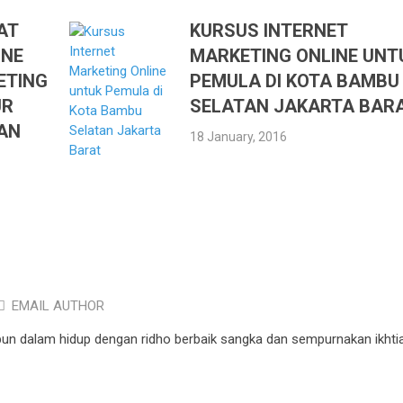
AT
KURSUS INTERNET
INE
MARKETING ONLINE UNT
ETING
PEMULA DI KOTA BAMBU
UR
SELATAN JAKARTA BAR
AN
18 January, 2016
EMAIL AUTHOR
pun dalam hidup dengan ridho berbaik sangka dan sempurnakan ikhtia