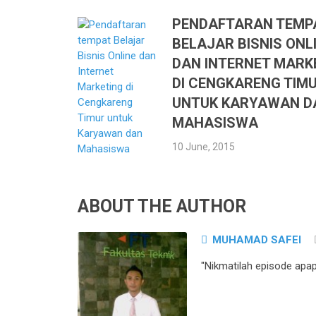
PENDAFTARAN TEMP
BELAJAR BISNIS ONL
DAN INTERNET MARK
DI CENGKARENG TIM
UNTUK KARYAWAN D
MAHASISWA
10 June, 2015
ABOUT THE AUTHOR
MUHAMAD SAFEI
"Nikmatilah episode apa