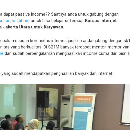
isa dapat passive income?? Saatnya anda untuk gabung dengan
itaspositif.net
untuk bisa belajar di Tempat
Kursus Internet
a Jakarta Utara untuk Karyawan
.
erupakan sebuah komunitas internet, jadi bila anda gabung dengan s
itas yang berkualitas. Di SB1M banyak terdapat mentor-mentor yan
ne
dan sudah berpengalaman menghasilkan income cuma dari bisnis
r yang sudah mendapatkan penghasilan banyak dari internet.