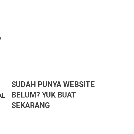
B
SUDAH PUNYA WEBSITE
BELUM? YUK BUAT
AL
SEKARANG