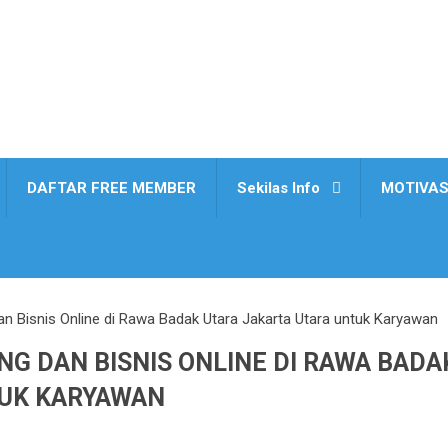
DAFTAR FREE MEMBER
Sekilas Info
MOTIVAS
an Bisnis Online di Rawa Badak Utara Jakarta Utara untuk Karyawan
G DAN BISNIS ONLINE DI RAWA BADA
TUK KARYAWAN