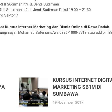
I II Sudirman lt.9 Jl. Jend. Sudirman
II Sudirman lt.9 Jl. Jend. Sudirman Pukul 19.00 – 21.30
ro Sektor 7
pat
Kursus Internet Marketing dan Bisnis Online di Rawa Badak
ubungi saya : Muhamad Safei sms/wa 0896-1000-7713 atau add pin B
KURSUS INTERNET DIGIT
YA
MARKETING SB1M DI
SUMBAWA
19 November, 2017