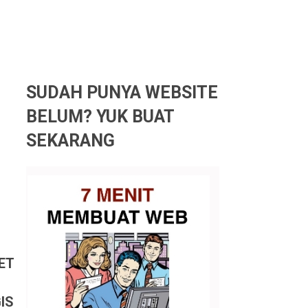
SUDAH PUNYA WEBSITE
BELUM? YUK BUAT
SEKARANG
ET
IS