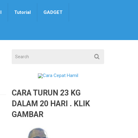
I
Tutorial
GADGET
CARA TURUN 23 KG
DALAM 20 HARI . KLIK
GAMBAR