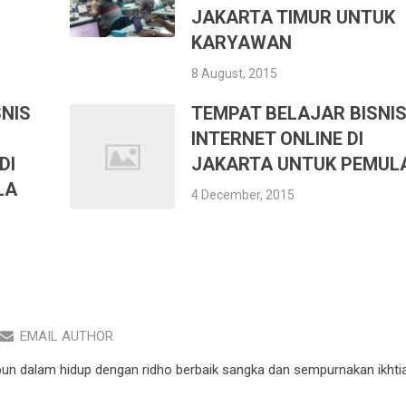
JAKARTA TIMUR UNTUK
KARYAWAN
8 August, 2015
NIS
TEMPAT BELAJAR BISNI
INTERNET ONLINE DI
DI
JAKARTA UNTUK PEMUL
LA
4 December, 2015
EMAIL AUTHOR
pun dalam hidup dengan ridho berbaik sangka dan sempurnakan ikhtia