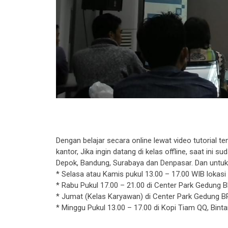
Dengan belajar secara online lewat video tutorial te
kantor, Jika ingin datang di kelas offline, saat ini 
Depok, Bandung, Surabaya dan Denpasar. Dan untuk ya
* Selasa atau Kamis pukul 13.00 – 17.00 WIB lokasi 
* Rabu Pukul 17.00 – 21.00 di Center Park Gedung BR
* Jumat (Kelas Karyawan) di Center Park Gedung BRI 
* Minggu Pukul 13.00 – 17.00 di Kopi Tiam QQ, Binta