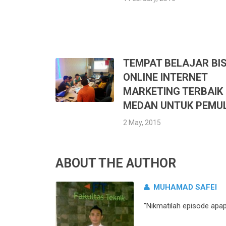
TEMPAT BELAJAR BIS
ONLINE INTERNET
MARKETING TERBAIK 
MEDAN UNTUK PEMU
2 May, 2015
ABOUT THE AUTHOR
MUHAMAD SAFEI
"Nikmatilah episode apa