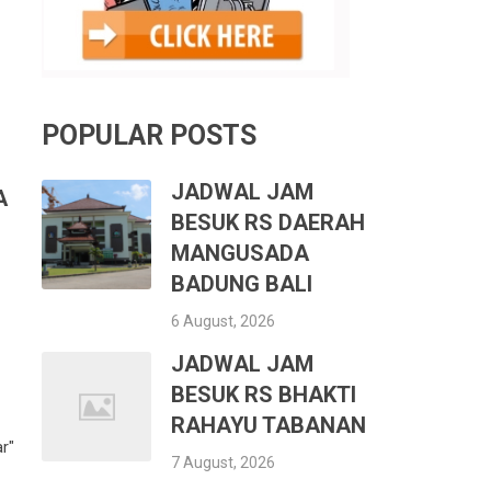
POPULAR POSTS
S
JADWAL JAM
A
BESUK RS DAERAH
MANGUSADA
BADUNG BALI
6 August, 2026
JADWAL JAM
BESUK RS BHAKTI
RAHAYU TABANAN
r"
7 August, 2026