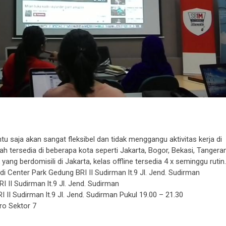
ntu saja akan sangat fleksibel dan tidak menggangu aktivitas kerja di
sudah tersedia di beberapa kota seperti Jakarta, Bogor, Bekasi, Tangera
ng berdomisili di Jakarta, kelas offline tersedia 4 x seminggu rutin.
di Center Park Gedung BRI II Sudirman lt.9 Jl. Jend. Sudirman
I II Sudirman lt.9 Jl. Jend. Sudirman
II Sudirman lt.9 Jl. Jend. Sudirman Pukul 19.00 – 21.30
ro Sektor 7