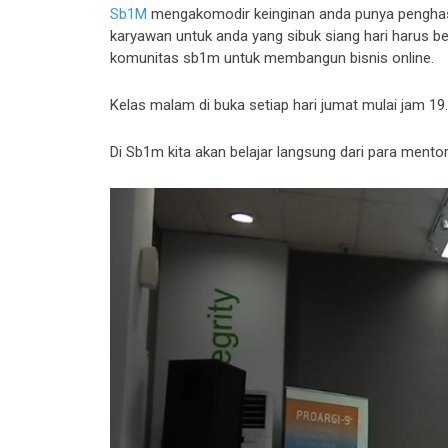
Sb1M
mengakomodir keinginan anda punya penghas
karyawan untuk anda yang sibuk siang hari harus be
komunitas sb1m untuk membangun bisnis online.
Kelas malam di buka setiap hari jumat mulai jam 19.0
Di Sb1m kita akan belajar langsung dari para mento