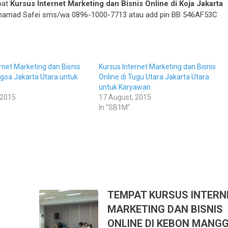
pat
Kursus Internet Marketing dan Bisnis Online di Koja Jakarta
 Muhamad Safei sms/wa 0896-1000-7713 atau add pin BB 546AF53C
rnet Marketing dan Bisnis
Kursus Internet Marketing dan Bisnis
agoa Jakarta Utara untuk
Online di Tugu Utara Jakarta Utara
untuk Karyawan
 2015
17 August, 2015
In "SB1M"
TEMPAT KURSUS INTERN
MARKETING DAN BISNIS
ONLINE DI KEBON MANGG