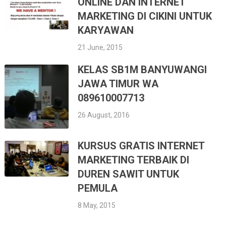
ONLINE DAN INTERNET
MARKETING DI CIKINI UNTUK
KARYAWAN
21 June, 2015
KELAS SB1M BANYUWANGI
JAWA TIMUR WA
089610007713
26 August, 2016
KURSUS GRATIS INTERNET
MARKETING TERBAIK DI
DUREN SAWIT UNTUK
PEMULA
8 May, 2015