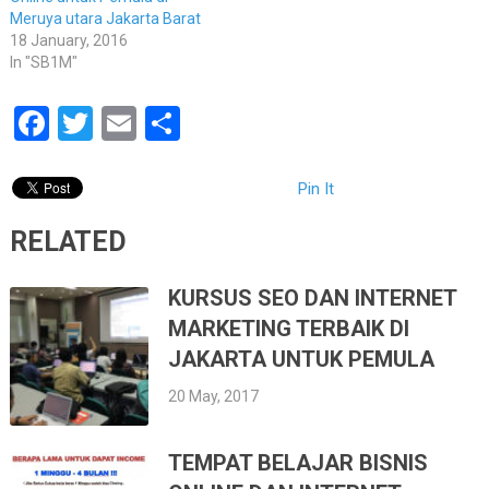
Meruya utara Jakarta Barat
18 January, 2016
In "SB1M"
Facebook
Twitter
Email
Share
Pin It
RELATED
KURSUS SEO DAN INTERNET
MARKETING TERBAIK DI
JAKARTA UNTUK PEMULA
20 May, 2017
TEMPAT BELAJAR BISNIS