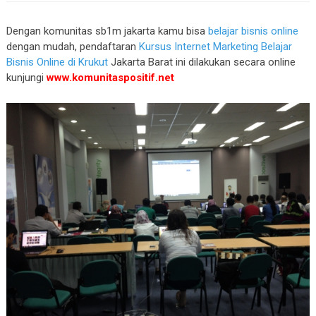
Dengan komunitas sb1m jakarta kamu bisa
belajar bisnis online
dengan mudah, pendaftaran
Kursus Internet Marketing Belajar
Bisnis Online di Krukut
Jakarta Barat ini dilakukan secara online
kunjungi
www.komunitaspositif.net