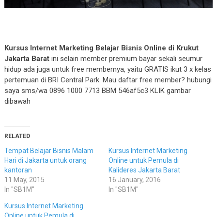
Kursus Internet Marketing Belajar Bisnis Online di Krukut
Jakarta Barat
ini selain member premium bayar sekali seumur
hidup ada juga untuk free membernya, yaitu GRATIS ikut 3 x kelas
pertemuan di BRI Central Park. Mau daftar free member? hubungi
saya sms/wa 0896 1000 7713 BBM 546af5c3 KLIK gambar
dibawah
RELATED
Tempat Belajar Bisnis Malam
Kursus Internet Marketing
Hari di Jakarta untuk orang
Online untuk Pemula di
kantoran
Kalideres Jakarta Barat
11 May, 2015
16 January, 2016
In "SB1M"
In "SB1M"
Kursus Internet Marketing
Online untuk Pemula di