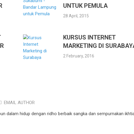
R
UNTUK PEMULA
28 April, 2015
T
KURSUS INTERNET
IR
MARKETING DI SURABAY
2 February, 2016
EMAIL AUTHOR
pun dalam hidup dengan ridho berbaik sangka dan sempurnakan ikhtia