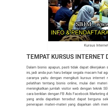
Kursus Internet
TEMPAT KURSUS INTERNET D
Dalam bisnis apapun, pasti tidak dapat dikerjakan
ini, jadi anda pun haru belajar segala macam hal ag
caranya yaitu dengan mengikuti kursus internet
pelatihan tentang bisnis online, mulai dari mate
meningkatkan jumlah visitor web dengan teknik SE
cara beriklan dengan FB Ads Facebook Marketing da
yang anda dapatkan tersebut dapat berguna sek
penerapan materi-materi yang diajarkan oleh m