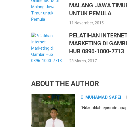
MALANG JAWA TIMU
UNTUK PEMULA
11 November, 2015
PELATIHAN INTERNE
MARKETING DI GAMB
HUB 0896-1000-7713
28 March, 2017
ABOUT THE AUTHOR
MUHAMAD SAFEI
"Nikmatilah episode apa