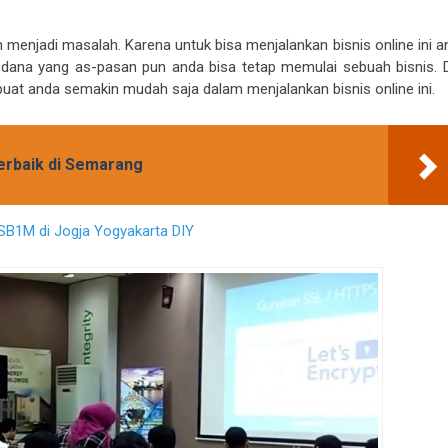
 menjadi masalah. Karena untuk bisa menjalankan bisnis online ini a
 dana yang as-pasan pun anda bisa tetap memulai sebuah bisnis. 
uat anda semakin mudah saja dalam menjalankan bisnis online ini.
erbaik di Semarang
g SB1M di Jogja Yogyakarta DIY