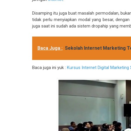
Disamping itu juga buat masalah permodalan, bukan
tidak perlu menyiapkan modal yang besar, dengan
juga saat ini sudah ada sistem dropahip yang memb
Baca Juga :
Sekolah Internet Marketing T
Baca juga ini yuk :
Kursus Internet Digital Marketin