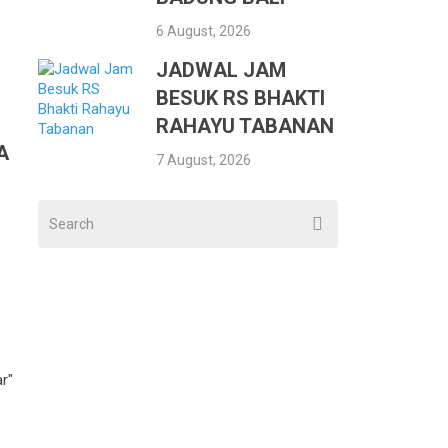
6 August, 2026
JADWAL JAM
BESUK RS BHAKTI
RAHAYU TABANAN
A
7 August, 2026
r"