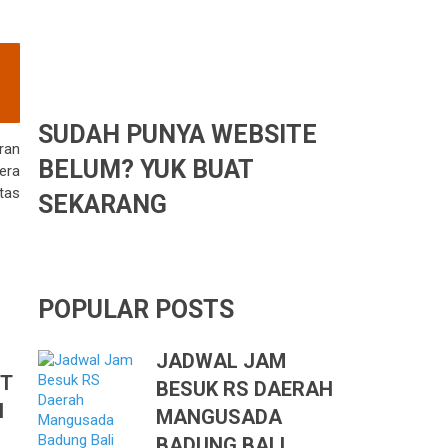
SUDAH PUNYA WEBSITE
ran
BELUM? YUK BUAT
era
tas
SEKARANG
POPULAR POSTS
JADWAL JAM
ET
BESUK RS DAERAH
I
MANGUSADA
BADUNG BALI