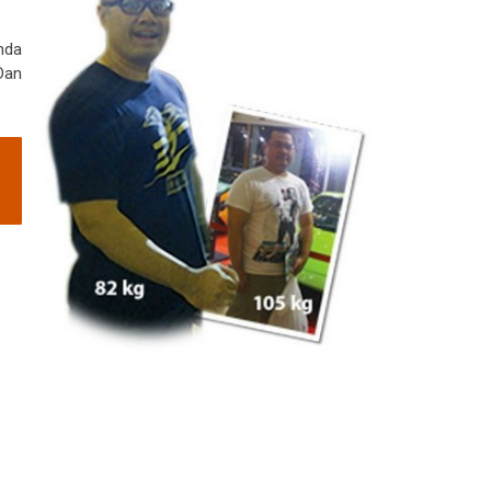
nda
Dan