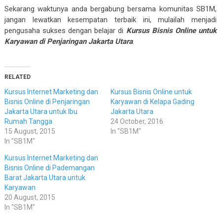
Sekarang waktunya anda bergabung bersama komunitas SB1M,
jangan lewatkan kesempatan terbaik ini, mulailah menjadi
pengusaha sukses dengan belajar di
Kursus Bisnis Online untuk
Karyawan di Penjaringan Jakarta Utara
.
RELATED
Kursus Internet Marketing dan
Kursus Bisnis Online untuk
Bisnis Online di Penjaringan
Karyawan di Kelapa Gading
Jakarta Utara untuk Ibu
Jakarta Utara
Rumah Tangga
24 October, 2016
15 August, 2015
In "SB1M"
In "SB1M"
Kursus Internet Marketing dan
Bisnis Online di Pademangan
Barat Jakarta Utara untuk
Karyawan
20 August, 2015
In "SB1M"