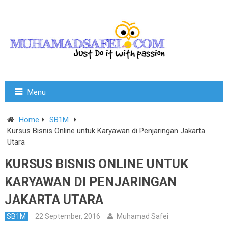
Menu
Home
SB1M
Kursus Bisnis Online untuk Karyawan di Penjaringan Jakarta
Utara
KURSUS BISNIS ONLINE UNTUK
KARYAWAN DI PENJARINGAN
JAKARTA UTARA
SB1M
22 September, 2016
Muhamad Safei