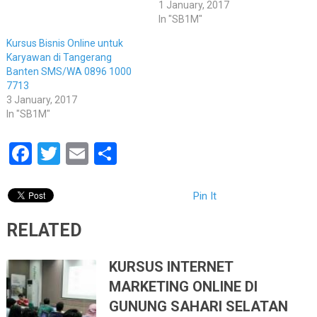
1 January, 2017
In "SB1M"
Kursus Bisnis Online untuk
Karyawan di Tangerang
Banten SMS/WA 0896 1000
7713
3 January, 2017
In "SB1M"
Facebook
Twitter
Email
Share
Pin It
RELATED
KURSUS INTERNET
MARKETING ONLINE DI
GUNUNG SAHARI SELATAN