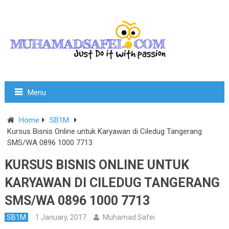
Menu
Home
SB1M
Kursus Bisnis Online untuk Karyawan di Ciledug Tangerang
SMS/WA 0896 1000 7713
KURSUS BISNIS ONLINE UNTUK
KARYAWAN DI CILEDUG TANGERANG
SMS/WA 0896 1000 7713
SB1M
1 January, 2017
Muhamad Safei