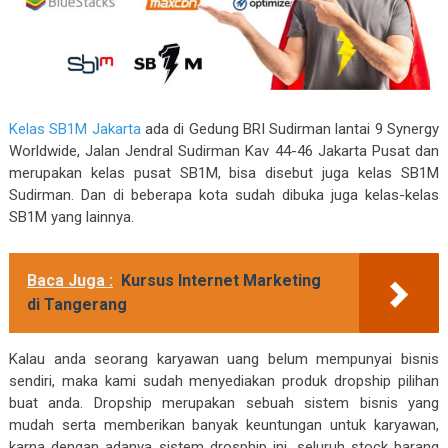
Kelas SB1M Jakarta
ada di Gedung BRI Sudirman lantai 9 Synergy
Worldwide, Jalan Jendral Sudirman Kav 44-46 Jakarta Pusat dan
merupakan kelas pusat SB1M, bisa disebut juga kelas SB1M
Sudirman. Dan di beberapa kota sudah dibuka juga kelas-kelas
SB1M yang lainnya.
Baca Juga :
Kursus Internet Marketing
di Tangerang
Kalau anda seorang karyawan uang belum mempunyai bisnis
sendiri, maka kami sudah menyediakan produk dropship pilihan
buat anda. Dropship merupakan sebuah sistem bisnis yang
mudah serta memberikan banyak keuntungan untuk karyawan,
karna dengan adanya sistem drosphip ini, seluruh stock barang