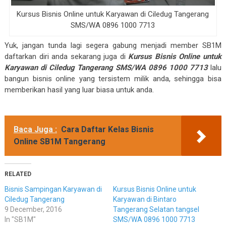
Kursus Bisnis Online untuk Karyawan di Ciledug Tangerang
SMS/WA 0896 1000 7713
Yuk, jangan tunda lagi segera gabung menjadi member SB1M
daftarkan diri anda sekarang juga di
Kursus Bisnis Online untuk
Karyawan di Ciledug Tangerang SMS/WA 0896 1000 7713
lalu
bangun bisnis online yang tersistem milik anda, sehingga bisa
memberikan hasil yang luar biasa untuk anda.
Baca Juga :
Cara Daftar Kelas Bisnis
Online SB1M Tangerang
RELATED
Bisnis Sampingan Karyawan di
Kursus Bisnis Online untuk
Ciledug Tangerang
Karyawan di Bintaro
9 December, 2016
Tangerang Selatan tangsel
In "SB1M"
SMS/WA 0896 1000 7713