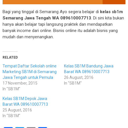
Bagi yang tinggal di Semarang Ayo segera belajar di
kelas sb1m
Semarang Jawa Tengah WA 089610007713
. Di sini kita bukan
hanya akan belajar tapi langsung praktek dan mendapatkan
banyak income dari online. Bisnis online itu adalah bisnis yang
mudah dan menyenangkan.
RELATED
Tempat Daftar Sekolah online
Kelas SB1M Bandung Jawa
Marketing SB1M di Semarang
Barat WA 089610007713
Jawa Tengah untuk Pemula
26 August, 2016
17 November, 2015
In "SB1M"
In "SB1M"
Kelas SB1M Depok Jawa
Barat WA 089610007713
25 August, 2016
In "SB1M"