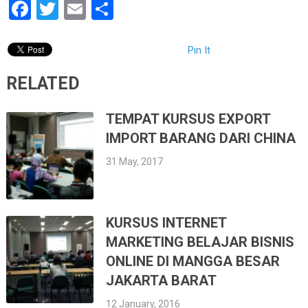
Facebook
Twitter
Email
Share
Pin It
RELATED
TEMPAT KURSUS EXPORT
IMPORT BARANG DARI CHINA
31 May, 2017
KURSUS INTERNET
MARKETING BELAJAR BISNIS
ONLINE DI MANGGA BESAR
JAKARTA BARAT
12 January, 2016