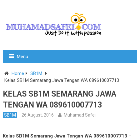
Menu
Home
SB1M
Kelas SB1M Semarang Jawa Tengan WA 089610007713
KELAS SB1M SEMARANG JAWA
TENGAN WA 089610007713
SB1M
26 August, 2016
Muhamad Safei
Kelas SB1M Semarang Jawa Tengan WA 089610007713
–