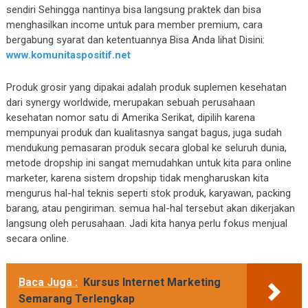
sendiri Sehingga nantinya bisa langsung praktek dan bisa
menghasilkan income untuk para member premium, cara
bergabung syarat dan ketentuannya Bisa Anda lihat Disini:
www.komunitaspositif.net
Produk grosir yang dipakai adalah produk suplemen kesehatan
dari synergy worldwide, merupakan sebuah perusahaan
kesehatan nomor satu di Amerika Serikat, dipilih karena
mempunyai produk dan kualitasnya sangat bagus, juga sudah
mendukung pemasaran produk secara global ke seluruh dunia,
metode dropship ini sangat memudahkan untuk kita para online
marketer, karena sistem dropship tidak mengharuskan kita
mengurus hal-hal teknis seperti stok produk, karyawan, packing
barang, atau pengiriman. semua hal-hal tersebut akan dikerjakan
langsung oleh perusahaan. Jadi kita hanya perlu fokus menjual
secara online.
Baca Juga :
Kursus Internet Marketing
Semarang Terlengkap