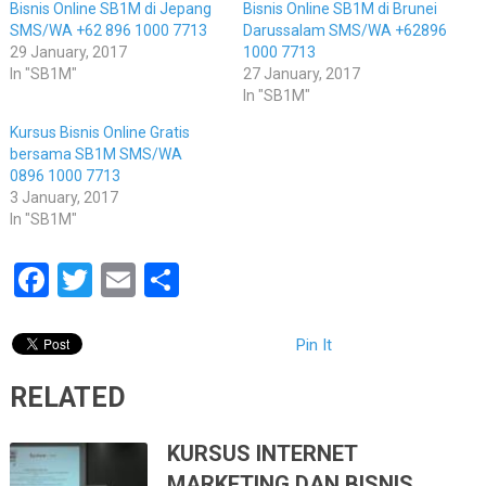
Bisnis Online SB1M di Jepang
Bisnis Online SB1M di Brunei
SMS/WA +62 896 1000 7713
Darussalam SMS/WA +62896
29 January, 2017
1000 7713
In "SB1M"
27 January, 2017
In "SB1M"
Kursus Bisnis Online Gratis
bersama SB1M SMS/WA
0896 1000 7713
3 January, 2017
In "SB1M"
Facebook
Twitter
Email
Share
Pin It
RELATED
KURSUS INTERNET
MARKETING DAN BISNIS