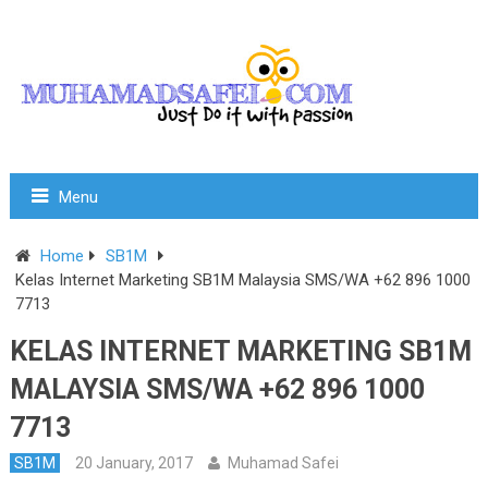
Menu
Home
SB1M
Kelas Internet Marketing SB1M Malaysia SMS/WA +62 896 1000
7713
KELAS INTERNET MARKETING SB1M
MALAYSIA SMS/WA +62 896 1000
7713
SB1M
20 January, 2017
Muhamad Safei