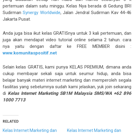
pertemuan dalam satu minggu. Kelas Nya berada di Gedung BRI
Sudirman
Synergy Worldwide
, Jalan Jendral Sudirman Kav 44-46
Jakarta Pusat.
Anda juga bisa ikut kelas GRATISnya untuk 3 kali pertemuan, dan
juga akan mendapat video tutorial online selama 2 tahun. cara
nya yaitu dengan daftar ke FREE MEMBER disini :
www.komunitaspositif.net
Selain kelas GRATIS, kami punya KELAS PREMIUM, dimana anda
cukup membayar sekali saja untuk seumur hidup, anda bisa
belajar banyak materi internet marketing dan memperoleh segala
fasilitas yang sebelumnya sudah kami jelaskan, yuk join sekarang
di
Kelas Internet Marketing SB1M Malaysia SMS/WA +62 896
1000 7713
RELATED
Kelas Internet Marketing dan
Kelas Internet Marketing dan