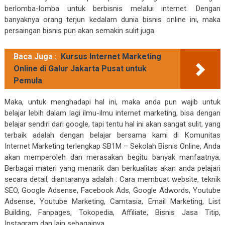
berlomba-lomba untuk berbisnis melalui internet. Dengan
banyaknya orang terjun kedalam dunia bisnis online ini, maka
persaingan bisnis pun akan semakin sulit juga.
Baca Juga :
Kursus Internet Marketing
Online di Galur Jakarta Pusat untuk
Pemula
Maka, untuk menghadapi hal ini, maka anda pun wajib untuk
belajar lebih dalam lagi ilmu-ilmu internet marketing, bisa dengan
belajar sendiri dari google, tapi tentu hal ini akan sangat sulit, yang
terbaik adalah dengan belajar bersama kami di Komunitas
Internet Marketing terlengkap SB1M – Sekolah Bisnis Online, Anda
akan memperoleh dan merasakan begitu banyak manfaatnya.
Berbagai materi yang menarik dan berkualitas akan anda pelajari
secara detail, diantaranya adalah : Cara membuat website, teknik
SEO, Google Adsense, Facebook Ads, Google Adwords, Youtube
Adsense, Youtube Marketing, Camtasia, Email Marketing, List
Building, Fanpages, Tokopedia, Affiliate, Bisnis Jasa Titip,
Instagram dan lain sebagainya.