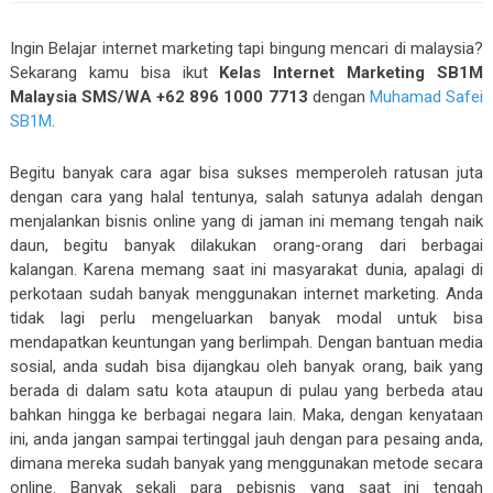
Ingin Belajar internet marketing tapi bingung mencari di malaysia?
Sekarang kamu bisa ikut
Kelas Internet Marketing SB1M
Malaysia SMS/WA +62 896 1000 7713
dengan
Muhamad Safei
SB1M
.
Begitu banyak cara agar bisa sukses memperoleh ratusan juta
dengan cara yang halal tentunya, salah satunya adalah dengan
menjalankan bisnis online yang di jaman ini memang tengah naik
daun, begitu banyak dilakukan orang-orang dari berbagai
kalangan. Karena memang saat ini masyarakat dunia, apalagi di
perkotaan sudah banyak menggunakan internet marketing. Anda
tidak lagi perlu mengeluarkan banyak modal untuk bisa
mendapatkan keuntungan yang berlimpah. Dengan bantuan media
sosial, anda sudah bisa dijangkau oleh banyak orang, baik yang
berada di dalam satu kota ataupun di pulau yang berbeda atau
bahkan hingga ke berbagai negara lain. Maka, dengan kenyataan
ini, anda jangan sampai tertinggal jauh dengan para pesaing anda,
dimana mereka sudah banyak yang menggunakan metode secara
online. Banyak sekali para pebisnis yang saat ini tengah