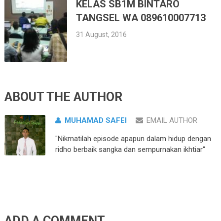
KELAS SB1M BINTARO
TANGSEL WA 089610007713
31 August, 2016
ABOUT THE AUTHOR
MUHAMAD SAFEI
EMAIL AUTHOR
"Nikmatilah episode apapun dalam hidup dengan
ridho berbaik sangka dan sempurnakan ikhtiar"
ADD A COMMENT