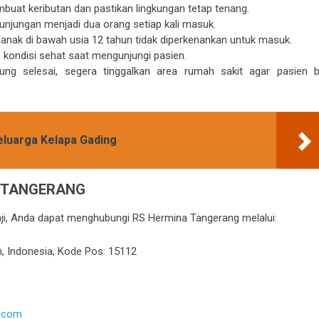
buat keributan dan pastikan lingkungan tetap tenang.
unjungan menjadi dua orang setiap kali masuk.
nak di bawah usia 12 tahun tidak diperkenankan untuk masuk.
kondisi sehat saat mengunjungi pasien.
ng selesai, segera tinggalkan area rumah sakit agar pasien b
eluarga Kelapa Gading
 TANGERANG
anji, Anda dapat menghubungi RS Hermina Tangerang melalui:
n, Indonesia, Kode Pos: 15112
s.com