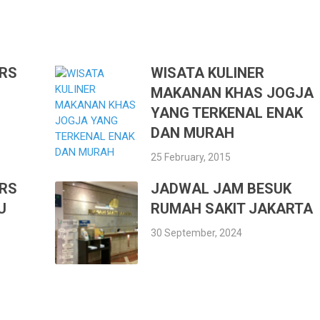
RS
WISATA KULINER
MAKANAN KHAS JOGJA
YANG TERKENAL ENAK
DAN MURAH
25 February, 2015
RS
JADWAL JAM BESUK
U
RUMAH SAKIT JAKARTA
30 September, 2024