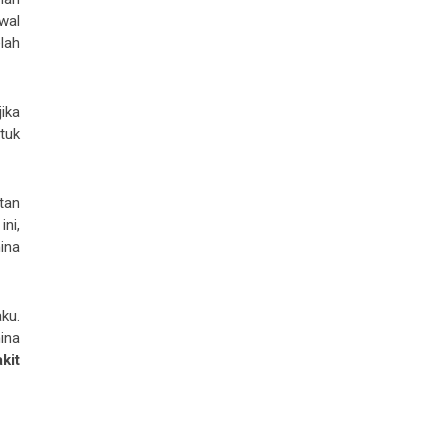
wal
lah
ika
tuk
tan
ini,
ina
ku.
ina
kit