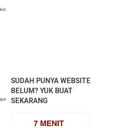
kut
SUDAH PUNYA WEBSITE
BELUM? YUK BUAT
SEKARANG
apa