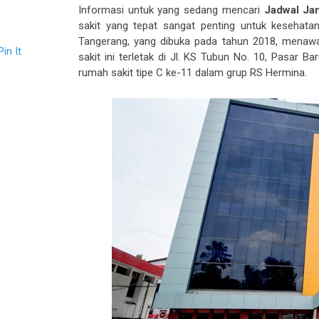
Informasi untuk yang sedang mencari
Jadwal Ja
sakit yang tepat sangat penting untuk kesehat
Tangerang, yang dibuka pada tahun 2018, menawa
Pin It
sakit ini terletak di Jl. KS Tubun No. 10, Pasar B
rumah sakit tipe C ke-11 dalam grup RS Hermina.