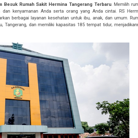
m Besuk Rumah Sakit Hermina Tangerang Terbaru
. Memilih ru
an dan kenyamanan Anda serta orang yang Anda cintai. RS Herm
rkan berbagai layanan kesehatan untuk ibu, anak, dan umum. Ru
aru, Tangerang, dan memiliki kapasitas 185 tempat tidur, menjadikan