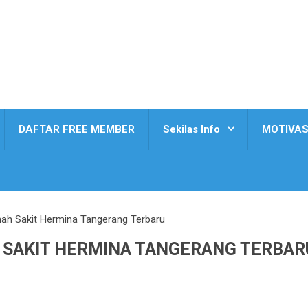
DAFTAR FREE MEMBER
Sekilas Info
MOTIVAS
h Sakit Hermina Tangerang Terbaru
 SAKIT HERMINA TANGERANG TERBAR