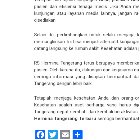
pasien dan efisiensi tenaga medis. Jika Anda 
kunjungan atau layanan medis lainnya, jangan r
disediakan.
Selain itu, pertimbangkan untuk selalu menjaga 
memungkinkan. Ini bisa menjadi alternatif kunjunga
datang langsung ke rumah sakit. Kesehatan adalah 
RS Hermina Tangerang terus berupaya memberika
pasien. Oleh karena itu, dukungan dan kerjasama dar
semoga informasi yang disajikan bermanfaat 
Tangerang dengan lebih baik.
Tetaplah menjaga kesehatan Anda dan orang-oran
Kesehatan adalah aset berharga yang harus d
Tangerang cepat sembuh dan kembali beraktivitas s
Hermina Tangerang Terbaru
semoga bermanfaat
Facebook
Twitter
Email
Share