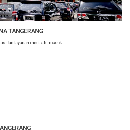
INA TANGERANG
tas dan layanan medis, termasuk:
TANGERANG