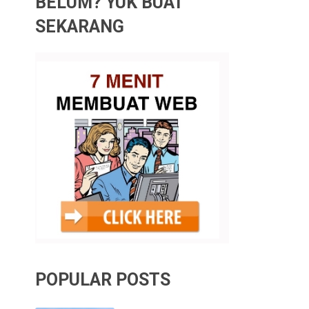
BELUM? YUK BUAT
SEKARANG
POPULAR POSTS