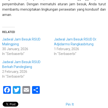
penyembuhan. Dengan mematuhi aturan jam besuk, Anda turut
membantu menciptakan lingkungan perawatan yang kondusif dan
aman.
RELATED
Jadwal Jam Besuk RSUD
Jadwal Jam Besuk RSUD Dr.
Malingping
Adjidarmo Rangkasbitung
30 January, 2026
1 February, 2026
In "Serbaserbi"
In "Serbaserbi"
Jadwal Jam Besuk RSUD
Berkah Pandeglang
2 February, 2026
In "Serbaserbi"
Facebook
Twitter
Email
Share
Pin It