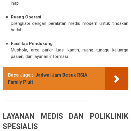
inap.
Ruang Operasi
Dilengkapi dengan peralatan medis modern untuk tindakan
bedah.
Fasilitas Pendukung
Mushola, area parkir luas, kantin, ruang tunggu keluarga
pasien, dan layanan informasi.
Baca Juga :
Jadwal Jam Besuk RSIA
Family Pluit
LAYANAN MEDIS DAN POLIKLINIK
SPESIALIS