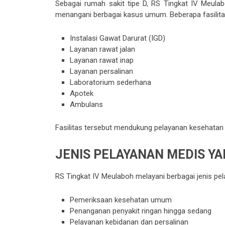
Sebagai rumah sakit tipe D, RS Tingkat IV Meula
menangani berbagai kasus umum. Beberapa fasilitas 
Instalasi Gawat Darurat (IGD)
Layanan rawat jalan
Layanan rawat inap
Layanan persalinan
Laboratorium sederhana
Apotek
Ambulans
Fasilitas tersebut mendukung pelayanan kesehatan 
JENIS PELAYANAN MEDIS YA
RS Tingkat IV Meulaboh melayani berbagai jenis pel
Pemeriksaan kesehatan umum
Penanganan penyakit ringan hingga sedang
Pelayanan kebidanan dan persalinan