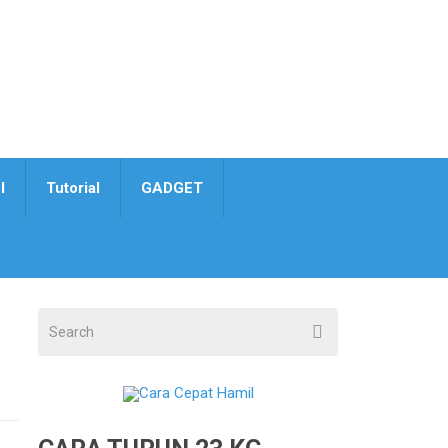
I
Tutorial
GADGET