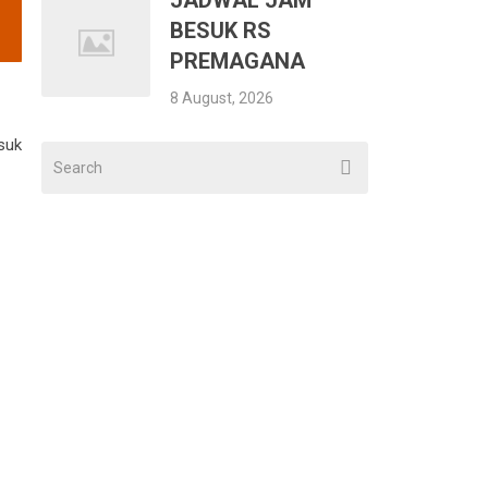
JADWAL JAM
BESUK RS
PREMAGANA
8 August, 2026
suk