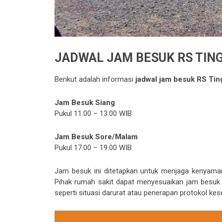
JADWAL JAM BESUK RS TIN
Berikut adalah informasi
jadwal jam besuk RS Tin
Jam Besuk Siang
Pukul 11.00 – 13.00 WIB
Jam Besuk Sore/Malam
Pukul 17.00 – 19.00 WIB
Jam besuk ini ditetapkan untuk menjaga kenyama
Pihak rumah sakit dapat menyesuaikan jam besuk s
seperti situasi darurat atau penerapan protokol kes