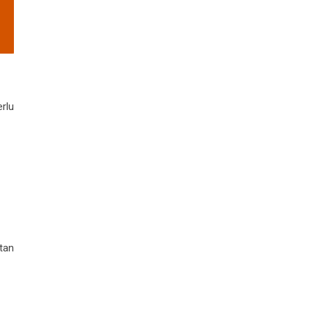
rlu
tan