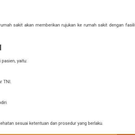
rumah sakit akan memberikan rujukan ke rumah sakit dengan fasili
I
pasien, yaitu:
r TNI.
iri.
ehatan sesuai ketentuan dan prosedur yang berlaku.