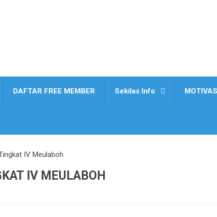
DAFTAR FREE MEMBER
Sekilas Info
MOTIVAS
Tingkat IV Meulaboh
GKAT IV MEULABOH