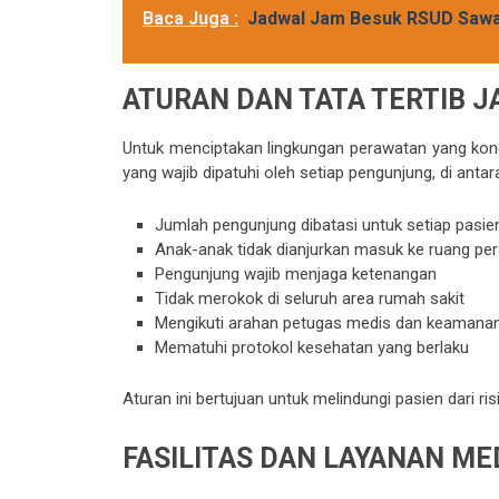
Baca Juga :
Jadwal Jam Besuk RSUD Saw
ATURAN DAN TATA TERTIB 
Untuk menciptakan lingkungan perawatan yang kon
yang wajib dipatuhi oleh setiap pengunjung, di antar
Jumlah pengunjung dibatasi untuk setiap pasie
Anak-anak tidak dianjurkan masuk ke ruang pe
Pengunjung wajib menjaga ketenangan
Tidak merokok di seluruh area rumah sakit
Mengikuti arahan petugas medis dan keamana
Mematuhi protokol kesehatan yang berlaku
Aturan ini bertujuan untuk melindungi pasien dari 
FASILITAS DAN LAYANAN ME