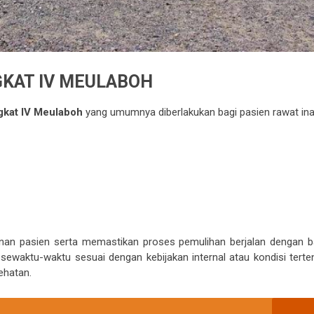
GKAT IV MEULABOH
gkat IV Meulaboh
yang umumnya diberlakukan bagi pasien rawat ina
nan pasien serta memastikan proses pemulihan berjalan dengan ba
ewaktu-waktu sesuai dengan kebijakan internal atau kondisi terten
ehatan.