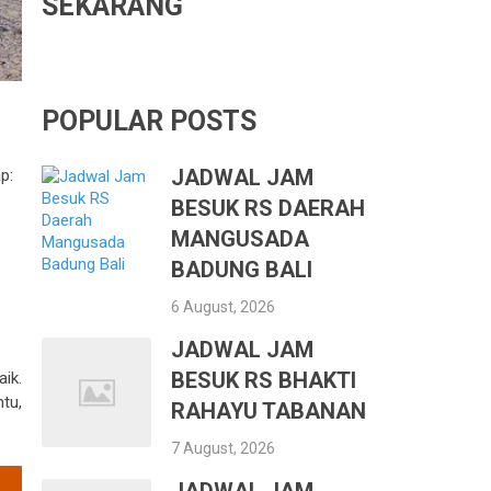
SEKARANG
POPULAR POSTS
JADWAL JAM
p:
BESUK RS DAERAH
MANGUSADA
BADUNG BALI
6 August, 2026
JADWAL JAM
BESUK RS BHAKTI
ik.
tu,
RAHAYU TABANAN
7 August, 2026