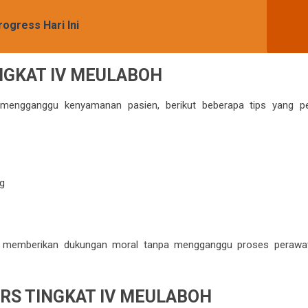
ogress Hari Ini
NGKAT IV MEULABOH
 mengganggu kenyamanan pasien, berikut beberapa tips yang pe
g
pat memberikan dukungan moral tanpa mengganggu proses perawa
RS TINGKAT IV MEULABOH