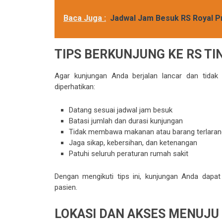
Baca Juga :
Jadwal Jam Besuk RS Royal Pr
TIPS BERKUNJUNG KE RS TI
Agar kunjungan Anda berjalan lancar dan tidak
diperhatikan:
Datang sesuai jadwal jam besuk
Batasi jumlah dan durasi kunjungan
Tidak membawa makanan atau barang terlaran
Jaga sikap, kebersihan, dan ketenangan
Patuhi seluruh peraturan rumah sakit
Dengan mengikuti tips ini, kunjungan Anda da
pasien.
LOKASI DAN AKSES MENUJU 