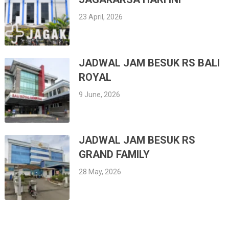
23 April, 2026
JADWAL JAM BESUK RS BALI
ROYAL
9 June, 2026
JADWAL JAM BESUK RS
GRAND FAMILY
28 May, 2026