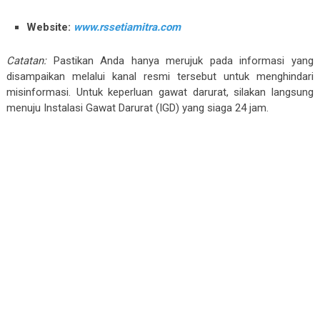
Website:
www.rssetiamitra.com
Catatan:
Pastikan Anda hanya merujuk pada informasi yang
disampaikan melalui kanal resmi tersebut untuk menghindari
misinformasi. Untuk keperluan gawat darurat, silakan langsung
menuju Instalasi Gawat Darurat (IGD) yang siaga 24 jam.