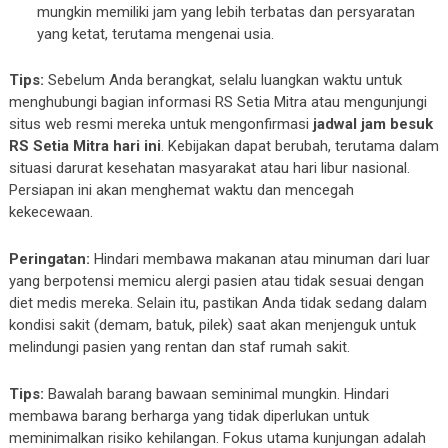
mungkin memiliki jam yang lebih terbatas dan persyaratan
yang ketat, terutama mengenai usia.
Tips:
Sebelum Anda berangkat, selalu luangkan waktu untuk
menghubungi bagian informasi RS Setia Mitra atau mengunjungi
situs web resmi mereka untuk mengonfirmasi
jadwal jam besuk
RS Setia Mitra hari ini
. Kebijakan dapat berubah, terutama dalam
situasi darurat kesehatan masyarakat atau hari libur nasional.
Persiapan ini akan menghemat waktu dan mencegah
kekecewaan.
Peringatan:
Hindari membawa makanan atau minuman dari luar
yang berpotensi memicu alergi pasien atau tidak sesuai dengan
diet medis mereka. Selain itu, pastikan Anda tidak sedang dalam
kondisi sakit (demam, batuk, pilek) saat akan menjenguk untuk
melindungi pasien yang rentan dan staf rumah sakit.
Tips:
Bawalah barang bawaan seminimal mungkin. Hindari
membawa barang berharga yang tidak diperlukan untuk
meminimalkan risiko kehilangan. Fokus utama kunjungan adalah