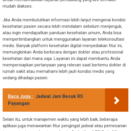
mudah diakses.
Jika Anda membutuhkan informasi lebih lanjut mengenai kondisi
kesehatan pasien secara lebih mendalam sebelum menjenguk,
atau ingin mendapatkan panduan kesehatan umum, Anda bisa
mempertimbangkan untuk menggunakan layanan telekonsultasi
medis. Banyak platform kesehatan digital menyediakan fitur ini,
memungkinkan Anda berbicara dengan dokter atau profesional
kesehatan dari mana saja. Layanan ini dapat membantu Anda
mempersiapkan pertanyaan yang relevan saat bertemu dokter di
rumah sakit atau memahami lebih jauh kondisi medis yang
sedang dihadapi pasien.
Baca Juga :
Jadwal Jam Besuk RS
Payangan
Selain itu, untuk manajemen waktu yang lebih baik, beberapa
aplikasi juga menawarkan fitur pengingat jadwal atau pemesanan