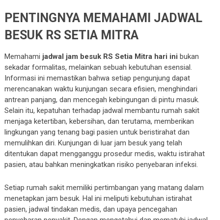
PENTINGNYA MEMAHAMI JADWAL
BESUK RS SETIA MITRA
Memahami
jadwal jam besuk RS Setia Mitra hari ini
bukan
sekadar formalitas, melainkan sebuah kebutuhan esensial.
Informasi ini memastikan bahwa setiap pengunjung dapat
merencanakan waktu kunjungan secara efisien, menghindari
antrean panjang, dan mencegah kebingungan di pintu masuk.
Selain itu, kepatuhan terhadap jadwal membantu rumah sakit
menjaga ketertiban, kebersihan, dan terutama, memberikan
lingkungan yang tenang bagi pasien untuk beristirahat dan
memulihkan diri. Kunjungan di luar jam besuk yang telah
ditentukan dapat mengganggu prosedur medis, waktu istirahat
pasien, atau bahkan meningkatkan risiko penyebaran infeksi.
Setiap rumah sakit memiliki pertimbangan yang matang dalam
menetapkan jam besuk. Hal ini meliputi kebutuhan istirahat
pasien, jadwal tindakan medis, dan upaya pencegahan