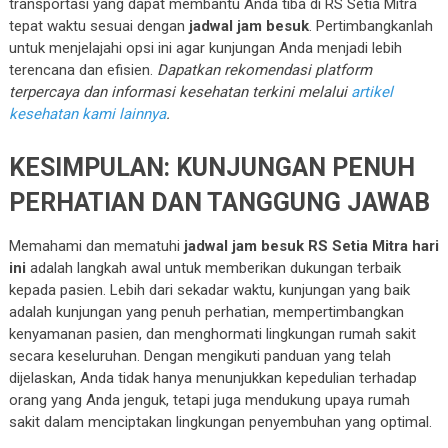
transportasi yang dapat membantu Anda tiba di RS Setia Mitra
tepat waktu sesuai dengan
jadwal jam besuk
. Pertimbangkanlah
untuk menjelajahi opsi ini agar kunjungan Anda menjadi lebih
terencana dan efisien.
Dapatkan rekomendasi platform
terpercaya dan informasi kesehatan terkini melalui
artikel
kesehatan kami lainnya
.
KESIMPULAN: KUNJUNGAN PENUH
PERHATIAN DAN TANGGUNG JAWAB
Memahami dan mematuhi
jadwal jam besuk RS Setia Mitra hari
ini
adalah langkah awal untuk memberikan dukungan terbaik
kepada pasien. Lebih dari sekadar waktu, kunjungan yang baik
adalah kunjungan yang penuh perhatian, mempertimbangkan
kenyamanan pasien, dan menghormati lingkungan rumah sakit
secara keseluruhan. Dengan mengikuti panduan yang telah
dijelaskan, Anda tidak hanya menunjukkan kepedulian terhadap
orang yang Anda jenguk, tetapi juga mendukung upaya rumah
sakit dalam menciptakan lingkungan penyembuhan yang optimal.