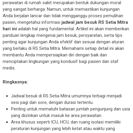
perawatan di rumah sakit merupakan bentuk dukungan moral
yang sangat berharga. Namun, untuk memastikan kunjungan
Anda berjalan lancar dan tidak mengganggu proses pemulihan
pasien, mengetahui informasi
jadwal jam besuk RS Setia Mitra
hari ini
adalah hal yang fundamental. Artikel ini akan memberikan
panduan lengkap mengenai jam besuk, persyaratan, serta tips
penting agar kunjungan Anda efektif dan sesuai dengan aturan
yang berlaku di RS Setia Mitra. Memahami setiap detail ini akan
membantu Anda mempersiapkan diri dengan baik dan
menciptakan lingkungan yang kondusif bagi pasien dan staf
medis.
Ringkasnya:
Jadwal besuk di RS Setia Mitra umumnya terbagi menjadi
sesi pagi dan sore, dengan durasi tertentu.
Penting untuk mematuhi batasan jumlah pengunjung dan usia
yang diizinkan untuk masuk ke area perawatan.
Area khusus seperti ICU, HCU, dan ruang isolasi memiliki
peraturan kunjungan yang lebih ketat atau waktu yang