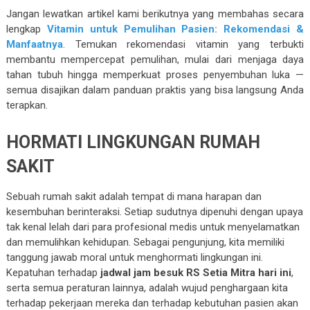
Jangan lewatkan artikel kami berikutnya yang membahas secara
lengkap
Vitamin untuk Pemulihan Pasien: Rekomendasi &
Manfaatnya
. Temukan rekomendasi vitamin yang terbukti
membantu mempercepat pemulihan, mulai dari menjaga daya
tahan tubuh hingga memperkuat proses penyembuhan luka —
semua disajikan dalam panduan praktis yang bisa langsung Anda
terapkan.
HORMATI LINGKUNGAN RUMAH
SAKIT
Sebuah rumah sakit adalah tempat di mana harapan dan
kesembuhan berinteraksi. Setiap sudutnya dipenuhi dengan upaya
tak kenal lelah dari para profesional medis untuk menyelamatkan
dan memulihkan kehidupan. Sebagai pengunjung, kita memiliki
tanggung jawab moral untuk menghormati lingkungan ini.
Kepatuhan terhadap
jadwal jam besuk RS Setia Mitra hari ini
,
serta semua peraturan lainnya, adalah wujud penghargaan kita
terhadap pekerjaan mereka dan terhadap kebutuhan pasien akan