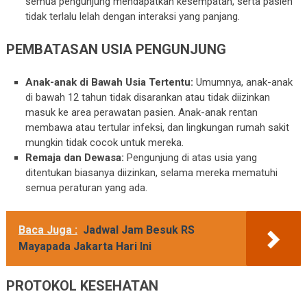
semua pengunjung mendapatkan kesempatan, serta pasien
tidak terlalu lelah dengan interaksi yang panjang.
PEMBATASAN USIA PENGUNJUNG
Anak-anak di Bawah Usia Tertentu:
Umumnya, anak-anak
di bawah 12 tahun tidak disarankan atau tidak diizinkan
masuk ke area perawatan pasien. Anak-anak rentan
membawa atau tertular infeksi, dan lingkungan rumah sakit
mungkin tidak cocok untuk mereka.
Remaja dan Dewasa:
Pengunjung di atas usia yang
ditentukan biasanya diizinkan, selama mereka mematuhi
semua peraturan yang ada.
Baca Juga :
Jadwal Jam Besuk RS
Mayapada Jakarta Hari Ini
PROTOKOL KESEHATAN