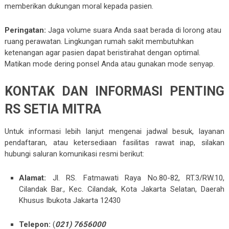
memberikan dukungan moral kepada pasien.
Peringatan:
Jaga volume suara Anda saat berada di lorong atau
ruang perawatan. Lingkungan rumah sakit membutuhkan
ketenangan agar pasien dapat beristirahat dengan optimal.
Matikan mode dering ponsel Anda atau gunakan mode senyap.
KONTAK DAN INFORMASI PENTING
RS SETIA MITRA
Untuk informasi lebih lanjut mengenai jadwal besuk, layanan
pendaftaran, atau ketersediaan fasilitas rawat inap, silakan
hubungi saluran komunikasi resmi berikut:
Alamat:
Jl. RS. Fatmawati Raya No.80-82, RT.3/RW.10,
Cilandak Bar., Kec. Cilandak, Kota Jakarta Selatan, Daerah
Khusus Ibukota Jakarta 12430
Telepon:
(
021) 7656000