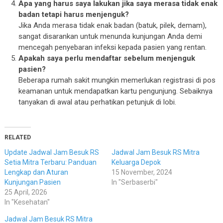
Apa yang harus saya lakukan jika saya merasa tidak enak
badan tetapi harus menjenguk?
Jika Anda merasa tidak enak badan (batuk, pilek, demam),
sangat disarankan untuk menunda kunjungan Anda demi
mencegah penyebaran infeksi kepada pasien yang rentan.
Apakah saya perlu mendaftar sebelum menjenguk
pasien?
Beberapa rumah sakit mungkin memerlukan registrasi di pos
keamanan untuk mendapatkan kartu pengunjung. Sebaiknya
tanyakan di awal atau perhatikan petunjuk di lobi.
RELATED
Update Jadwal Jam Besuk RS
Jadwal Jam Besuk RS Mitra
Setia Mitra Terbaru: Panduan
Keluarga Depok
Lengkap dan Aturan
15 November, 2024
Kunjungan Pasien
In "Serbaserbi"
25 April, 2026
In "Kesehatan"
Jadwal Jam Besuk RS Mitra