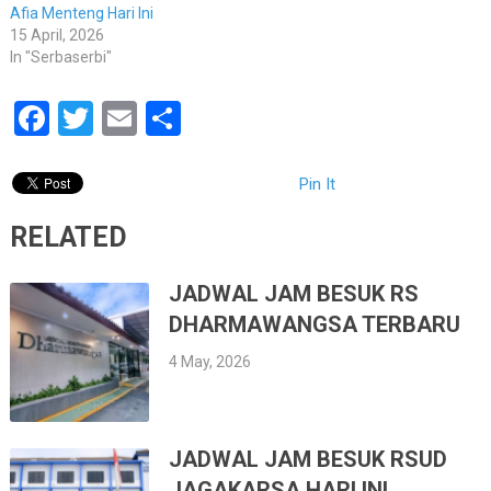
Afia Menteng Hari Ini
15 April, 2026
In "Serbaserbi"
Facebook
Twitter
Email
Share
Pin It
RELATED
JADWAL JAM BESUK RS
DHARMAWANGSA TERBARU
4 May, 2026
JADWAL JAM BESUK RSUD
JAGAKARSA HARI INI