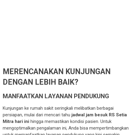
MERENCANAKAN KUNJUNGAN
DENGAN LEBIH BAIK?
MANFAATKAN LAYANAN PENDUKUNG
Kunjungan ke rumah sakit seringkali melibatkan berbagai
persiapan, mulai dari mencari tahu
jadwal jam besuk RS Setia
Mitra hari ini
hingga memastikan kondisi pasien. Untuk
mengoptimalkan pengalaman ini, Anda bisa mempertimbangkan
untuk memanfaatkan layanan pendukung yang kini semakin