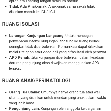
apron atau sarung tangan sebelum masuk.
Tidak Ada Anak-anak:
Anak-anak sama sekali tidak
diizinkan masuk ke ICU/HCU.
RUANG ISOLASI
Larangan Kunjungan Langsung:
Untuk mencegah
penyebaran infeksi, kunjungan langsung ke ruang isolasi
seringkali tidak diperbolehkan. Komunikasi dapat dilakukan
melalui telepon atau video call yang difasilitasi oleh perawat.
APD Penuh:
Jika kunjungan diperbolehkan dalam keadaan
darurat, pengunjung akan diwajibkan menggunakan APD
lengkap.
RUANG ANAK/PERINATOLOGI
Orang Tua Utama:
Umumnya hanya orang tua atau wali
utama yang diizinkan untuk mendampingi anak dalam waktu
yang lebih lama.
Pengunjung Lain:
Kunjungan oleh anggota keluarga lain