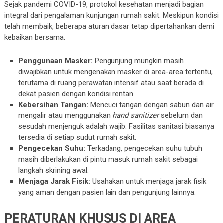
Sejak pandemi COVID-19, protokol kesehatan menjadi bagian
integral dari pengalaman kunjungan rumah sakit. Meskipun kondisi
telah membaik, beberapa aturan dasar tetap dipertahankan demi
kebaikan bersama.
Penggunaan Masker:
Pengunjung mungkin masih
diwajibkan untuk mengenakan masker di area-area tertentu,
terutama di ruang perawatan intensif atau saat berada di
dekat pasien dengan kondisi rentan.
Kebersihan Tangan:
Mencuci tangan dengan sabun dan air
mengalir atau menggunakan
hand sanitizer
sebelum dan
sesudah menjenguk adalah wajib. Fasilitas sanitasi biasanya
tersedia di setiap sudut rumah sakit.
Pengecekan Suhu:
Terkadang, pengecekan suhu tubuh
masih diberlakukan di pintu masuk rumah sakit sebagai
langkah skrining awal.
Menjaga Jarak Fisik:
Usahakan untuk menjaga jarak fisik
yang aman dengan pasien lain dan pengunjung lainnya.
PERATURAN KHUSUS DI AREA