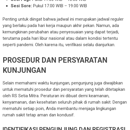
Sesi Sore:
Pukul 17.00 WIB – 19.00 WIB
Penting untuk diingat bahwa jadwal ini merupakan jadwal reguler
yang berlaku pada hari kerja maupun akhir pekan. Namun, ada
kemungkinan perubahan atau penyesuaian yang dapat terjadi,
terutama pada hari libur nasional atau dalam kondisi tertentu
seperti pandemi. Oleh karena itu, verifikasi selalu dianjurkan.
PROSEDUR DAN PERSYARATAN
KUNJUNGAN
Selain memahami waktu kunjungan, pengunjung juga diwajibkan
untuk mematuhi prosedur dan persyaratan yang telah ditetapkan
oleh RS Setia Mitra. Peraturan ini dibuat demi keamanan,
kenyamanan, dan kesehatan seluruh pihak di rumah sakit. Dengan
mematuhi setiap poin, Anda membantu menjaga lingkungan
rumah sakit tetap aman dan kondusif.
IDENTIFIKASI PENGUNJUNG DAN REGISTRASI