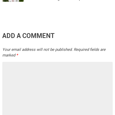
ADD A COMMENT
Your email address will not be published.
Required fields are
marked
*