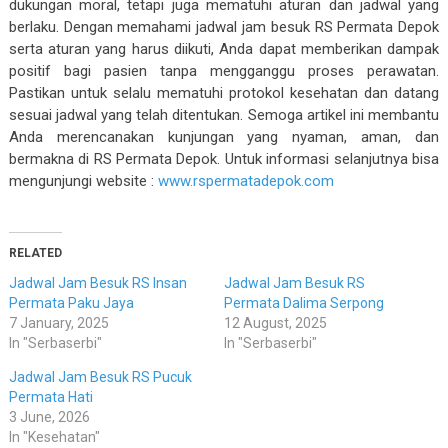
dukungan moral, tetapi juga mematuhi aturan dan jadwal yang
berlaku. Dengan memahami jadwal jam besuk RS Permata Depok
serta aturan yang harus diikuti, Anda dapat memberikan dampak
positif bagi pasien tanpa mengganggu proses perawatan.
Pastikan untuk selalu mematuhi protokol kesehatan dan datang
sesuai jadwal yang telah ditentukan. Semoga artikel ini membantu
Anda merencanakan kunjungan yang nyaman, aman, dan
bermakna di RS Permata Depok. Untuk informasi selanjutnya bisa
mengunjungi website :
www.rspermatadepok.com
RELATED
Jadwal Jam Besuk RS Insan
Jadwal Jam Besuk RS
Permata Paku Jaya
Permata Dalima Serpong
7 January, 2025
12 August, 2025
In "Serbaserbi"
In "Serbaserbi"
Jadwal Jam Besuk RS Pucuk
Permata Hati
3 June, 2026
In "Kesehatan"