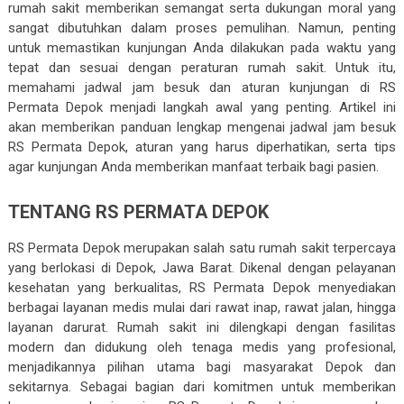
rumah sakit memberikan semangat serta dukungan moral yang
sangat dibutuhkan dalam proses pemulihan. Namun, penting
untuk memastikan kunjungan Anda dilakukan pada waktu yang
tepat dan sesuai dengan peraturan rumah sakit. Untuk itu,
memahami jadwal jam besuk dan aturan kunjungan di RS
Permata Depok menjadi langkah awal yang penting. Artikel ini
akan memberikan panduan lengkap mengenai jadwal jam besuk
RS Permata Depok, aturan yang harus diperhatikan, serta tips
agar kunjungan Anda memberikan manfaat terbaik bagi pasien.
TENTANG RS PERMATA DEPOK
RS Permata Depok merupakan salah satu rumah sakit terpercaya
yang berlokasi di Depok, Jawa Barat. Dikenal dengan pelayanan
kesehatan yang berkualitas, RS Permata Depok menyediakan
berbagai layanan medis mulai dari rawat inap, rawat jalan, hingga
layanan darurat. Rumah sakit ini dilengkapi dengan fasilitas
modern dan didukung oleh tenaga medis yang profesional,
menjadikannya pilihan utama bagi masyarakat Depok dan
sekitarnya. Sebagai bagian dari komitmen untuk memberikan