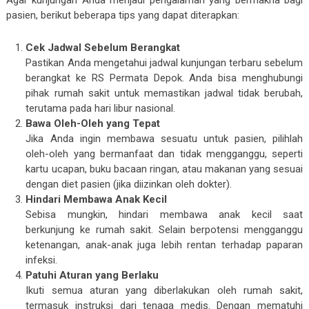
pasien, berikut beberapa tips yang dapat diterapkan:
Cek Jadwal Sebelum Berangkat
Pastikan Anda mengetahui jadwal kunjungan terbaru sebelum
berangkat ke RS Permata Depok. Anda bisa menghubungi
pihak rumah sakit untuk memastikan jadwal tidak berubah,
terutama pada hari libur nasional.
Bawa Oleh-Oleh yang Tepat
Jika Anda ingin membawa sesuatu untuk pasien, pilihlah
oleh-oleh yang bermanfaat dan tidak mengganggu, seperti
kartu ucapan, buku bacaan ringan, atau makanan yang sesuai
dengan diet pasien (jika diizinkan oleh dokter).
Hindari Membawa Anak Kecil
Sebisa mungkin, hindari membawa anak kecil saat
berkunjung ke rumah sakit. Selain berpotensi mengganggu
ketenangan, anak-anak juga lebih rentan terhadap paparan
infeksi.
Patuhi Aturan yang Berlaku
Ikuti semua aturan yang diberlakukan oleh rumah sakit,
termasuk instruksi dari tenaga medis. Dengan mematuhi