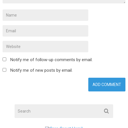
Notify me of follow-up comments by email.
Notify me of new posts by email.