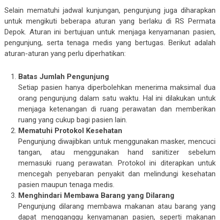
Selain mematuhi jadwal kunjungan, pengunjung juga diharapkan
untuk mengikuti beberapa aturan yang berlaku di RS Permata
Depok. Aturan ini bertujuan untuk menjaga kenyamanan pasien,
pengunjung, serta tenaga medis yang bertugas. Berikut adalah
aturan-aturan yang perlu diperhatikan:
Batas Jumlah Pengunjung
Setiap pasien hanya diperbolehkan menerima maksimal dua
orang pengunjung dalam satu waktu. Hal ini dilakukan untuk
menjaga ketenangan di ruang perawatan dan memberikan
ruang yang cukup bagi pasien lain.
Mematuhi Protokol Kesehatan
Pengunjung diwajibkan untuk menggunakan masker, mencuci
tangan, atau menggunakan hand sanitizer sebelum
memasuki ruang perawatan. Protokol ini diterapkan untuk
mencegah penyebaran penyakit dan melindungi kesehatan
pasien maupun tenaga medis.
Menghindari Membawa Barang yang Dilarang
Pengunjung dilarang membawa makanan atau barang yang
dapat mengganggu kenyamanan pasien, seperti makanan