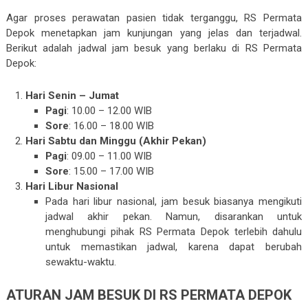
Agar proses perawatan pasien tidak terganggu, RS Permata
Depok menetapkan jam kunjungan yang jelas dan terjadwal.
Berikut adalah jadwal jam besuk yang berlaku di RS Permata
Depok:
Hari Senin – Jumat
Pagi
: 10.00 – 12.00 WIB
Sore
: 16.00 – 18.00 WIB
Hari Sabtu dan Minggu (Akhir Pekan)
Pagi
: 09.00 – 11.00 WIB
Sore
: 15.00 – 17.00 WIB
Hari Libur Nasional
Pada hari libur nasional, jam besuk biasanya mengikuti
jadwal akhir pekan. Namun, disarankan untuk
menghubungi pihak RS Permata Depok terlebih dahulu
untuk memastikan jadwal, karena dapat berubah
sewaktu-waktu.
ATURAN JAM BESUK DI RS PERMATA DEPOK