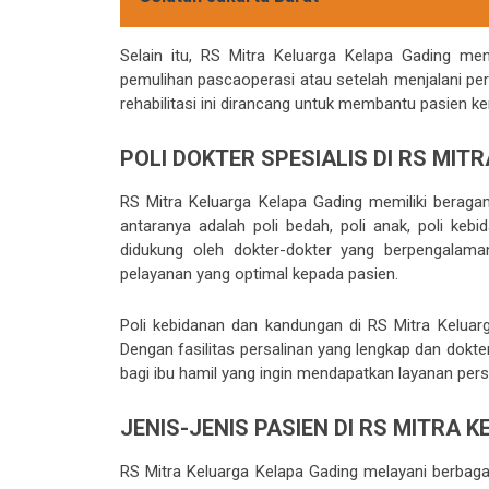
Selain itu, RS Mitra Keluarga Kelapa Gading me
pemulihan pascaoperasi atau setelah menjalani per
rehabilitasi ini dirancang untuk membantu pasien k
POLI DOKTER SPESIALIS DI RS MI
RS Mitra Keluarga Kelapa Gading memiliki beraga
antaranya adalah poli bedah, poli anak, poli kebi
didukung oleh dokter-dokter yang berpengalam
pelayanan yang optimal kepada pasien.
Poli kebidanan dan kandungan di RS Mitra Keluar
Dengan fasilitas persalinan yang lengkap dan dokt
bagi ibu hamil yang ingin mendapatkan layanan pe
JENIS-JENIS PASIEN DI RS MITRA 
RS Mitra Keluarga Kelapa Gading melayani berbagai