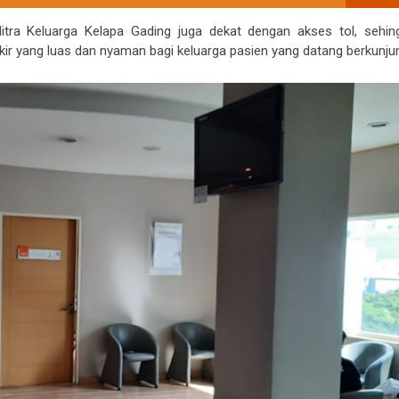
Mitra Keluarga Kelapa Gading juga dekat dengan akses tol, sehin
kir yang luas dan nyaman bagi keluarga pasien yang datang berkunju