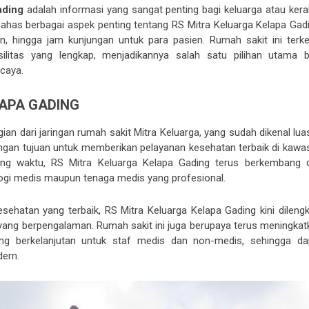
ading
adalah informasi yang sangat penting bagi keluarga atau kera
mbahas berbagai aspek penting tentang RS Mitra Keluarga Kelapa Gadi
nan, hingga jam kunjungan untuk para pasien. Rumah sakit ini terke
ilitas yang lengkap, menjadikannya salah satu pilihan utama b
caya.
APA GADING
ian dari jaringan rumah sakit Mitra Keluarga, yang sudah dikenal lua
 dengan tujuan untuk memberikan pelayanan kesehatan terbaik di kawa
ring waktu, RS Mitra Keluarga Kelapa Gading terus berkembang 
logi medis maupun tenaga medis yang profesional.
hatan yang terbaik, RS Mitra Keluarga Kelapa Gading kini dilengk
s yang berpengalaman. Rumah sakit ini juga berupaya terus meningkat
ang berkelanjutan untuk staf medis dan non-medis, sehingga da
ern.