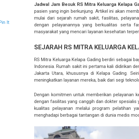
Jadwal Jam Besuk RS Mitra Keluarga Kelapa G
pasien yang ingin berkunjung. Artikel ini akan me
mulai dari sejarah rumah sakit, fasilitas, pelaya
Pin It
dengan pelayanannya yang berkualitas serta fas
masyarakat yang mencari layanan kesehatan terper
SEJARAH RS MITRA KELUARGA KEL
RS Mitra Keluarga Kelapa Gading berdiri sebagai bag
Indonesia. Rumah sakit ini pertama kali didirikan
Jakarta Utara, khususnya di Kelapa Gading. Sei
meningkatkan layanan mereka, baik dari segi tekno
Dengan komitmen untuk memberikan pelayanan kese
dengan fasilitas yang canggih dan dokter spesiali
kualitas pelayanan melalui program pelatihan y
menghadapi berbagai tantangan di dunia medis mod