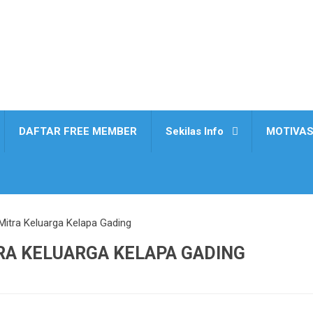
DAFTAR FREE MEMBER
Sekilas Info
MOTIVAS
itra Keluarga Kelapa Gading
RA KELUARGA KELAPA GADING