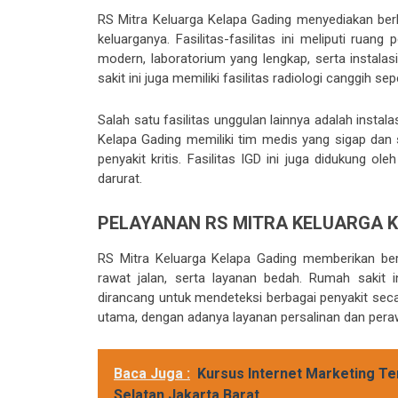
RS Mitra Keluarga Kelapa Gading menyediakan ber
keluarganya. Fasilitas-fasilitas ini meliputi rua
modern, laboratorium yang lengkap, serta instalas
sakit ini juga memiliki fasilitas radiologi canggih 
Salah satu fasilitas unggulan lainnya adalah instal
Kelapa Gading memiliki tim medis yang sigap dan s
penyakit kritis. Fasilitas IGD ini juga didukung
darurat.
PELAYANAN RS MITRA KELUARGA 
RS Mitra Keluarga Kelapa Gading memberikan berb
rawat jalan, serta layanan bedah. Rumah sakit
dirancang untuk mendeteksi berbagai penyakit seca
utama, dengan adanya layanan persalinan dan pera
Baca Juga :
Kursus Internet Marketing Tem
Selatan Jakarta Barat