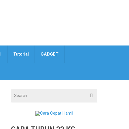
I
Tutorial
GADGET