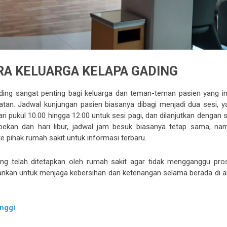
RA KELUARGA KELAPA GADING
ding sangat penting bagi keluarga dan teman-teman pasien yang in
n. Jadwal kunjungan pasien biasanya dibagi menjadi dua sesi, ya
ri pukul 10.00 hingga 12.00 untuk sesi pagi, dan dilanjutkan dengan 
 pekan dan hari libur, jadwal jam besuk biasanya tetap sama, na
 pihak rumah sakit untuk informasi terbaru.
ng telah ditetapkan oleh rumah sakit agar tidak mengganggu pro
arankan untuk menjaga kebersihan dan ketenangan selama berada di a
nggi