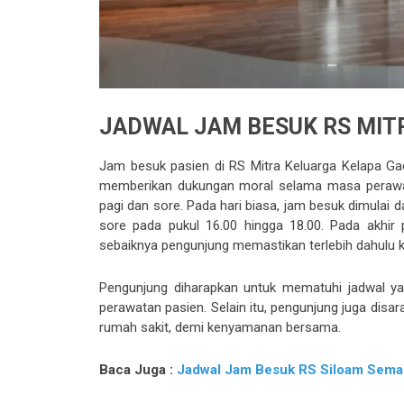
JADWAL JAM BESUK RS MIT
Jam besuk pasien di RS Mitra Keluarga Kelapa Ga
memberikan dukungan moral selama masa perawata
pagi dan sore. Pada hari biasa, jam besuk dimulai da
sore pada pukul 16.00 hingga 18.00. Pada akhir
sebaiknya pengunjung memastikan terlebih dahulu ke
Pengunjung diharapkan untuk mematuhi jadwal ya
perawatan pasien. Selain itu, pengunjung juga dis
rumah sakit, demi kenyamanan bersama.
Baca Juga :
Jadwal Jam Besuk RS Siloam Sema