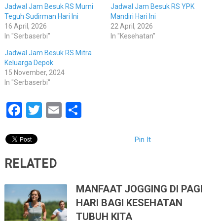
Jadwal Jam Besuk RS Murni
Jadwal Jam Besuk RS YPK
Teguh Sudirman Hari Ini
Mandiri Hari Ini
16 April, 2026
22 April, 2026
In "Serbaserbi"
In "Kesehatan"
Jadwal Jam Besuk RS Mitra
Keluarga Depok
15 November, 2024
In "Serbaserbi"
Facebook
Twitter
Email
Share
Pin It
RELATED
MANFAAT JOGGING DI PAGI
HARI BAGI KESEHATAN
TUBUH KITA