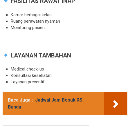
FASILITAS RAWAT INAP
Kamar berbagai kelas
Ruang perawatan nyaman
Monitoring pasien
LAYANAN TAMBAHAN
Medical check-up
Konsultasi kesehatan
Layanan preventif
Baca Juga :
Jadwal Jam Besuk RS
Bunda