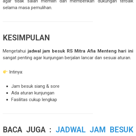
agar tidak salah memilih dan memberikan dukungan terbaik
selama masa pemulihan.
KESIMPULAN
Mengetahui
jadwal jam besuk RS Mitra Afia Menteng hari ini
sangat penting agar kunjungan berjalan lancar dan sesuai aturan.
Intinya:
Jam besuk siang & sore
Ada aturan kunjungan
Fasilitas cukup lengkap
BACA JUGA :
JADWAL JAM BESUK