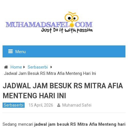
Menu
Home
Serbaserbi
Jadwal Jam Besuk RS Mitra Afia Menteng Hari Ini
JADWAL JAM BESUK RS MITRA AFIA
MENTENG HARI INI
Serbaserbi
15 April, 2026
Muhamad Safei
Sedang mencari
jadwal jam besuk RS Mitra Afia Menteng hari