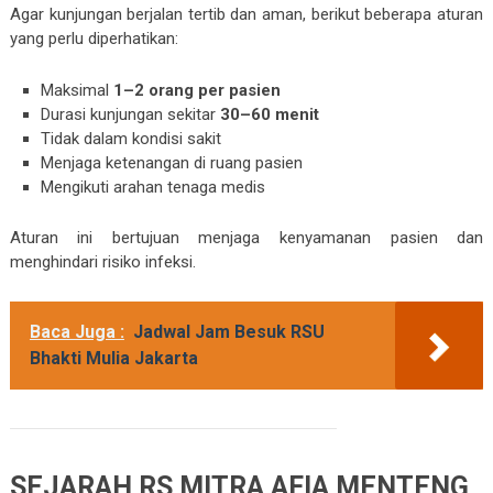
Agar kunjungan berjalan tertib dan aman, berikut beberapa aturan
yang perlu diperhatikan:
Maksimal
1–2 orang per pasien
Durasi kunjungan sekitar
30–60 menit
Tidak dalam kondisi sakit
Menjaga ketenangan di ruang pasien
Mengikuti arahan tenaga medis
Aturan ini bertujuan menjaga kenyamanan pasien dan
menghindari risiko infeksi.
Baca Juga :
Jadwal Jam Besuk RSU
Bhakti Mulia Jakarta
SEJARAH RS MITRA AFIA MENTENG