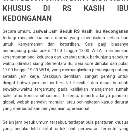
KHUSUS DI RS KASIH IBU
KEDONGANAN
Secara umum,
Jadwal Jam Besuk RS Kasih Ibu Kedonganan
terbagi menjadi dua sesi utama yang diberlakukan setiap hari
untuk kenyamanan dan ketertiban. Sesi pagi biasanya
berlangsung pada pukul 11.00 hingga 13.00 WITA, memberikan
kesempatan bagi keluarga dan kerabat untuk berkunjung sebelum
waktu istirahat siang. Sementara itu, sesi sore dimulai dari pukul
17.00 hingga 19.00 WITA, yang memungkinkan pengunjung datang
setelah jam kerja. Meskipun demikian, sangat penting untuk
diingat bahwa jam-jam ini bersifat fleksibel dan dapat berubah
sewaktu-waktu tergantung pada kebijakan manajemen rumah
sakit atau kondisi situasional tertentu, seperti adanya pandemi
global, wabah penyakit menular, atau peningkatan kasus darurat
yang membutuhkan penyesuaian operasional.
Selain jam besuk umum tersebut, terdapat pula peraturan khusus
yang berlaku lebih ketat untuk unit perawatan tertentu yang