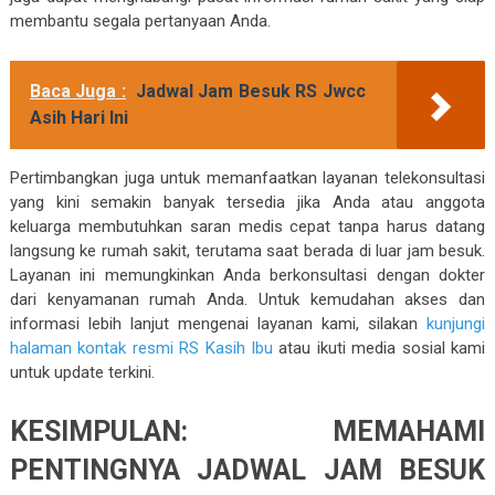
membantu segala pertanyaan Anda.
Baca Juga :
Jadwal Jam Besuk RS Jwcc
Asih Hari Ini
Pertimbangkan juga untuk memanfaatkan layanan telekonsultasi
yang kini semakin banyak tersedia jika Anda atau anggota
keluarga membutuhkan saran medis cepat tanpa harus datang
langsung ke rumah sakit, terutama saat berada di luar jam besuk.
Layanan ini memungkinkan Anda berkonsultasi dengan dokter
dari kenyamanan rumah Anda. Untuk kemudahan akses dan
informasi lebih lanjut mengenai layanan kami, silakan
kunjungi
halaman kontak resmi RS Kasih Ibu
atau ikuti media sosial kami
untuk update terkini.
KESIMPULAN: MEMAHAMI
PENTINGNYA JADWAL JAM BESUK