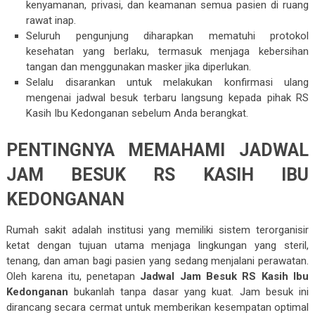
kenyamanan, privasi, dan keamanan semua pasien di ruang
rawat inap.
Seluruh pengunjung diharapkan mematuhi protokol
kesehatan yang berlaku, termasuk menjaga kebersihan
tangan dan menggunakan masker jika diperlukan.
Selalu disarankan untuk melakukan konfirmasi ulang
mengenai jadwal besuk terbaru langsung kepada pihak RS
Kasih Ibu Kedonganan sebelum Anda berangkat.
PENTINGNYA MEMAHAMI JADWAL
JAM BESUK RS KASIH IBU
KEDONGANAN
Rumah sakit adalah institusi yang memiliki sistem terorganisir
ketat dengan tujuan utama menjaga lingkungan yang steril,
tenang, dan aman bagi pasien yang sedang menjalani perawatan.
Oleh karena itu, penetapan
Jadwal Jam Besuk RS Kasih Ibu
Kedonganan
bukanlah tanpa dasar yang kuat. Jam besuk ini
dirancang secara cermat untuk memberikan kesempatan optimal