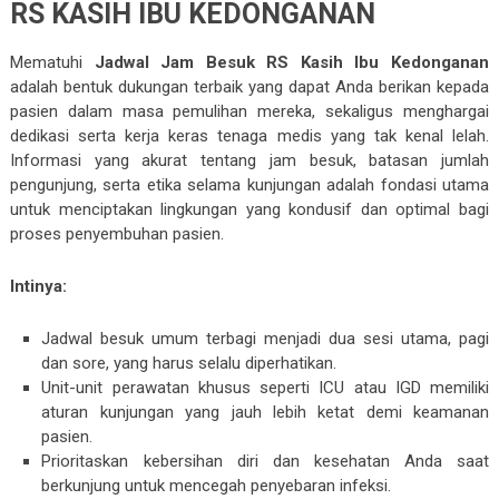
RS KASIH IBU KEDONGANAN
Mematuhi
Jadwal Jam Besuk RS Kasih Ibu Kedonganan
adalah bentuk dukungan terbaik yang dapat Anda berikan kepada
pasien dalam masa pemulihan mereka, sekaligus menghargai
dedikasi serta kerja keras tenaga medis yang tak kenal lelah.
Informasi yang akurat tentang jam besuk, batasan jumlah
pengunjung, serta etika selama kunjungan adalah fondasi utama
untuk menciptakan lingkungan yang kondusif dan optimal bagi
proses penyembuhan pasien.
Intinya:
Jadwal besuk umum terbagi menjadi dua sesi utama, pagi
dan sore, yang harus selalu diperhatikan.
Unit-unit perawatan khusus seperti ICU atau IGD memiliki
aturan kunjungan yang jauh lebih ketat demi keamanan
pasien.
Prioritaskan kebersihan diri dan kesehatan Anda saat
berkunjung untuk mencegah penyebaran infeksi.