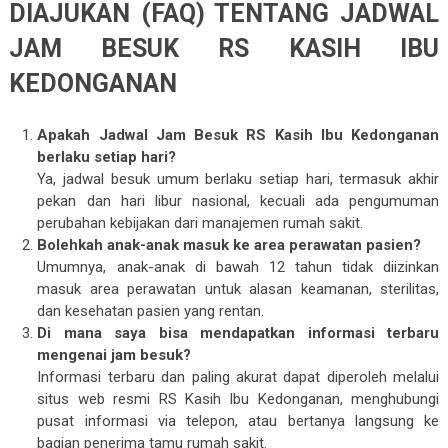
DIAJUKAN (FAQ) TENTANG JADWAL
JAM BESUK RS KASIH IBU
KEDONGANAN
Apakah Jadwal Jam Besuk RS Kasih Ibu Kedonganan
berlaku setiap hari?
Ya, jadwal besuk umum berlaku setiap hari, termasuk akhir
pekan dan hari libur nasional, kecuali ada pengumuman
perubahan kebijakan dari manajemen rumah sakit.
Bolehkah anak-anak masuk ke area perawatan pasien?
Umumnya, anak-anak di bawah 12 tahun tidak diizinkan
masuk area perawatan untuk alasan keamanan, sterilitas,
dan kesehatan pasien yang rentan.
Di mana saya bisa mendapatkan informasi terbaru
mengenai jam besuk?
Informasi terbaru dan paling akurat dapat diperoleh melalui
situs web resmi RS Kasih Ibu Kedonganan, menghubungi
pusat informasi via telepon, atau bertanya langsung ke
bagian penerima tamu rumah sakit.