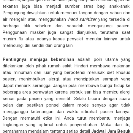
tekanan juga bisa menjadi sumber stres bagi anak-anak.
Pengunjung diwajibkan untuk mencuci tangan dengan sabun dan
air mengalir atau menggunakan
hand sanitizer
yang tersedia di
berbagai titik sebelum dan sesudah mengunjungi pasien.
Penggunaan masker juga sangat dianjurkan, terutama saat
musim flu atau adanya kasus penyakit menular lainnya untuk
melindungi diri sendiri dan orang lain.
Pentingnya menjaga kebersihan
adalah poin utama yang
ditekankan oleh pihak rumah sakit. Hindari membawa makanan
atau minuman dari luar yang berpotensi merusak diet khusus
pasien, menimbulkan alergi, atau menciptakan sampah yang
dapat menarik serangga. Jangan pula membawa bunga hidup ke
beberapa area perawatan karena serbuk sari bisa memicu alergi
serius pada pasien yang sensitif. Selalu bicara dengan suara
pelan dan pastikan ponsel dalam mode senyap agar tidak
mengganggu ketenangan dan waktu istirahat pasien lainnya.
Dengan mematuhi etika ini, Anda turut membantu menjaga
lingkungan yang optimal untuk penyembuhan. Maka dari itu,
pemahaman mendalam tentang setiap detail
Jadwal Jam Besuk