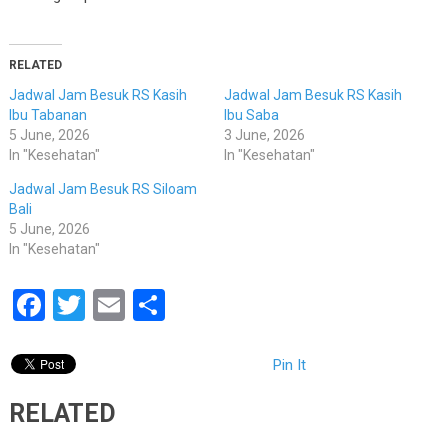
RELATED
Jadwal Jam Besuk RS Kasih
Jadwal Jam Besuk RS Kasih
Ibu Tabanan
Ibu Saba
5 June, 2026
3 June, 2026
In "Kesehatan"
In "Kesehatan"
Jadwal Jam Besuk RS Siloam
Bali
5 June, 2026
In "Kesehatan"
Facebook
Twitter
Email
Share
Pin It
RELATED