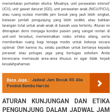
memerlukan perhatian ekstra. Misalnya, unit perawatan intensif
(ICU), unit gawat darurat (IGD), unit perawatan anak (NICU/PICU),
atau ruang isolasi memiliki jam besuk yang jauh lebih singkat,
batasan jumlah pengunjung yang lebih sedikit, atau bahkan
larangan total untuk anak-anak di bawah usia tertentu. Aturan ini
diterapkan demi menjaga kondisi pasien yang sangat rentan di
unit-unit tersebut, meminimalkan risiko infeksi silang, serta
memberikan ruang bagi tenaga medis untuk bekerja secara
optimal. Oleh karena itu, selalu pastikan untuk bertanya kepada
perawat atau petugas jaga yang bertugas sebelum Anda
berencana memasuki area-area khusus ini agar tidak terjadi
kesalahpahaman.
Baca Juga :
Jadwal Jam Besuk RS Alia
Pondok Bambu Hari Ini
ATURAN KUNJUNGAN DAN ETIKA
PENGUNJUNG DALAM JADWAL JAM