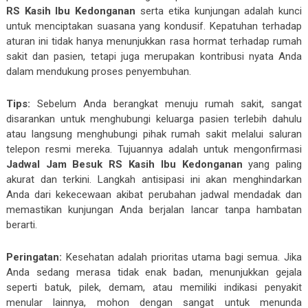
RS Kasih Ibu Kedonganan
serta etika kunjungan adalah kunci
untuk menciptakan suasana yang kondusif. Kepatuhan terhadap
aturan ini tidak hanya menunjukkan rasa hormat terhadap rumah
sakit dan pasien, tetapi juga merupakan kontribusi nyata Anda
dalam mendukung proses penyembuhan.
Tips:
Sebelum Anda berangkat menuju rumah sakit, sangat
disarankan untuk menghubungi keluarga pasien terlebih dahulu
atau langsung menghubungi pihak rumah sakit melalui saluran
telepon resmi mereka. Tujuannya adalah untuk mengonfirmasi
Jadwal Jam Besuk RS Kasih Ibu Kedonganan
yang paling
akurat dan terkini. Langkah antisipasi ini akan menghindarkan
Anda dari kekecewaan akibat perubahan jadwal mendadak dan
memastikan kunjungan Anda berjalan lancar tanpa hambatan
berarti.
Peringatan:
Kesehatan adalah prioritas utama bagi semua. Jika
Anda sedang merasa tidak enak badan, menunjukkan gejala
seperti batuk, pilek, demam, atau memiliki indikasi penyakit
menular lainnya, mohon dengan sangat untuk menunda