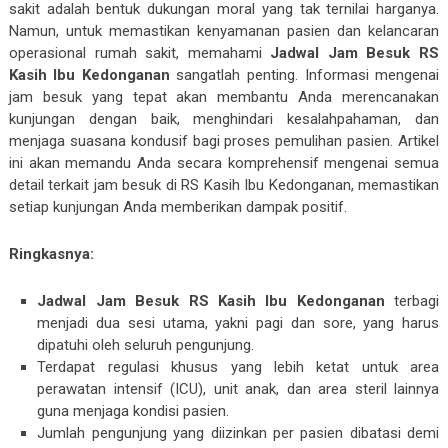
sakit adalah bentuk dukungan moral yang tak ternilai harganya.
Namun, untuk memastikan kenyamanan pasien dan kelancaran
operasional rumah sakit, memahami
Jadwal Jam Besuk RS
Kasih Ibu Kedonganan
sangatlah penting. Informasi mengenai
jam besuk yang tepat akan membantu Anda merencanakan
kunjungan dengan baik, menghindari kesalahpahaman, dan
menjaga suasana kondusif bagi proses pemulihan pasien. Artikel
ini akan memandu Anda secara komprehensif mengenai semua
detail terkait jam besuk di RS Kasih Ibu Kedonganan, memastikan
setiap kunjungan Anda memberikan dampak positif.
Ringkasnya:
Jadwal Jam Besuk RS Kasih Ibu Kedonganan
terbagi
menjadi dua sesi utama, yakni pagi dan sore, yang harus
dipatuhi oleh seluruh pengunjung.
Terdapat regulasi khusus yang lebih ketat untuk area
perawatan intensif (ICU), unit anak, dan area steril lainnya
guna menjaga kondisi pasien.
Jumlah pengunjung yang diizinkan per pasien dibatasi demi