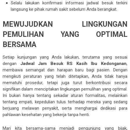
Selalu lakukan konfirmasi informasi jadwal besuk terkini
langsung ke pihak rumah sakit sebelum Anda berangkat.
MEWUJUDKAN LINGKUNGAN
PEMULIHAN YANG OPTIMAL
BERSAMA
Setiap kunjungan yang Anda lakukan, terutama yang sesuai
dengan
Jadwal Jam Besuk RS Kasih Ibu Kedonganan
,
membawa semangat dan harapan baru bagi pasien. Dengan
mengikuti peraturan yang telah ditetapkan, Anda tidak hanya
mematuhi prosedur, tetapi juga turut berkontribusi secara
signifikan dalam menciptakan lingkungan pemulihan yang optimal.
Ini bukan hanya tentang sekadar aturan formalitas, melainkan
tentang empati, kepedulian tulus terhadap mereka yang sedang
berjuang melawan penyakit, serta menghargai dedikasi para
pahlawan kesehatan yang bekerja tanpa henti.
Mari kita bersama-sama menjadi pengunjung yang bijak,