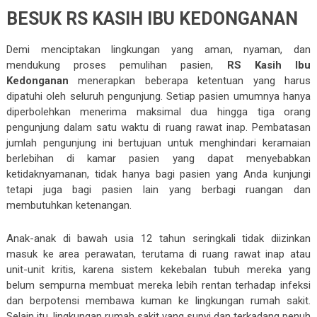
BESUK RS KASIH IBU KEDONGANAN
Demi menciptakan lingkungan yang aman, nyaman, dan
mendukung proses pemulihan pasien,
RS Kasih Ibu
Kedonganan
menerapkan beberapa ketentuan yang harus
dipatuhi oleh seluruh pengunjung. Setiap pasien umumnya hanya
diperbolehkan menerima maksimal dua hingga tiga orang
pengunjung dalam satu waktu di ruang rawat inap. Pembatasan
jumlah pengunjung ini bertujuan untuk menghindari keramaian
berlebihan di kamar pasien yang dapat menyebabkan
ketidaknyamanan, tidak hanya bagi pasien yang Anda kunjungi
tetapi juga bagi pasien lain yang berbagi ruangan dan
membutuhkan ketenangan.
Anak-anak di bawah usia 12 tahun seringkali tidak diizinkan
masuk ke area perawatan, terutama di ruang rawat inap atau
unit-unit kritis, karena sistem kekebalan tubuh mereka yang
belum sempurna membuat mereka lebih rentan terhadap infeksi
dan berpotensi membawa kuman ke lingkungan rumah sakit.
Selain itu, lingkungan rumah sakit yang sunyi dan terkadang penuh