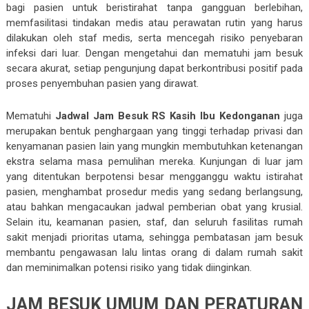
bagi pasien untuk beristirahat tanpa gangguan berlebihan,
memfasilitasi tindakan medis atau perawatan rutin yang harus
dilakukan oleh staf medis, serta mencegah risiko penyebaran
infeksi dari luar. Dengan mengetahui dan mematuhi jam besuk
secara akurat, setiap pengunjung dapat berkontribusi positif pada
proses penyembuhan pasien yang dirawat.
Mematuhi
Jadwal Jam Besuk RS Kasih Ibu Kedonganan
juga
merupakan bentuk penghargaan yang tinggi terhadap privasi dan
kenyamanan pasien lain yang mungkin membutuhkan ketenangan
ekstra selama masa pemulihan mereka. Kunjungan di luar jam
yang ditentukan berpotensi besar mengganggu waktu istirahat
pasien, menghambat prosedur medis yang sedang berlangsung,
atau bahkan mengacaukan jadwal pemberian obat yang krusial.
Selain itu, keamanan pasien, staf, dan seluruh fasilitas rumah
sakit menjadi prioritas utama, sehingga pembatasan jam besuk
membantu pengawasan lalu lintas orang di dalam rumah sakit
dan meminimalkan potensi risiko yang tidak diinginkan.
JAM BESUK UMUM DAN PERATURAN