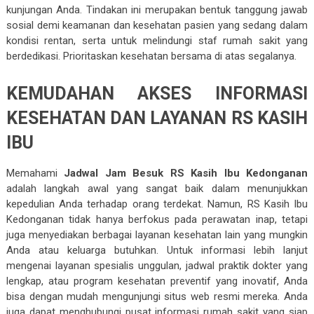
kunjungan Anda. Tindakan ini merupakan bentuk tanggung jawab
sosial demi keamanan dan kesehatan pasien yang sedang dalam
kondisi rentan, serta untuk melindungi staf rumah sakit yang
berdedikasi. Prioritaskan kesehatan bersama di atas segalanya.
KEMUDAHAN AKSES INFORMASI
KESEHATAN DAN LAYANAN RS KASIH
IBU
Memahami
Jadwal Jam Besuk RS Kasih Ibu Kedonganan
adalah langkah awal yang sangat baik dalam menunjukkan
kepedulian Anda terhadap orang terdekat. Namun, RS Kasih Ibu
Kedonganan tidak hanya berfokus pada perawatan inap, tetapi
juga menyediakan berbagai layanan kesehatan lain yang mungkin
Anda atau keluarga butuhkan. Untuk informasi lebih lanjut
mengenai layanan spesialis unggulan, jadwal praktik dokter yang
lengkap, atau program kesehatan preventif yang inovatif, Anda
bisa dengan mudah mengunjungi situs web resmi mereka. Anda
juga dapat menghubungi pusat informasi rumah sakit yang siap