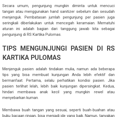
Secara umum, pengunjung mungkin diminta untuk mencuci
tangan atau menggunakan hand sanitizer sebelum dan sesudah
menjenguk. Pembatasan jumlah pengunjung per pasien juga
seringkali diberlakukan untuk mencegah keramaian. Mematuhi
aturan ini adalah bagian dari tanggung jawab kita sebagai
pengunjung di RS Kartika Pulomas.
TIPS MENGUNJUNGI PASIEN DI RS
KARTIKA PULOMAS
Menjenguk pasien adalah tindakan mulia, namun ada beberapa
tips yang bisa membuat kunjungan Anda lebih efektif dan
bermanfaat. Pertama, selalu perhatikan kondisi pasien. Jika
pasien terlihat lelah, lebih baik kunjungan dipersingkat. Kedua,
hindari membawa anak kecil yang mungkin rewel atau
menyebarkan kuman.
Membawa buah tangan yang sesuai, seperti buah-buahan atau
buku bacaan ringan, bisa menjadi ide yang baik. Namun, tanyakan