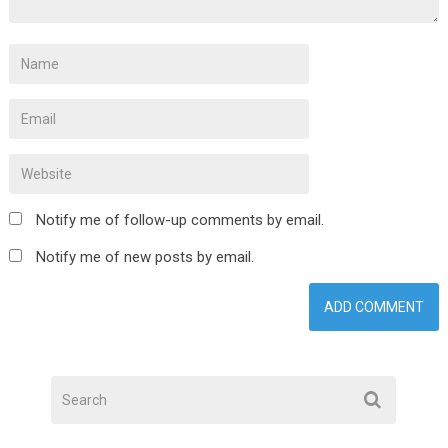
Notify me of follow-up comments by email.
Notify me of new posts by email.