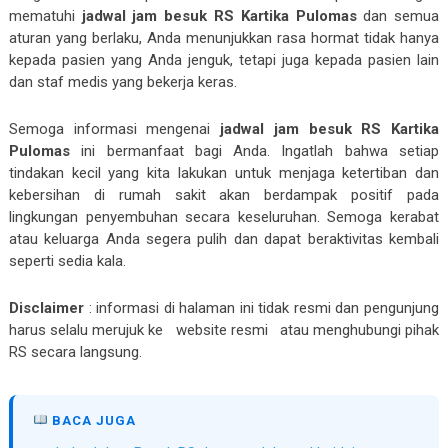
mematuhi
jadwal jam besuk RS Kartika Pulomas
dan semua
aturan yang berlaku, Anda menunjukkan rasa hormat tidak hanya
kepada pasien yang Anda jenguk, tetapi juga kepada pasien lain
dan staf medis yang bekerja keras.
Semoga informasi mengenai
jadwal jam besuk RS Kartika
Pulomas
ini bermanfaat bagi Anda. Ingatlah bahwa setiap
tindakan kecil yang kita lakukan untuk menjaga ketertiban dan
kebersihan di rumah sakit akan berdampak positif pada
lingkungan penyembuhan secara keseluruhan. Semoga kerabat
atau keluarga Anda segera pulih dan dapat beraktivitas kembali
seperti sedia kala.
Disclaimer
:
informasi di halaman ini tidak resmi dan pengunjung
harus selalu merujuk ke
website resmi
atau menghubungi pihak
RS secara langsung.
BACA JUGA