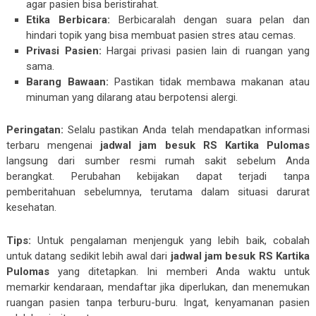
agar pasien bisa beristirahat.
Etika Berbicara:
Berbicaralah dengan suara pelan dan
hindari topik yang bisa membuat pasien stres atau cemas.
Privasi Pasien:
Hargai privasi pasien lain di ruangan yang
sama.
Barang Bawaan:
Pastikan tidak membawa makanan atau
minuman yang dilarang atau berpotensi alergi.
Peringatan:
Selalu pastikan Anda telah mendapatkan informasi
terbaru mengenai
jadwal jam besuk RS Kartika Pulomas
langsung dari sumber resmi rumah sakit sebelum Anda
berangkat. Perubahan kebijakan dapat terjadi tanpa
pemberitahuan sebelumnya, terutama dalam situasi darurat
kesehatan.
Tips:
Untuk pengalaman menjenguk yang lebih baik, cobalah
untuk datang sedikit lebih awal dari
jadwal jam besuk RS Kartika
Pulomas
yang ditetapkan. Ini memberi Anda waktu untuk
memarkir kendaraan, mendaftar jika diperlukan, dan menemukan
ruangan pasien tanpa terburu-buru. Ingat, kenyamanan pasien