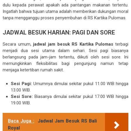
dulu kepada perawat apakah ada pantangan makanan tertentu.
Ingatlah bahwa tujuan utama adalah memberikan dukungan moral
tanpa mengganggu proses penyembuhan di RS Kartika Pulomas.
JADWAL BESUK HARIAN: PAGI DAN SORE
Secara umum,
jadwal jam besuk RS Kartika Pulomas
terbagi
menjadi dua sesi utama dalam sehari. Sesi pagi biasanya
berlangsung pada jam-jam tertentu, diikuti oleh sesi sore. Ini
memungkinkan fleksibilitas bagi pengunjung namun tetap
menjaga ketertiban rumah sakit.
Sesi Pagi:
Umumnya dimulai sekitar pukul 11.00 WIB hingga
13.00 WIB.
Sesi Sore:
Biasanya dimulai sekitar pukul 17.00 WIB hingga
19.00 WIB.
Baca Juga :
Jadwal Jam Besuk RS Bali
Royal