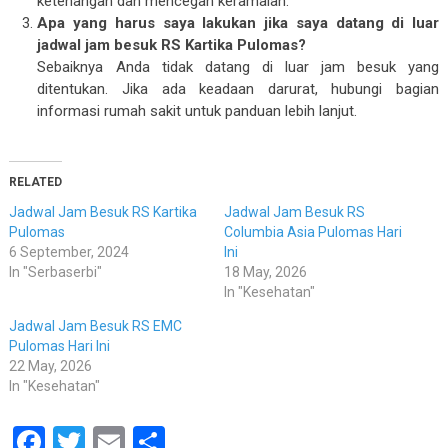
ketenangan dan mencegah keramaian.
Apa yang harus saya lakukan jika saya datang di luar
jadwal jam besuk RS Kartika Pulomas?
Sebaiknya Anda tidak datang di luar jam besuk yang
ditentukan. Jika ada keadaan darurat, hubungi bagian
informasi rumah sakit untuk panduan lebih lanjut.
RELATED
Jadwal Jam Besuk RS Kartika
Jadwal Jam Besuk RS
Pulomas
Columbia Asia Pulomas Hari
6 September, 2024
Ini
In "Serbaserbi"
18 May, 2026
In "Kesehatan"
Jadwal Jam Besuk RS EMC
Pulomas Hari Ini
22 May, 2026
In "Kesehatan"
Facebook
Twitter
Email
Share