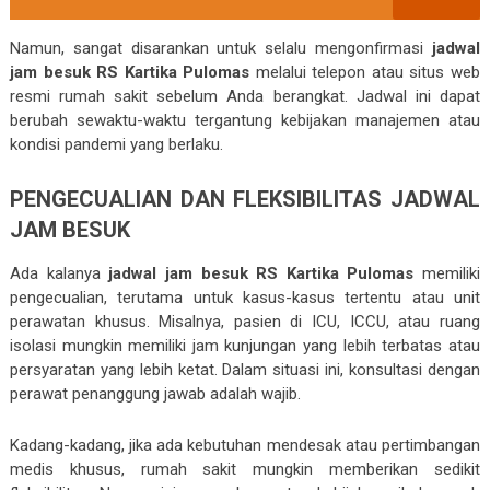
Namun, sangat disarankan untuk selalu mengonfirmasi
jadwal
jam besuk RS Kartika Pulomas
melalui telepon atau situs web
resmi rumah sakit sebelum Anda berangkat. Jadwal ini dapat
berubah sewaktu-waktu tergantung kebijakan manajemen atau
kondisi pandemi yang berlaku.
PENGECUALIAN DAN FLEKSIBILITAS JADWAL
JAM BESUK
Ada kalanya
jadwal jam besuk RS Kartika Pulomas
memiliki
pengecualian, terutama untuk kasus-kasus tertentu atau unit
perawatan khusus. Misalnya, pasien di ICU, ICCU, atau ruang
isolasi mungkin memiliki jam kunjungan yang lebih terbatas atau
persyaratan yang lebih ketat. Dalam situasi ini, konsultasi dengan
perawat penanggung jawab adalah wajib.
Kadang-kadang, jika ada kebutuhan mendesak atau pertimbangan
medis khusus, rumah sakit mungkin memberikan sedikit