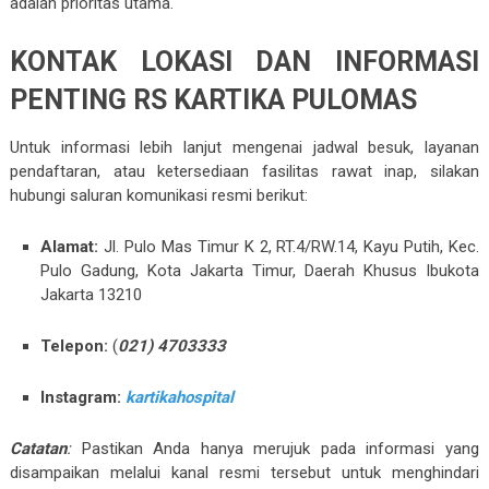
adalah prioritas utama.
KONTAK LOKASI DAN INFORMASI
PENTING RS KARTIKA PULOMAS
Untuk informasi lebih lanjut mengenai jadwal besuk, layanan
pendaftaran, atau ketersediaan fasilitas rawat inap, silakan
hubungi saluran komunikasi resmi berikut:
Alamat:
Jl. Pulo Mas Timur K 2, RT.4/RW.14, Kayu Putih, Kec.
Pulo Gadung, Kota Jakarta Timur, Daerah Khusus Ibukota
Jakarta 13210
Telepon:
(
021) 4703333
Instagram:
kartikahospital
Catatan
:
Pastikan Anda hanya merujuk pada informasi yang
disampaikan melalui kanal resmi tersebut untuk menghindari