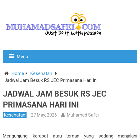
Menu
Home
Kesehatan
Jadwal Jam Besuk RS JEC Primasana Hari Ini
JADWAL JAM BESUK RS JEC
PRIMASANA HARI INI
Kesehatan
27 May, 2026
Muhamad Safei
Mengunjungi kerabat atau teman yang sedang menjalani