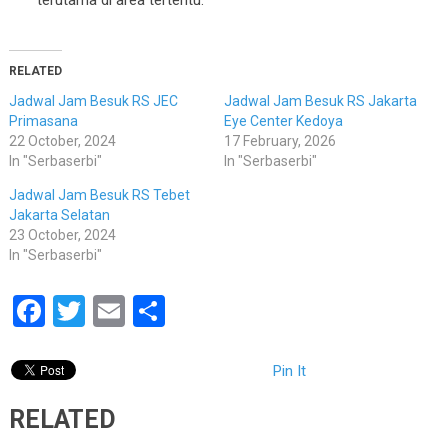
terutama di area tertentu.
RELATED
Jadwal Jam Besuk RS JEC
Jadwal Jam Besuk RS Jakarta
Primasana
Eye Center Kedoya
22 October, 2024
17 February, 2026
In "Serbaserbi"
In "Serbaserbi"
Jadwal Jam Besuk RS Tebet
Jakarta Selatan
23 October, 2024
In "Serbaserbi"
Facebook
Twitter
Email
Share
Pin It
RELATED