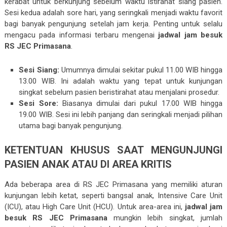
kerabat untuk berkunjung sebelum waktu istirahat siang pasien.
Sesi kedua adalah sore hari, yang seringkali menjadi waktu favorit
bagi banyak pengunjung setelah jam kerja. Penting untuk selalu
mengacu pada informasi terbaru mengenai
jadwal jam besuk
RS JEC Primasana
.
Sesi Siang:
Umumnya dimulai sekitar pukul 11.00 WIB hingga
13.00 WIB. Ini adalah waktu yang tepat untuk kunjungan
singkat sebelum pasien beristirahat atau menjalani prosedur.
Sesi Sore:
Biasanya dimulai dari pukul 17.00 WIB hingga
19.00 WIB. Sesi ini lebih panjang dan seringkali menjadi pilihan
utama bagi banyak pengunjung.
KETENTUAN KHUSUS SAAT MENGUNJUNGI
PASIEN ANAK ATAU DI AREA KRITIS
Ada beberapa area di RS JEC Primasana yang memiliki aturan
kunjungan lebih ketat, seperti bangsal anak, Intensive Care Unit
(ICU), atau High Care Unit (HCU). Untuk area-area ini,
jadwal jam
besuk RS JEC Primasana
mungkin lebih singkat, jumlah