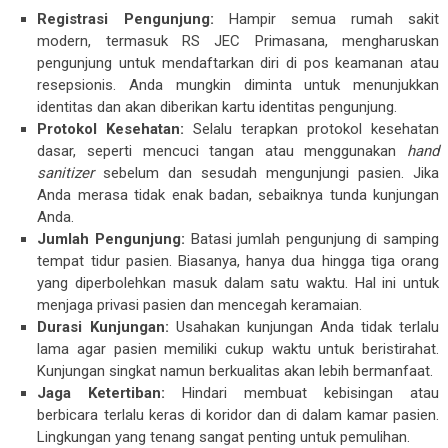
Registrasi Pengunjung:
Hampir semua rumah sakit
modern, termasuk RS JEC Primasana, mengharuskan
pengunjung untuk mendaftarkan diri di pos keamanan atau
resepsionis. Anda mungkin diminta untuk menunjukkan
identitas dan akan diberikan kartu identitas pengunjung.
Protokol Kesehatan:
Selalu terapkan protokol kesehatan
dasar, seperti mencuci tangan atau menggunakan
hand
sanitizer
sebelum dan sesudah mengunjungi pasien. Jika
Anda merasa tidak enak badan, sebaiknya tunda kunjungan
Anda.
Jumlah Pengunjung:
Batasi jumlah pengunjung di samping
tempat tidur pasien. Biasanya, hanya dua hingga tiga orang
yang diperbolehkan masuk dalam satu waktu. Hal ini untuk
menjaga privasi pasien dan mencegah keramaian.
Durasi Kunjungan:
Usahakan kunjungan Anda tidak terlalu
lama agar pasien memiliki cukup waktu untuk beristirahat.
Kunjungan singkat namun berkualitas akan lebih bermanfaat.
Jaga Ketertiban:
Hindari membuat kebisingan atau
berbicara terlalu keras di koridor dan di dalam kamar pasien.
Lingkungan yang tenang sangat penting untuk pemulihan.