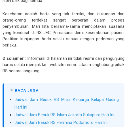
lebih baik bagi semua.
Kesehatan adalah harta yang tak ternilai, dan dukungan dari
orang-orang terdekat sangat berperan dalam proses
penyembuhan. Mari kita bersama-sama menciptakan suasana
yang kondusif di RS JEC Primasana demi kesembuhan pasien.
Pastikan kunjungan Anda selalu sesuai dengan pedoman yang
berlaku.
Disclaimer
:
Informasi di halaman ini tidak resmi dan pengunjung
harus selalu merujuk ke
website resmi
atau menghubungi pihak
RS secara langsung.
BACA JUGA
Jadwal Jam Besuk RS Mitra Keluarga Kelapa Gading
Hari Ini
Jadwal Jam Besuk RS Islam Jakarta Sukapura Hari Ini
Jadwal Jam Besuk RS Hermina Podomoro Hari Ini