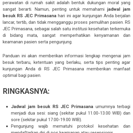
perawatan di rumah sakit adalah bentuk dukungan moral yang
sangat berarti. Namun, penting untuk memahami
jadwal jam
besuk RS JEC Primasana
hari ini agar kunjungan Anda berjalan
lancar, tertib, dan tidak mengganggu proses pemulihan pasien. RS
JEC Primasana, sebagai salah satu institusi kesehatan terkemuka
di bidang mata, sangat memperhatikan kenyamanan dan
keamanan pasien serta pengunjung.
Panduan ini akan memberikan informasi lengkap mengenai jam
besuk terbaru, ketentuan yang berlaku, serta tips penting agar
kunjungan Anda di RS JEC Primasana memberikan manfaat
optimal bagi pasien.
RINGKASNYA:
Jadwal jam besuk RS JEC Primasana
umumnya terbagi
menjadi dua sesi: siang (sekitar pukul 11.00-13.00 WIB) dan
sore (sekitar pukul 17.00-19.00 WIB).
Pengunjung wajib mematuhi protokol kesehatan dan
mendaftarkan diri di pos keamanan atau resepsionis.