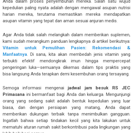
Anda dalam proses penyembuhan mereka. Salah satu wujud
kepedulian paling nyata adalah dengan mengawal asupan nutrisi
harian mereka, terutama memastikan mereka mendapatkan
asupan vitamin yang tepat dan aman sesuai anjuran medis.
Agar Anda tidak salah melangkah dalam memberikan suplemen,
kami sudah merangkum panduan lengkapnya di artikel berikutnya:
Vitamin untuk Pemulihan Pasien: Rekomendasi &
Manfaatnya
. Di sana, kita akan membedah jenis vitamin yang
terbukti efektif mendongkrak imun hingga mempercepat
pengeringan luka—semuanya dikemas dalam tips praktis yang
bisa langsung Anda terapkan demi kesembuhan orang tersayang.
Semoga informasi mengenai
jadwal jam besuk RS JEC
Primasana
ini bermanfaat bagi Anda dan keluarga. Mengunjungi
orang yang sedang sakit adalah bentuk kepedulian yang luar
biasa, dan dengan persiapan yang matang, Anda dapat
memberikan dukungan terbaik tanpa menimbulkan gangguan.
Ingatlah bahwa setiap tindakan kecil yang kita lakukan untuk
mematuhi aturan rumah sakit berkontribusi pada lingkungan yang