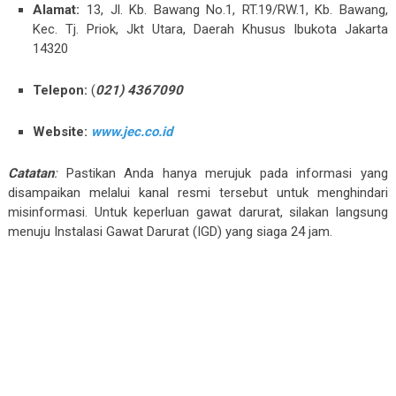
Alamat:
13, Jl. Kb. Bawang No.1, RT.19/RW.1, Kb. Bawang,
Kec. Tj. Priok, Jkt Utara, Daerah Khusus Ibukota Jakarta
14320
Telepon:
(
021) 4367090
Website:
www.jec.co.id
Catatan
:
Pastikan Anda hanya merujuk pada informasi yang
disampaikan melalui kanal resmi tersebut untuk menghindari
misinformasi. Untuk keperluan gawat darurat, silakan langsung
menuju Instalasi Gawat Darurat (IGD) yang siaga 24 jam.