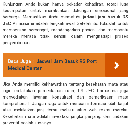
Kunjungan Anda bukan hanya sekadar kehadiran, tetapi juga
kesempatan untuk memberikan dukungan emosional yang
berharga. Memastikan Anda mematuhi
jadwal jam besuk RS
JEC Primasana
adalah langkah awal. Setelah itu, fokuslah untuk
memberikan semangat, mendengarkan pasien, dan membantu
mereka merasa tidak sendiri dalam menghadapi proses
penyembuhan.
Baca Juga :
Jadwal Jam Besuk RS Port
Medical Center
Jika Anda memiliki kekhawatiran tentang kesehatan mata atau
ingin melakukan pemeriksaan rutin, RS JEC Primasana juga
menyediakan layanan konsultasi dan pemeriksaan mata
komprehensif. Jangan ragu untuk mencari informasi lebih lanjut
atau melakukan janji temu melalui situs web resmi mereka.
Kesehatan mata adalah investasi jangka panjang, dan tindakan
preventif adalah kuncinya.