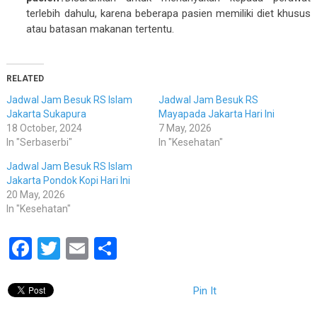
terlebih dahulu, karena beberapa pasien memiliki diet khusus
atau batasan makanan tertentu.
RELATED
Jadwal Jam Besuk RS Islam
Jadwal Jam Besuk RS
Jakarta Sukapura
Mayapada Jakarta Hari Ini
18 October, 2024
7 May, 2026
In "Serbaserbi"
In "Kesehatan"
Jadwal Jam Besuk RS Islam
Jakarta Pondok Kopi Hari Ini
20 May, 2026
In "Kesehatan"
Facebook
Twitter
Email
Share
Pin It