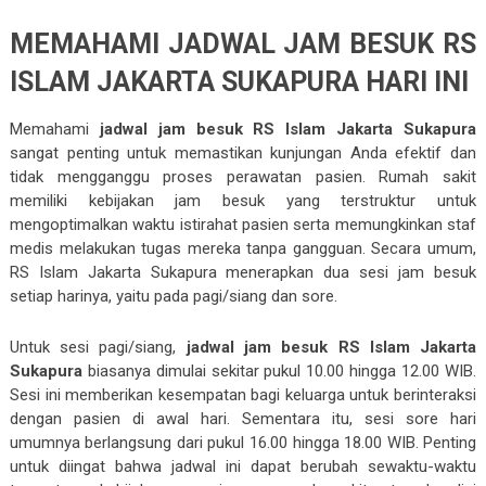
MEMAHAMI JADWAL JAM BESUK RS
ISLAM JAKARTA SUKAPURA HARI INI
Memahami
jadwal jam besuk RS Islam Jakarta Sukapura
sangat penting untuk memastikan kunjungan Anda efektif dan
tidak mengganggu proses perawatan pasien. Rumah sakit
memiliki kebijakan jam besuk yang terstruktur untuk
mengoptimalkan waktu istirahat pasien serta memungkinkan staf
medis melakukan tugas mereka tanpa gangguan. Secara umum,
RS Islam Jakarta Sukapura menerapkan dua sesi jam besuk
setiap harinya, yaitu pada pagi/siang dan sore.
Untuk sesi pagi/siang,
jadwal jam besuk RS Islam Jakarta
Sukapura
biasanya dimulai sekitar pukul 10.00 hingga 12.00 WIB.
Sesi ini memberikan kesempatan bagi keluarga untuk berinteraksi
dengan pasien di awal hari. Sementara itu, sesi sore hari
umumnya berlangsung dari pukul 16.00 hingga 18.00 WIB. Penting
untuk diingat bahwa jadwal ini dapat berubah sewaktu-waktu