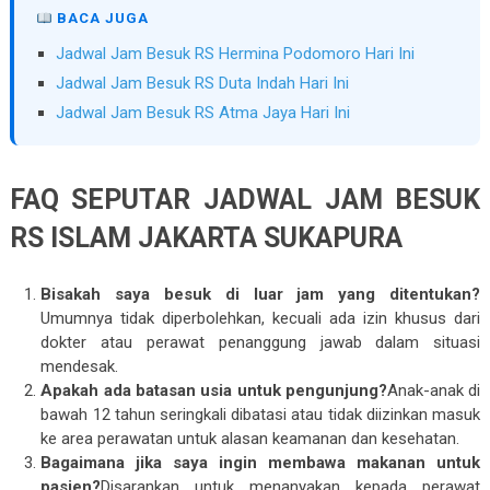
BACA JUGA
Jadwal Jam Besuk RS Hermina Podomoro Hari Ini
Jadwal Jam Besuk RS Duta Indah Hari Ini
Jadwal Jam Besuk RS Atma Jaya Hari Ini
FAQ SEPUTAR JADWAL JAM BESUK
RS ISLAM JAKARTA SUKAPURA
Bisakah saya besuk di luar jam yang ditentukan?
Umumnya tidak diperbolehkan, kecuali ada izin khusus dari
dokter atau perawat penanggung jawab dalam situasi
mendesak.
Apakah ada batasan usia untuk pengunjung?
Anak-anak di
bawah 12 tahun seringkali dibatasi atau tidak diizinkan masuk
ke area perawatan untuk alasan keamanan dan kesehatan.
Bagaimana jika saya ingin membawa makanan untuk
pasien?
Disarankan untuk menanyakan kepada perawat