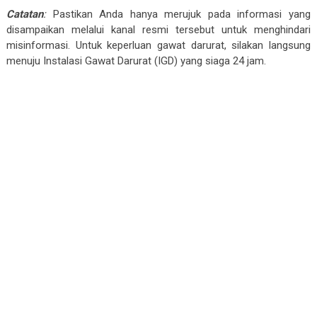
Catatan
:
Pastikan Anda hanya merujuk pada informasi yang
disampaikan melalui kanal resmi tersebut untuk menghindari
misinformasi. Untuk keperluan gawat darurat, silakan langsung
menuju Instalasi Gawat Darurat (IGD) yang siaga 24 jam.