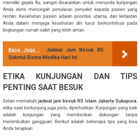
memiliki gejala flu, sangat disarankan untuk menunda kunjungan
Anda demi mencegah penularan penyakit kepada pasien yang
rentan. Kesehatan pasien adalah prioritas utama, dan ketaatan
Anda dalam menjaga kesehatan diri turut berkontribusi pada
lingkungan rumah sakit yang lebih aman.
Baca Juga :
Jadwal Jam Besuk RS
Sukmul Sisma Medika Hari Ini
ETIKA KUNJUNGAN DAN TIPS
PENTING SAAT BESUK
Selain mematuhi
jadwal jam besuk RS Islam Jakarta Sukapura
,
etika saat berkunjung juga perlu diperhatikan. Kunjungan yang baik
adalah kunjungan yang memberikan dukungan tanpa
menimbulkan gangguan. Berikut adalah beberapa tips yang bisa
Anda terapkan: