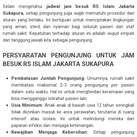
Selain mengetahui
jadwal jam besuk RS Islam Jakarta
Sukapura
, setiap pengunjung juga wajib mematuhi prosedur dan
aturan yang berlaku. Ini bertujuan untuk menciptakan lingkungan
yang aman, steril, dan nyaman bagi seluruh pasien dan staf
rumah sakit. Kepatuhan terhadap aturan ini adalah wujud empati
dan tanggung jawab kita sebagai pengunjung.
PERSYARATAN PENGUNJUNG UNTUK JAM
BESUK RS ISLAM JAKARTA SUKAPURA
Pembatasan Jumlah Pengunjung:
Umumnya, rumah sakit
membatasi maksimal 2-3 orang pengunjung per pasien
dalam satu waktu. Hal ini untuk menghindari keramaian yang
bisa mengganggu istirahat pasien lain.
Usia Minimum:
Anak-anak di bawah usia 12 tahun seringkali
tidak diizinkan masuk ke area perawatan, terutama di ruang
intensif atau isolasi. Ini untuk melindungi mereka dari
paparan infeksi dan menjaga ketenangan.
Kewajiban Menjaga Kebersihan:
Setiap pengunjung