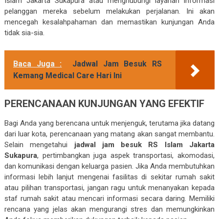
Islam Jakarta Sukapura atau menghubungi layanan informasi
pelanggan mereka sebelum melakukan perjalanan. Ini akan
mencegah kesalahpahaman dan memastikan kunjungan Anda
tidak sia-sia.
Baca Juga :
Jadwal Jam Besuk RS
Kemang Medical Care Hari Ini
PERENCANAAN KUNJUNGAN YANG EFEKTIF
Bagi Anda yang berencana untuk menjenguk, terutama jika datang
dari luar kota, perencanaan yang matang akan sangat membantu.
Selain mengetahui
jadwal jam besuk RS Islam Jakarta
Sukapura
, pertimbangkan juga aspek transportasi, akomodasi,
dan komunikasi dengan keluarga pasien. Jika Anda membutuhkan
informasi lebih lanjut mengenai fasilitas di sekitar rumah sakit
atau pilihan transportasi, jangan ragu untuk menanyakan kepada
staf rumah sakit atau mencari informasi secara daring. Memiliki
rencana yang jelas akan mengurangi stres dan memungkinkan