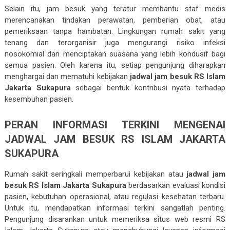
Selain itu, jam besuk yang teratur membantu staf medis
merencanakan tindakan perawatan, pemberian obat, atau
pemeriksaan tanpa hambatan. Lingkungan rumah sakit yang
tenang dan terorganisir juga mengurangi risiko infeksi
nosokomial dan menciptakan suasana yang lebih kondusif bagi
semua pasien. Oleh karena itu, setiap pengunjung diharapkan
menghargai dan mematuhi kebijakan
jadwal jam besuk RS Islam
Jakarta Sukapura
sebagai bentuk kontribusi nyata terhadap
kesembuhan pasien.
PERAN INFORMASI TERKINI MENGENAI
JADWAL JAM BESUK RS ISLAM JAKARTA
SUKAPURA
Rumah sakit seringkali memperbarui kebijakan atau
jadwal jam
besuk RS Islam Jakarta Sukapura
berdasarkan evaluasi kondisi
pasien, kebutuhan operasional, atau regulasi kesehatan terbaru.
Untuk itu, mendapatkan informasi terkini sangatlah penting.
Pengunjung disarankan untuk memeriksa situs web resmi RS