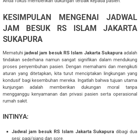
Anda fokus memberikan dukungan terbaik kepada pasien.
KESIMPULAN MENGENAI JADWAL
JAM BESUK RS ISLAM JAKARTA
SUKAPURA
Mematuhi
jadwal jam besuk RS Islam Jakarta Sukapura
adalah
tindakan sederhana namun sangat signifikan dalam mendukung
proses penyembuhan pasien. Dengan memahami dan mengikuti
aturan yang ditetapkan, kita turut menciptakan lingkungan yang
kondusif bagi kesembuhan mereka. Ingatlah bahwa tujuan utama
kunjungan adalah memberikan dukungan moral tanpa
mengganggu kenyamanan dan privasi pasien serta operasional
rumah sakit.
INTINYA:
Jadwal jam besuk RS Islam Jakarta Sukapura
dibagi dua
sesi: pagi/siang dan sore.