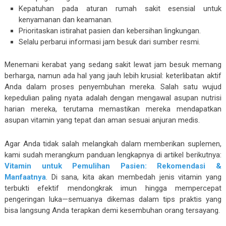
Kepatuhan pada aturan rumah sakit esensial untuk
kenyamanan dan keamanan.
Prioritaskan istirahat pasien dan kebersihan lingkungan.
Selalu perbarui informasi jam besuk dari sumber resmi.
Menemani kerabat yang sedang sakit lewat jam besuk memang
berharga, namun ada hal yang jauh lebih krusial: keterlibatan aktif
Anda dalam proses penyembuhan mereka. Salah satu wujud
kepedulian paling nyata adalah dengan mengawal asupan nutrisi
harian mereka, terutama memastikan mereka mendapatkan
asupan vitamin yang tepat dan aman sesuai anjuran medis.
Agar Anda tidak salah melangkah dalam memberikan suplemen,
kami sudah merangkum panduan lengkapnya di artikel berikutnya:
Vitamin untuk Pemulihan Pasien: Rekomendasi &
Manfaatnya
. Di sana, kita akan membedah jenis vitamin yang
terbukti efektif mendongkrak imun hingga mempercepat
pengeringan luka—semuanya dikemas dalam tips praktis yang
bisa langsung Anda terapkan demi kesembuhan orang tersayang.