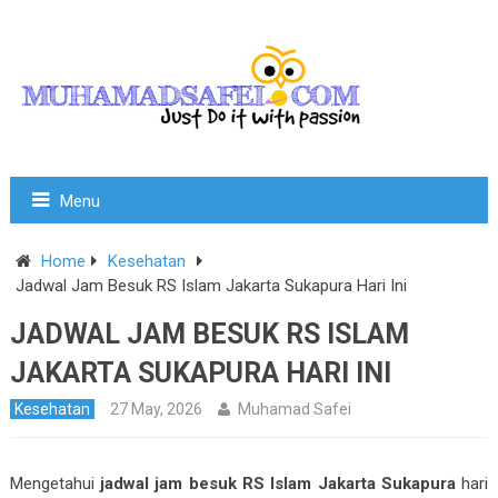
Menu
Home
Kesehatan
Jadwal Jam Besuk RS Islam Jakarta Sukapura Hari Ini
JADWAL JAM BESUK RS ISLAM
JAKARTA SUKAPURA HARI INI
Kesehatan
27 May, 2026
Muhamad Safei
Mengetahui
jadwal jam besuk RS Islam Jakarta Sukapura
hari