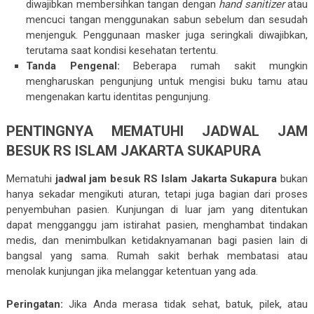
diwajibkan membersihkan tangan dengan
hand sanitizer
atau
mencuci tangan menggunakan sabun sebelum dan sesudah
menjenguk. Penggunaan masker juga seringkali diwajibkan,
terutama saat kondisi kesehatan tertentu.
Tanda Pengenal:
Beberapa rumah sakit mungkin
mengharuskan pengunjung untuk mengisi buku tamu atau
mengenakan kartu identitas pengunjung.
PENTINGNYA MEMATUHI JADWAL JAM
BESUK RS ISLAM JAKARTA SUKAPURA
Mematuhi
jadwal jam besuk RS Islam Jakarta Sukapura
bukan
hanya sekadar mengikuti aturan, tetapi juga bagian dari proses
penyembuhan pasien. Kunjungan di luar jam yang ditentukan
dapat mengganggu jam istirahat pasien, menghambat tindakan
medis, dan menimbulkan ketidaknyamanan bagi pasien lain di
bangsal yang sama. Rumah sakit berhak membatasi atau
menolak kunjungan jika melanggar ketentuan yang ada.
Peringatan:
Jika Anda merasa tidak sehat, batuk, pilek, atau