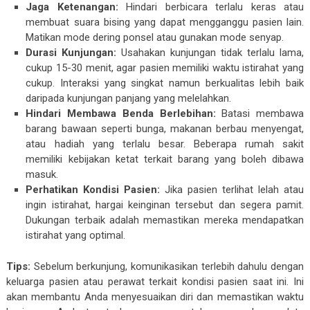
Jaga Ketenangan:
Hindari berbicara terlalu keras atau
membuat suara bising yang dapat mengganggu pasien lain.
Matikan mode dering ponsel atau gunakan mode senyap.
Durasi Kunjungan:
Usahakan kunjungan tidak terlalu lama,
cukup 15-30 menit, agar pasien memiliki waktu istirahat yang
cukup. Interaksi yang singkat namun berkualitas lebih baik
daripada kunjungan panjang yang melelahkan.
Hindari Membawa Benda Berlebihan:
Batasi membawa
barang bawaan seperti bunga, makanan berbau menyengat,
atau hadiah yang terlalu besar. Beberapa rumah sakit
memiliki kebijakan ketat terkait barang yang boleh dibawa
masuk.
Perhatikan Kondisi Pasien:
Jika pasien terlihat lelah atau
ingin istirahat, hargai keinginan tersebut dan segera pamit.
Dukungan terbaik adalah memastikan mereka mendapatkan
istirahat yang optimal.
Tips:
Sebelum berkunjung, komunikasikan terlebih dahulu dengan
keluarga pasien atau perawat terkait kondisi pasien saat ini. Ini
akan membantu Anda menyesuaikan diri dan memastikan waktu