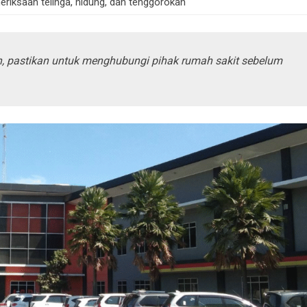
riksaan telinga, hidung, dan tenggorokan
h, pastikan untuk menghubungi pihak rumah sakit sebelum