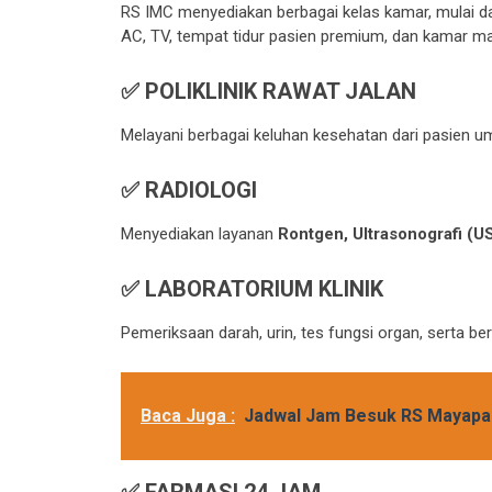
RS IMC menyediakan berbagai kelas kamar, mulai dar
AC, TV, tempat tidur pasien premium, dan kamar m
✅ POLIKLINIK RAWAT JALAN
Melayani berbagai keluhan kesehatan dari pasien
✅ RADIOLOGI
Menyediakan layanan
Rontgen, Ultrasonografi (U
✅ LABORATORIUM KLINIK
Pemeriksaan darah, urin, tes fungsi organ, serta be
Baca Juga :
Jadwal Jam Besuk RS Mayapa