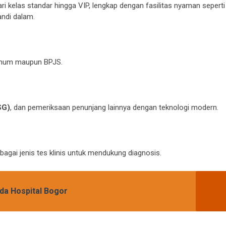
i kelas standar hingga VIP, lengkap dengan fasilitas nyaman seperti
andi dalam.
 umum maupun BPJS.
SG)
, dan pemeriksaan penunjang lainnya dengan teknologi modern.
rbagai jenis tes klinis untuk mendukung diagnosis.
da Hospital Bogor