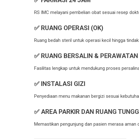
✅ FARMASI 24 JAM
RS IMC melayani pembelian obat sesuai resep dokt
✅ RUANG OPERASI (OK)
Ruang bedah steril untuk operasi kecil hingga tind
✅ RUANG BERSALIN & PERAWATAN 
Fasilitas lengkap untuk mendukung proses persalin
✅ INSTALASI GIZI
Penyediaan menu makanan bergizi sesuai kebutuhan
✅ AREA PARKIR DAN RUANG TUNG
Memastikan pengunjung dan pasien merasa aman dan