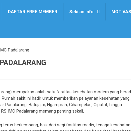
DAFTAR FREE MEMBER
Sekilas Info
MOTIVAS
IMC Padalarang
 PADALARANG
arang) merupakan salah satu fasilitas kesehatan modern yang bera
. Rumah sakit ini hadir untuk memberikan pelayanan kesehatan yang
ar Padalarang, Batujajar, Ngamprah, Cihampelas, Cipatat, hingga
 RS IMC Padalarang memang penting sekali.
 terus berkembang, baik dari segi fasilitas medis, tenaga kesehatan