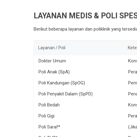
LAYANAN MEDIS & POLI SPES
Berikut beberapa layanan dan poliklinik yang tersed
Layanan / Poli
Kete
Dokter Umum
Kon
Poli Anak (SpA)
Pera
Poli Kandungan (SpOG)
Peme
Poli Penyakit Dalam (SpPD)
Pena
Poli Bedah
Kons
Poli Gigi
Pera
Poli Saraf*
(Jik