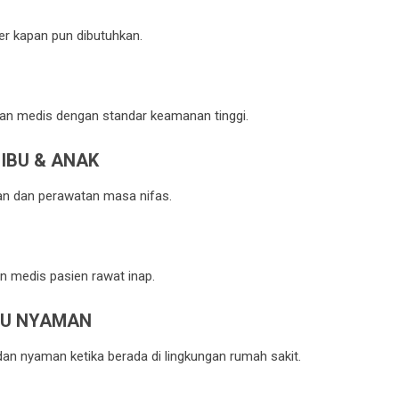
er kapan pun dibutuhkan.
akan medis dengan standar keamanan tinggi.
IBU & ANAK
an dan perawatan masa nifas.
 medis pasien rawat inap.
GU NYAMAN
 nyaman ketika berada di lingkungan rumah sakit.