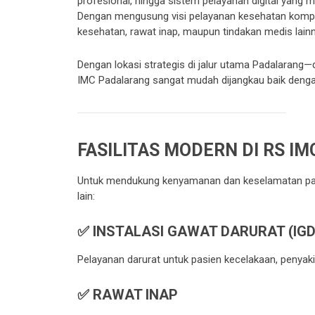
profesional, hingga sistem pelayanan digital yan
Dengan mengusung visi pelayanan kesehatan kompre
kesehatan, rawat inap, maupun tindakan medis lainn
Dengan lokasi strategis di jalur utama Padalarang
IMC Padalarang sangat mudah dijangkau baik deng
FASILITAS MODERN DI RS I
Untuk mendukung kenyamanan dan keselamatan pasi
lain:
✅ INSTALASI GAWAT DARURAT (IGD
Pelayanan darurat untuk pasien kecelakaan, penyak
✅ RAWAT INAP