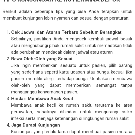
Berikut adalah beberapa tips yang bisa Anda terapkan untuk
membuat kunjungan lebih nyaman dan sesuai dengan peraturan:
Cek Jadwal dan Aturan Terbaru Sebelum Berangkat
Sebaiknya, pastikan Anda mengecek kembali jadwal besuk
atau menghubungi pihak rumah sakit untuk memastikan tidak
ada perubahan mendadak dalam jadwal atau aturan.
Bawa Oleh-Oleh yang Sesuai
Jika ingin memberikan sesuatu untuk pasien, pilih barang
yang sederhana seperti kartu ucapan atau bunga, kecuali jika
pasien memiliki alergi terhadap bunga. Usahakan membawa
oleh-oleh yang dapat memberikan semangat tanpa
mengganggu kenyamanan pasien.
Hindari Membawa Anak Kecil
Membawa anak kecil ke rumah sakit, terutama ke area
perawatan, sebaiknya dihindari untuk mengurangi risiko
infeksi serta menjaga ketenangan di lingkungan rumah sakit.
Jaga Durasi Kunjungan
Kunjungan yang terlalu lama dapat membuat pasien merasa