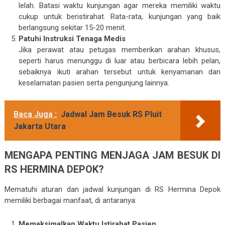
lelah. Batasi waktu kunjungan agar mereka memiliki waktu
cukup untuk beristirahat. Rata-rata, kunjungan yang baik
berlangsung sekitar 15-20 menit.
Patuhi Instruksi Tenaga Medis
Jika perawat atau petugas memberikan arahan khusus,
seperti harus menunggu di luar atau berbicara lebih pelan,
sebaiknya ikuti arahan tersebut untuk kenyamanan dan
keselamatan pasien serta pengunjung lainnya.
Baca Juga :
Jadwal Jam Besuk RS Pluit
Jakarta Utara
MENGAPA PENTING MENJAGA JAM BESUK DI
RS HERMINA DEPOK?
Mematuhi aturan dan jadwal kunjungan di RS Hermina Depok
memiliki berbagai manfaat, di antaranya:
Memaksimalkan Waktu Istirahat Pasien