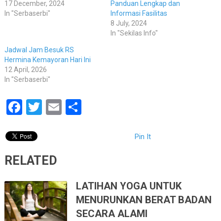
17 December, 2024
Panduan Lengkap dan
In "Serbaserbi"
Informasi Fasilitas
8 July, 2024
In "Sekilas Info"
Jadwal Jam Besuk RS
Hermina Kemayoran Hari Ini
12 April, 2026
In "Serbaserbi"
Facebook
Twitter
Email
Share
Pin It
RELATED
LATIHAN YOGA UNTUK
MENURUNKAN BERAT BADAN
SECARA ALAMI