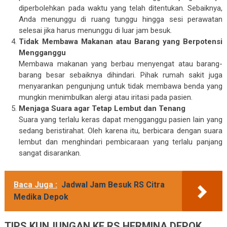
diperbolehkan pada waktu yang telah ditentukan. Sebaiknya,
Anda menunggu di ruang tunggu hingga sesi perawatan
selesai jika harus menunggu di luar jam besuk.
Tidak Membawa Makanan atau Barang yang Berpotensi
Mengganggu
Membawa makanan yang berbau menyengat atau barang-
barang besar sebaiknya dihindari. Pihak rumah sakit juga
menyarankan pengunjung untuk tidak membawa benda yang
mungkin menimbulkan alergi atau iritasi pada pasien.
Menjaga Suara agar Tetap Lembut dan Tenang
Suara yang terlalu keras dapat mengganggu pasien lain yang
sedang beristirahat. Oleh karena itu, berbicara dengan suara
lembut dan menghindari pembicaraan yang terlalu panjang
sangat disarankan.
Baca Juga :
Jadwal Jam Besuk RS Citra
Medika Depok
TIPS KUNJUNGAN KE RS HERMINA DEPOK