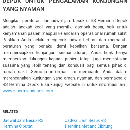
DEPOK UNTUK PENGALAMAN KUNJUNGAN
YANG NYAMAN
Mengikuti peraturan dan jadwal jam besuk di RS Hermina Depok
adalah langkah kecil yang memiliki dampak besar, baik untuk
kenyamanan pasien maupun kelancaran operasional rumah sakit.
Pastikan Anda selalu mengecek jadwal terbaru dan mematuhi
peraturan yang berlaku demi kebaikan bersama. Dengan
mempersiapkan kunjungan sesuai aturan, Anda tidak hanya
memberikan dukungan kepada pasien tetapi juga menciptakan
suasana yang lebih tenang dan kondusif bagi semua pihak di
rumah sakit. Semoga informasi ini membantu Anda dalam
merencanakan kunjungan yang aman, nyaman, dan bermakna di
RS Hermina Depok. Bisa kunjugi website ini untuk informasi lain :
www.rsherminadepok.com
RELATED
Jadwal Jam Besuk RS
Jadwal Jam Besuk RS
Hermina Ciputat
Hermina Metland Cibitung: