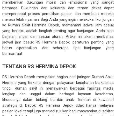
memberikan dukungan moral dan emosional yang sangat
berharga. Dukungan dari keluarga dan teman dekat dapat
mempercepat proses pemulihan pasien dan membuat mereka
merasa lebih nyaman. Bagi Anda yang ingin melakukan kunjungan
ke Rumah Sakit Hermina Depok, memahami jadwal jam besuk
yang berlaku adalah langkah penting agar kunjungan Anda bisa
berjalan lancar dan sesuai aturan. Artikel ini akan membahas
jadwal jam besuk RS Hermina Depok, peraturan penting yang
harus diperhatikan, dan beberapa tips kunjungan yang
bermanfaat.
TENTANG RS HERMINA DEPOK
RS Hermina Depok merupakan bagian dari jaringan Rumah Sakit
Hermina yang terkenal dengan pelayanan kesehatan berkualitas
tinggi. Rumah sakit ini menawarkan berbagai fasilitas medis
lengkap dan unggul dalam berbagai layanan kesehatan,
khususnya dalam bidang ibu dan anak. Terletak di kawasan
strategis di Depok, RS Hermina Depok tidak hanya melayani
pasien lokal tetapi juga menjadi rujukan bagi masyarakat di sekitar