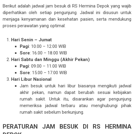
Berikut adalah jadwal jam besuk di RS Hermina Depok yang wajib
diperhatikan oleh setiap pengunjung. Jadwal ini disusun untuk
menjaga kenyamanan dan kesehatan pasien, serta mendukung
proses perawatan yang optimal:
Hari Senin – Jumat
Pagi
: 10.00 – 12.00 WIB
Sore
: 16.00 – 18.00 WIB
Hari Sabtu dan Minggu (Akhir Pekan)
Pagi
: 09.00 – 11.00 WIB
Sore
: 15.00 – 17.00 WIB
Hari Libur Nasional
Jam besuk untuk hari libur biasanya mengikuti jadwal
akhir pekan, namun dapat berubah sesuai kebijakan
rumah sakit. Untuk itu, disarankan agar pengunjung
memeriksa jadwal terbaru atau menghubungi pihak
rumah sakit sebelum berkunjung.
PERATURAN JAM BESUK DI RS HERMINA