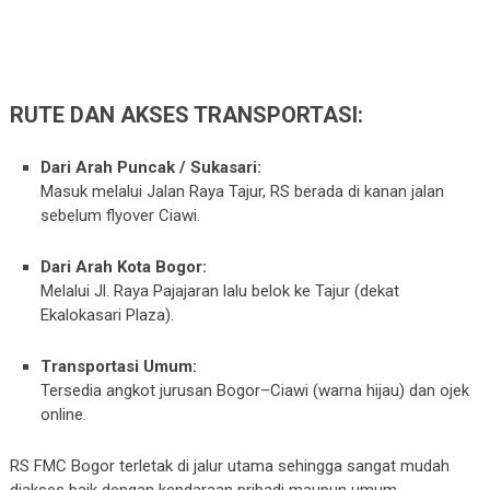
RUTE DAN AKSES TRANSPORTASI:
Dari Arah Puncak / Sukasari:
Masuk melalui Jalan Raya Tajur, RS berada di kanan jalan
sebelum flyover Ciawi.
Dari Arah Kota Bogor:
Melalui Jl. Raya Pajajaran lalu belok ke Tajur (dekat
Ekalokasari Plaza).
Transportasi Umum:
Tersedia angkot jurusan Bogor–Ciawi (warna hijau) dan ojek
online.
RS FMC Bogor terletak di jalur utama sehingga sangat mudah
diakses baik dengan kendaraan pribadi maupun umum.