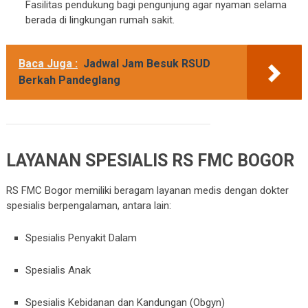
Fasilitas pendukung bagi pengunjung agar nyaman selama
berada di lingkungan rumah sakit.
Baca Juga :
Jadwal Jam Besuk RSUD
Berkah Pandeglang
LAYANAN SPESIALIS RS FMC BOGOR
RS FMC Bogor memiliki beragam layanan medis dengan dokter
spesialis berpengalaman, antara lain:
Spesialis Penyakit Dalam
Spesialis Anak
Spesialis Kebidanan dan Kandungan (Obgyn)