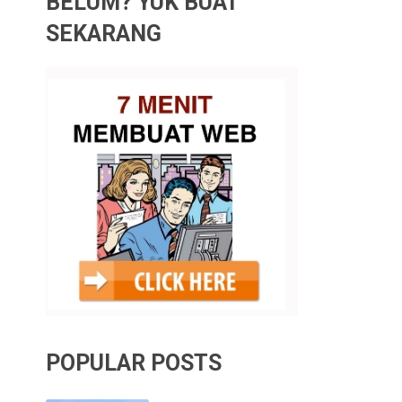
BELUM? YUK BUAT
SEKARANG
POPULAR POSTS