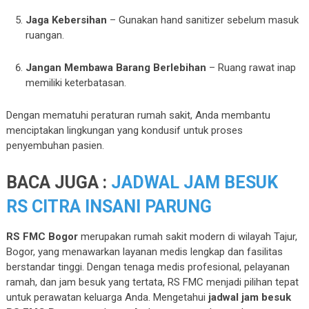
Jaga Kebersihan
– Gunakan hand sanitizer sebelum masuk
ruangan.
Jangan Membawa Barang Berlebihan
– Ruang rawat inap
memiliki keterbatasan.
Dengan mematuhi peraturan rumah sakit, Anda membantu
menciptakan lingkungan yang kondusif untuk proses
penyembuhan pasien.
BACA JUGA :
JADWAL JAM BESUK
RS CITRA INSANI PARUNG
RS FMC Bogor
merupakan rumah sakit modern di wilayah Tajur,
Bogor, yang menawarkan layanan medis lengkap dan fasilitas
berstandar tinggi. Dengan tenaga medis profesional, pelayanan
ramah, dan jam besuk yang tertata, RS FMC menjadi pilihan tepat
untuk perawatan keluarga Anda. Mengetahui
jadwal jam besuk