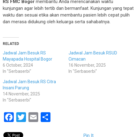
RS FMC Bogor
membantu Anda merencanakan waktu
kunjungan agar lebih tertib dan bermanfaat. Kunjungan yang tepat
waktu dan sesuai etika akan membantu pasien lebih cepat pulih
dan merasa didukung oleh keluarga serta sahabatnya.
RELATED
Jadwal Jam Besuk RS
Jadwal Jam Besuk RSUD
Mayapada Hospital Bogor
Cimacan
6 October, 2024
16 November, 2025
In "Serbaserbi"
In "Serbaserbi"
Jadwal Jam Besuk RS Citra
Insani Parung
14 November, 2025
In "Serbaserbi"
Facebook
Twitter
Email
Share
Pin It