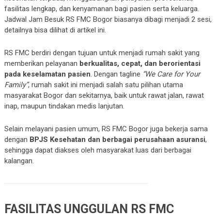
fasilitas lengkap, dan kenyamanan bagi pasien serta keluarga.
Jadwal Jam Besuk RS FMC Bogor biasanya dibagi menjadi 2 sesi,
detailnya bisa dilihat di artikel ini.
RS FMC berdiri dengan tujuan untuk menjadi rumah sakit yang
memberikan pelayanan
berkualitas, cepat, dan berorientasi
pada keselamatan pasien
. Dengan tagline
“We Care for Your
Family”
, rumah sakit ini menjadi salah satu pilihan utama
masyarakat Bogor dan sekitarnya, baik untuk rawat jalan, rawat
inap, maupun tindakan medis lanjutan.
Selain melayani pasien umum, RS FMC Bogor juga bekerja sama
dengan
BPJS Kesehatan dan berbagai perusahaan asuransi
,
sehingga dapat diakses oleh masyarakat luas dari berbagai
kalangan.
FASILITAS UNGGULAN RS FMC