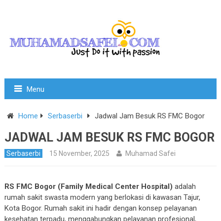
Menu
Home
Serbaserbi
Jadwal Jam Besuk RS FMC Bogor
JADWAL JAM BESUK RS FMC BOGOR
Serbaserbi
15 November, 2025
Muhamad Safei
RS FMC Bogor (Family Medical Center Hospital)
adalah
rumah sakit swasta modern yang berlokasi di kawasan Tajur,
Kota Bogor. Rumah sakit ini hadir dengan konsep pelayanan
kesehatan terpadu, menggabungkan pelayanan profesional,