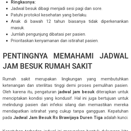
Ringkasnya:
Jadwal besuk dibagi menjadi sesi pagi dan sore.
Patuhi protokol kesehatan yang berlaku.
Anak di bawah 12 tahun biasanya tidak diperkenankan
masuk.
Jumlah pengunjung dibatasi per pasien.
Prioritaskan kenyamanan dan istirahat pasien.
PENTINGNYA MEMAHAMI JADWAL
JAM BESUK RUMAH SAKIT
Rumah sakit merupakan lingkungan yang membutuhkan
ketenangan dan sterilitas tinggi demi proses pemulihan pasien.
Oleh karena itu, pengaturan
jadwal jam besuk
diterapkan untuk
menciptakan kondisi yang kondusif. Hal ini juga bertujuan untuk
melindungi pasien dari infeksi silang dan memastikan mereka
mendapatkan istirahat yang cukup tanpa gangguan. Kepatuhan
pada
Jadwal Jam Besuk Rs Brawijaya Duren Tiga
adalah kunci.