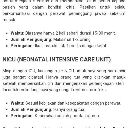
untuk menjaga sterilitas dan memberikan fokus penuh kepada
pasien yang dalam kondisi kritis. Pastikan untuk selalu
berkomunikasi dengan perawat penanggung jawab sebelum
masuk.
Waktu:
Biasanya hanya 2 kali sehari, durasi 15-30 menit.
Jumlah Pengunjung:
Maksimal 1-2 orang.
Peringatan:
Ikuti instruksi staf medis dengan ketat.
NICU (NEONATAL INTENSIVE CARE UNIT)
Mirip dengan ICU, kunjungan ke NICU untuk bayi yang baru lahir
juga sangat dibatasi. Hanya orang tua yang diizinkan masuk
setelah membersihkan diri dan mengenakan perlengkapan steril.
Ini untuk melindungi bayi yang sangat rentan dari infeksi.
Waktu:
Sesuai kebijakan dan kesepakatan dengan perawat.
Jumlah Pengunjung:
Hanya orang tua.
Peringatan:
Kebersihan adalah prioritas utama.