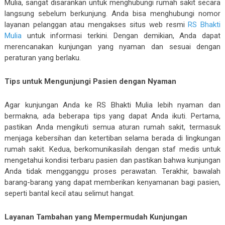
Mulia, sangat disarankan untuk menghubungi rumah sakit secara
langsung sebelum berkunjung. Anda bisa menghubungi nomor
layanan pelanggan atau mengakses situs web resmi
RS Bhakti
Mulia
untuk informasi terkini. Dengan demikian, Anda dapat
merencanakan kunjungan yang nyaman dan sesuai dengan
peraturan yang berlaku.
Tips untuk Mengunjungi Pasien dengan Nyaman
Agar kunjungan Anda ke RS Bhakti Mulia lebih nyaman dan
bermakna, ada beberapa tips yang dapat Anda ikuti. Pertama,
pastikan Anda mengikuti semua aturan rumah sakit, termasuk
menjaga kebersihan dan ketertiban selama berada di lingkungan
rumah sakit. Kedua, berkomunikasilah dengan staf medis untuk
mengetahui kondisi terbaru pasien dan pastikan bahwa kunjungan
Anda tidak mengganggu proses perawatan. Terakhir, bawalah
barang-barang yang dapat memberikan kenyamanan bagi pasien,
seperti bantal kecil atau selimut hangat.
Layanan Tambahan yang Mempermudah Kunjungan