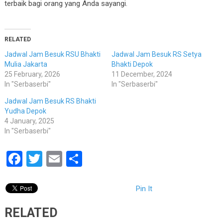
terbaik bagi orang yang Anda sayangi.
RELATED
Jadwal Jam Besuk RSU Bhakti
Jadwal Jam Besuk RS Setya
Mulia Jakarta
Bhakti Depok
25 February, 2026
11 December, 2024
In "Serbaserbi"
In "Serbaserbi"
Jadwal Jam Besuk RS Bhakti
Yudha Depok
4 January, 2025
In "Serbaserbi"
Facebook
Twitter
Email
Share
Pin It
RELATED