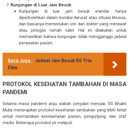
Kunjungan di Luar Jam Besuk:
Kunjungan di luar jam besuk standar hanya
diperbolehkan dalam kondisi darurat atau situasi khusus,
dan biasanya memerlukan izin dari dokter yang merawat
atau petugas rumah sakit. Hal ini dilakukan untuk
memastikan bahwa kunjungan tidak mengganggu jadwal
perawatan pasien.
Baca Juga :
Jadwal Jam Besuk RS Tria
Dipa
PROTOKOL KESEHATAN TAMBAHAN DI MASA
PANDEMI
Selama masa pandemi atau wabah penyakit menular, RS Bhakti
Mulia menerapkan protokol kesehatan tambahan yang lebih ketat
untuk memastikan keselamatan pasien, pengunjung, dan staf
medis. Beberapa protokol ini meliputi: