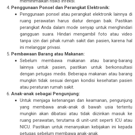
meminimalkan risiko infeksi.
Penggunaan Ponsel dan Perangkat Elektronik:
Penggunaan ponsel atau perangkat elektronik lainnya di
ruang perawatan harus diatur dengan baik. Pastikan
perangkat Anda dalam mode senyap untuk menghindari
gangguan suara. Hindari mengambil foto atau video
tanpa izin dari pihak rumah sakit dan pasien, karena hal
ini melanggar privasi.
Pembawaan Barang atau Makanan:
Sebelum membawa makanan atau barang-barang
lainnya untuk pasien, pastikan untuk berkonsultasi
dengan petugas medis. Beberapa makanan atau barang
mungkin tidak sesuai dengan kondisi kesehatan pasien
atau peraturan rumah sakit.
Anak-anak sebagai Pengunjung:
Untuk menjaga ketenangan dan keamanan, pengunjung
yang membawa anak-anak di bawah usia tertentu
mungkin akan dibatasi atau tidak diizinkan masuk ke
ruang perawatan, terutama di unit-unit seperti ICU atau
NICU. Pastikan untuk menanyakan kebijakan ini kepada
petugas sebelum membawa anak-anak.