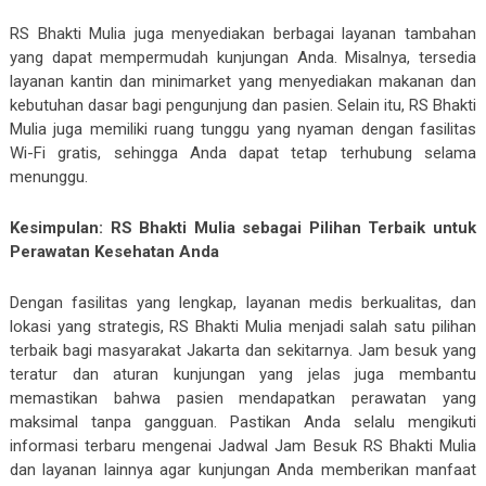
RS Bhakti Mulia juga menyediakan berbagai layanan tambahan
yang dapat mempermudah kunjungan Anda. Misalnya, tersedia
layanan kantin dan minimarket yang menyediakan makanan dan
kebutuhan dasar bagi pengunjung dan pasien. Selain itu, RS Bhakti
Mulia juga memiliki ruang tunggu yang nyaman dengan fasilitas
Wi-Fi gratis, sehingga Anda dapat tetap terhubung selama
menunggu.
Kesimpulan: RS Bhakti Mulia sebagai Pilihan Terbaik untuk
Perawatan Kesehatan Anda
Dengan fasilitas yang lengkap, layanan medis berkualitas, dan
lokasi yang strategis, RS Bhakti Mulia menjadi salah satu pilihan
terbaik bagi masyarakat Jakarta dan sekitarnya. Jam besuk yang
teratur dan aturan kunjungan yang jelas juga membantu
memastikan bahwa pasien mendapatkan perawatan yang
maksimal tanpa gangguan. Pastikan Anda selalu mengikuti
informasi terbaru mengenai Jadwal Jam Besuk RS Bhakti Mulia
dan layanan lainnya agar kunjungan Anda memberikan manfaat