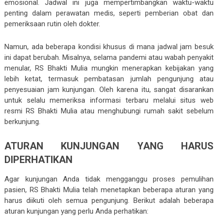
emosional. Jadwal ini juga mempertimbangkan waktu-waktu
penting dalam perawatan medis, seperti pemberian obat dan
pemeriksaan rutin oleh dokter.
Namun, ada beberapa kondisi khusus di mana jadwal jam besuk
ini dapat berubah. Misalnya, selama pandemi atau wabah penyakit
menular, RS Bhakti Mulia mungkin menerapkan kebijakan yang
lebih ketat, termasuk pembatasan jumlah pengunjung atau
penyesuaian jam kunjungan. Oleh karena itu, sangat disarankan
untuk selalu memeriksa informasi terbaru melalui situs web
resmi RS Bhakti Mulia atau menghubungi rumah sakit sebelum
berkunjung.
ATURAN KUNJUNGAN YANG HARUS
DIPERHATIKAN
Agar kunjungan Anda tidak mengganggu proses pemulihan
pasien, RS Bhakti Mulia telah menetapkan beberapa aturan yang
harus diikuti oleh semua pengunjung. Berikut adalah beberapa
aturan kunjungan yang perlu Anda perhatikan: