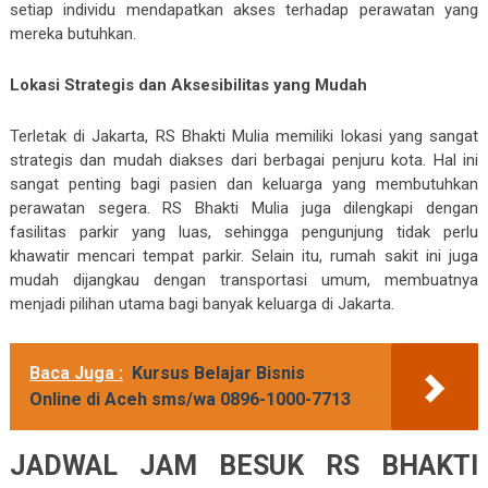
setiap individu mendapatkan akses terhadap perawatan yang
mereka butuhkan.
Lokasi Strategis dan Aksesibilitas yang Mudah
Terletak di Jakarta, RS Bhakti Mulia memiliki lokasi yang sangat
strategis dan mudah diakses dari berbagai penjuru kota. Hal ini
sangat penting bagi pasien dan keluarga yang membutuhkan
perawatan segera. RS Bhakti Mulia juga dilengkapi dengan
fasilitas parkir yang luas, sehingga pengunjung tidak perlu
khawatir mencari tempat parkir. Selain itu, rumah sakit ini juga
mudah dijangkau dengan transportasi umum, membuatnya
menjadi pilihan utama bagi banyak keluarga di Jakarta.
Baca Juga :
Kursus Belajar Bisnis
Online di Aceh sms/wa 0896-1000-7713
JADWAL JAM BESUK RS BHAKTI