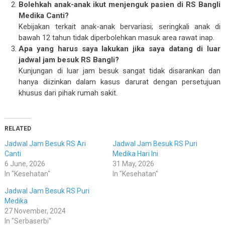
Bolehkah anak-anak ikut menjenguk pasien di RS Bangli
Medika Canti?
Kebijakan terkait anak-anak bervariasi; seringkali anak di
bawah 12 tahun tidak diperbolehkan masuk area rawat inap.
Apa yang harus saya lakukan jika saya datang di luar
jadwal jam besuk RS Bangli
?
Kunjungan di luar jam besuk sangat tidak disarankan dan
hanya diizinkan dalam kasus darurat dengan persetujuan
khusus dari pihak rumah sakit.
RELATED
Jadwal Jam Besuk RS Ari
Jadwal Jam Besuk RS Puri
Canti
Medika Hari Ini
6 June, 2026
31 May, 2026
In "Kesehatan"
In "Kesehatan"
Jadwal Jam Besuk RS Puri
Medika
27 November, 2024
In "Serbaserbi"