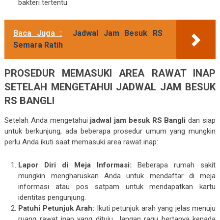
bakteri tertentu.
Baca Juga :
Jadwal Jam Besuk RS
Semara Ratih
PROSEDUR MEMASUKI AREA RAWAT INAP
SETELAH MENGETAHUI JADWAL JAM BESUK
RS BANGLI
Setelah Anda mengetahui
jadwal jam besuk RS Bangli
dan siap
untuk berkunjung, ada beberapa prosedur umum yang mungkin
perlu Anda ikuti saat memasuki area rawat inap:
Lapor Diri di Meja Informasi:
Beberapa rumah sakit
mungkin mengharuskan Anda untuk mendaftar di meja
informasi atau pos satpam untuk mendapatkan kartu
identitas pengunjung.
Patuhi Petunjuk Arah:
Ikuti petunjuk arah yang jelas menuju
ruang rawat inap yang dituju. Jangan ragu bertanya kepada