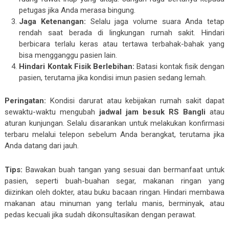
petugas jika Anda merasa bingung.
Jaga Ketenangan:
Selalu jaga volume suara Anda tetap
rendah saat berada di lingkungan rumah sakit. Hindari
berbicara terlalu keras atau tertawa terbahak-bahak yang
bisa mengganggu pasien lain.
Hindari Kontak Fisik Berlebihan:
Batasi kontak fisik dengan
pasien, terutama jika kondisi imun pasien sedang lemah.
Peringatan:
Kondisi darurat atau kebijakan rumah sakit dapat
sewaktu-waktu mengubah
jadwal jam besuk RS Bangli
atau
aturan kunjungan. Selalu disarankan untuk melakukan konfirmasi
terbaru melalui telepon sebelum Anda berangkat, terutama jika
Anda datang dari jauh.
Tips:
Bawakan buah tangan yang sesuai dan bermanfaat untuk
pasien, seperti buah-buahan segar, makanan ringan yang
diizinkan oleh dokter, atau buku bacaan ringan. Hindari membawa
makanan atau minuman yang terlalu manis, berminyak, atau
pedas kecuali jika sudah dikonsultasikan dengan perawat.