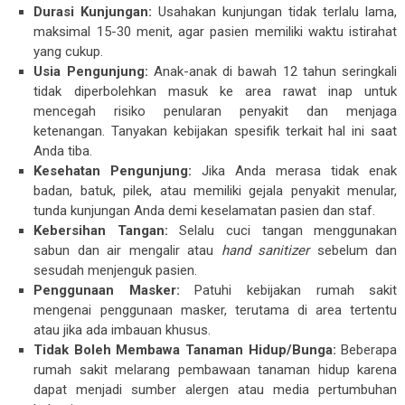
Durasi Kunjungan:
Usahakan kunjungan tidak terlalu lama,
maksimal 15-30 menit, agar pasien memiliki waktu istirahat
yang cukup.
Usia Pengunjung:
Anak-anak di bawah 12 tahun seringkali
tidak diperbolehkan masuk ke area rawat inap untuk
mencegah risiko penularan penyakit dan menjaga
ketenangan. Tanyakan kebijakan spesifik terkait hal ini saat
Anda tiba.
Kesehatan Pengunjung:
Jika Anda merasa tidak enak
badan, batuk, pilek, atau memiliki gejala penyakit menular,
tunda kunjungan Anda demi keselamatan pasien dan staf.
Kebersihan Tangan:
Selalu cuci tangan menggunakan
sabun dan air mengalir atau
hand sanitizer
sebelum dan
sesudah menjenguk pasien.
Penggunaan Masker:
Patuhi kebijakan rumah sakit
mengenai penggunaan masker, terutama di area tertentu
atau jika ada imbauan khusus.
Tidak Boleh Membawa Tanaman Hidup/Bunga:
Beberapa
rumah sakit melarang pembawaan tanaman hidup karena
dapat menjadi sumber alergen atau media pertumbuhan