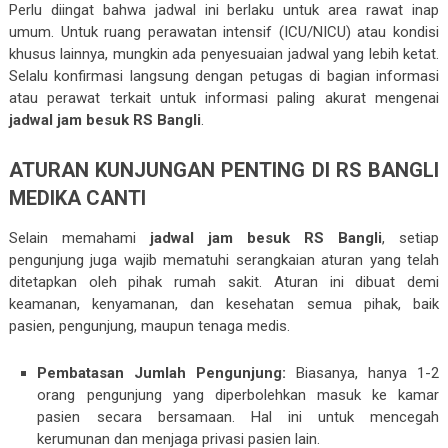
Perlu diingat bahwa jadwal ini berlaku untuk area rawat inap
umum. Untuk ruang perawatan intensif (ICU/NICU) atau kondisi
khusus lainnya, mungkin ada penyesuaian jadwal yang lebih ketat.
Selalu konfirmasi langsung dengan petugas di bagian informasi
atau perawat terkait untuk informasi paling akurat mengenai
jadwal jam besuk RS Bangli
.
ATURAN KUNJUNGAN PENTING DI RS BANGLI
MEDIKA CANTI
Selain memahami
jadwal jam besuk RS Bangli
, setiap
pengunjung juga wajib mematuhi serangkaian aturan yang telah
ditetapkan oleh pihak rumah sakit. Aturan ini dibuat demi
keamanan, kenyamanan, dan kesehatan semua pihak, baik
pasien, pengunjung, maupun tenaga medis.
Pembatasan Jumlah Pengunjung:
Biasanya, hanya 1-2
orang pengunjung yang diperbolehkan masuk ke kamar
pasien secara bersamaan. Hal ini untuk mencegah
kerumunan dan menjaga privasi pasien lain.