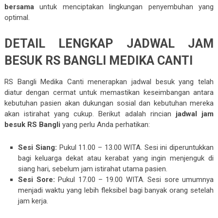
bersama
untuk menciptakan lingkungan penyembuhan yang
optimal.
DETAIL LENGKAP JADWAL JAM
BESUK RS BANGLI MEDIKA CANTI
RS Bangli Medika Canti menerapkan jadwal besuk yang telah
diatur dengan cermat untuk memastikan keseimbangan antara
kebutuhan pasien akan dukungan sosial dan kebutuhan mereka
akan istirahat yang cukup. Berikut adalah rincian
jadwal jam
besuk RS Bangli
yang perlu Anda perhatikan:
Sesi Siang:
Pukul 11.00 – 13.00 WITA. Sesi ini diperuntukkan
bagi keluarga dekat atau kerabat yang ingin menjenguk di
siang hari, sebelum jam istirahat utama pasien.
Sesi Sore:
Pukul 17.00 – 19.00 WITA. Sesi sore umumnya
menjadi waktu yang lebih fleksibel bagi banyak orang setelah
jam kerja.