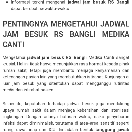
Informasi terkini mengenai
jadwal jam besuk RS Bangli
dapat berubah sewaktu-waktu.
PENTINGNYA MENGETAHUI JADWAL
JAM BESUK RS BANGLI MEDIKA
CANTI
Mengetahui
jadwal jam besuk RS Bangli
Medika Canti sangat
krusial. Hal ini tidak hanya menunjukkan rasa hormat kepada pihak
rumah sakit, tetapi juga membantu menjaga kenyamanan dan
ketenangan pasien lain yang membutuhkan istirahat. Kunjungan di
luar jam besuk yang ditentukan dapat mengganggu rutinitas
medis dan istirahat pasien.
Selain itu, kepatuhan terhadap jadwal besuk juga mendukung
upaya rumah sakit dalam menjaga kebersihan dan sterilisasi
lingkungan. Dengan adanya batasan waktu, risiko penyebaran
infeksi dapat diminimalisir, terutama di area-area sensitif seperti
ruang rawat inap dan ICU. Ini adalah bentuk
tanggung jawab