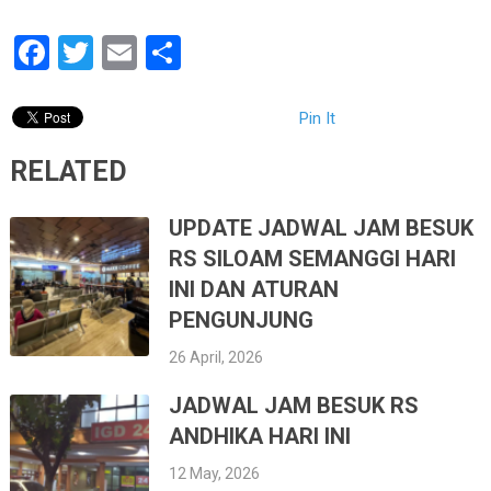
Facebook
Twitter
Email
Share
Pin It
RELATED
UPDATE JADWAL JAM BESUK
RS SILOAM SEMANGGI HARI
INI DAN ATURAN
PENGUNJUNG
26 April, 2026
JADWAL JAM BESUK RS
ANDHIKA HARI INI
12 May, 2026