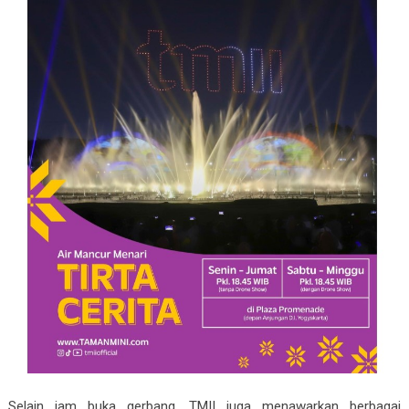
Selain jam buka gerbang, TMII juga menawarkan berbagai