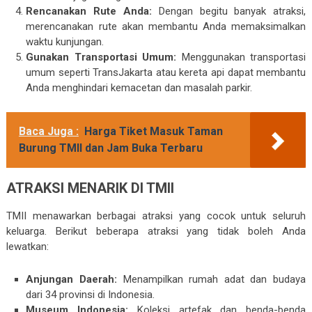
Rencanakan Rute Anda:
Dengan begitu banyak atraksi,
merencanakan rute akan membantu Anda memaksimalkan
waktu kunjungan.
Gunakan Transportasi Umum:
Menggunakan transportasi
umum seperti TransJakarta atau kereta api dapat membantu
Anda menghindari kemacetan dan masalah parkir.
Baca Juga :
Harga Tiket Masuk Taman
Burung TMII dan Jam Buka Terbaru
ATRAKSI MENARIK DI TMII
TMII menawarkan berbagai atraksi yang cocok untuk seluruh
keluarga. Berikut beberapa atraksi yang tidak boleh Anda
lewatkan:
Anjungan Daerah:
Menampilkan rumah adat dan budaya
dari 34 provinsi di Indonesia.
Museum Indonesia:
Koleksi artefak dan benda-benda