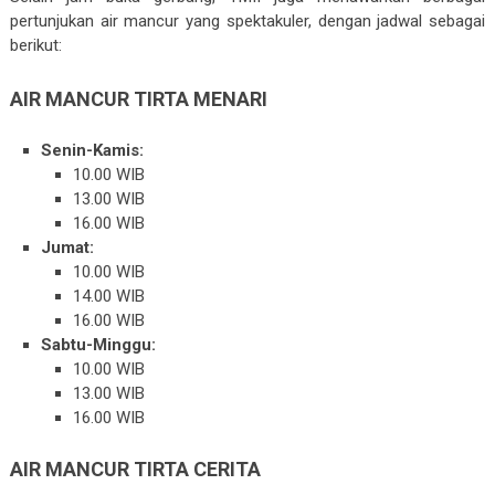
pertunjukan air mancur yang spektakuler, dengan jadwal sebagai
berikut:
AIR MANCUR TIRTA MENARI
Senin-Kamis:
10.00 WIB
13.00 WIB
16.00 WIB
Jumat:
10.00 WIB
14.00 WIB
16.00 WIB
Sabtu-Minggu:
10.00 WIB
13.00 WIB
16.00 WIB
AIR MANCUR TIRTA CERITA