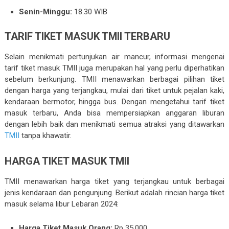
Senin-Minggu:
18.30 WIB
TARIF TIKET MASUK TMII TERBARU
Selain menikmati pertunjukan air mancur, informasi mengenai
tarif tiket masuk TMII juga merupakan hal yang perlu diperhatikan
sebelum berkunjung. TMII menawarkan berbagai pilihan tiket
dengan harga yang terjangkau, mulai dari tiket untuk pejalan kaki,
kendaraan bermotor, hingga bus. Dengan mengetahui tarif tiket
masuk terbaru, Anda bisa mempersiapkan anggaran liburan
dengan lebih baik dan menikmati semua atraksi yang ditawarkan
TMII
tanpa khawatir.
HARGA TIKET MASUK TMII
TMII menawarkan harga tiket yang terjangkau untuk berbagai
jenis kendaraan dan pengunjung. Berikut adalah rincian harga tiket
masuk selama libur Lebaran 2024:
Harga Tiket Masuk Orang:
Rp 35.000