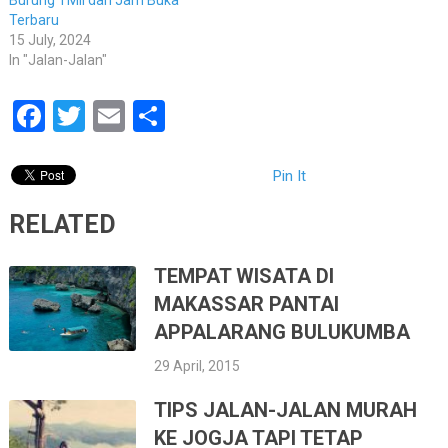
Burung TMII dan Jam Buka
Terbaru
15 July, 2024
In "Jalan-Jalan"
Facebook
Twitter
Email
Share
Pin It
RELATED
TEMPAT WISATA DI
MAKASSAR PANTAI
APPALARANG BULUKUMBA
29 April, 2015
TIPS JALAN-JALAN MURAH
KE JOGJA TAPI TETAP