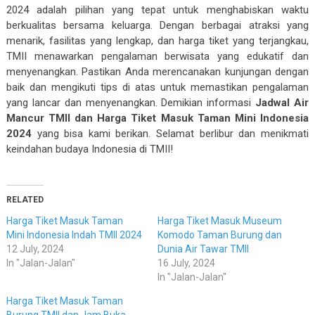
2024 adalah pilihan yang tepat untuk menghabiskan waktu
berkualitas bersama keluarga. Dengan berbagai atraksi yang
menarik, fasilitas yang lengkap, dan harga tiket yang terjangkau,
TMII menawarkan pengalaman berwisata yang edukatif dan
menyenangkan. Pastikan Anda merencanakan kunjungan dengan
baik dan mengikuti tips di atas untuk memastikan pengalaman
yang lancar dan menyenangkan. Demikian informasi
Jadwal Air
Mancur TMII dan Harga Tiket Masuk Taman Mini Indonesia
2024
yang bisa kami berikan. Selamat berlibur dan menikmati
keindahan budaya Indonesia di TMII!
RELATED
Harga Tiket Masuk Taman
Harga Tiket Masuk Museum
Mini Indonesia Indah TMII 2024
Komodo Taman Burung dan
12 July, 2024
Dunia Air Tawar TMII
In "Jalan-Jalan"
16 July, 2024
In "Jalan-Jalan"
Harga Tiket Masuk Taman