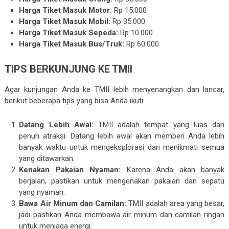
Harga Tiket Masuk Motor:
Rp 15.000
Harga Tiket Masuk Mobil:
Rp 35.000
Harga Tiket Masuk Sepeda:
Rp 10.000
Harga Tiket Masuk Bus/Truk:
Rp 60.000
TIPS BERKUNJUNG KE TMII
Agar kunjungan Anda ke TMII lebih menyenangkan dan lancar,
berikut beberapa tips yang bisa Anda ikuti:
Datang Lebih Awal:
TMII adalah tempat yang luas dan
penuh atraksi. Datang lebih awal akan memberi Anda lebih
banyak waktu untuk mengeksplorasi dan menikmati semua
yang ditawarkan.
Kenakan Pakaian Nyaman:
Karena Anda akan banyak
berjalan, pastikan untuk mengenakan pakaian dan sepatu
yang nyaman.
Bawa Air Minum dan Camilan:
TMII adalah area yang besar,
jadi pastikan Anda membawa air minum dan camilan ringan
untuk menjaga energi.