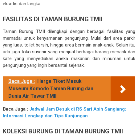
eksotis dan langka.
FASILITAS DI TAMAN BURUNG TMII
Taman Burung TMII dilengkapi dengan berbagai fasilitas yang
memadai untuk kenyamanan pengunjung. Mulai dari area parkir
yang luas, toilet bersih, hingga area bermain anak-anak. Selain itu,
ada juga toko suvenir yang menjual berbagai barang menarik dan
kafe yang menyediakan aneka makanan dan minuman untuk
pengunjung yang ingin bersantai sejenak.
Baca Juga :
Harga Tiket Masuk
Museum Komodo Taman Burung dan
Dunia Air Tawar TMII
Baca Juga :
Jadwal Jam Besuk di RS Sari Asih Sangiang:
Informasi Lengkap dan Tips Kunjungan
KOLEKSI BURUNG DI TAMAN BURUNG TMII