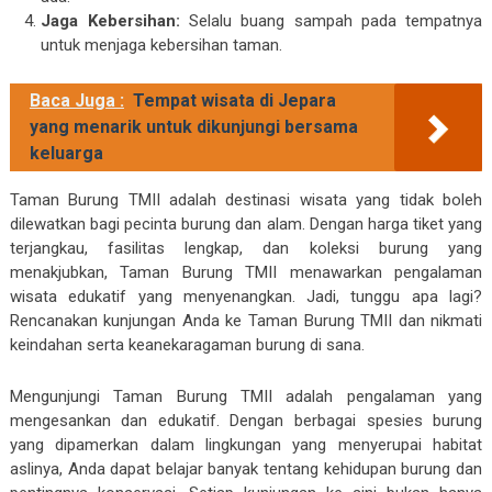
Jaga Kebersihan:
Selalu buang sampah pada tempatnya
untuk menjaga kebersihan taman.
Baca Juga :
Tempat wisata di Jepara
yang menarik untuk dikunjungi bersama
keluarga
Taman Burung TMII adalah destinasi wisata yang tidak boleh
dilewatkan bagi pecinta burung dan alam. Dengan harga tiket yang
terjangkau, fasilitas lengkap, dan koleksi burung yang
menakjubkan, Taman Burung TMII menawarkan pengalaman
wisata edukatif yang menyenangkan. Jadi, tunggu apa lagi?
Rencanakan kunjungan Anda ke Taman Burung TMII dan nikmati
keindahan serta keanekaragaman burung di sana.
Mengunjungi Taman Burung TMII adalah pengalaman yang
mengesankan dan edukatif. Dengan berbagai spesies burung
yang dipamerkan dalam lingkungan yang menyerupai habitat
aslinya, Anda dapat belajar banyak tentang kehidupan burung dan