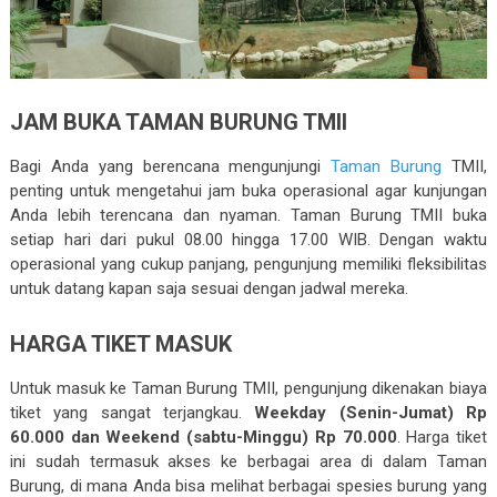
JAM BUKA TAMAN BURUNG TMII
Bagi Anda yang berencana mengunjungi
Taman Burung
TMII,
penting untuk mengetahui jam buka operasional agar kunjungan
Anda lebih terencana dan nyaman. Taman Burung TMII buka
setiap hari dari pukul 08.00 hingga 17.00 WIB. Dengan waktu
operasional yang cukup panjang, pengunjung memiliki fleksibilitas
untuk datang kapan saja sesuai dengan jadwal mereka.
HARGA TIKET MASUK
Untuk masuk ke Taman Burung TMII, pengunjung dikenakan biaya
tiket yang sangat terjangkau.
Weekday (Senin-Jumat) Rp
60.000 dan Weekend (sabtu-Minggu) Rp 70.000
. Harga tiket
ini sudah termasuk akses ke berbagai area di dalam Taman
Burung, di mana Anda bisa melihat berbagai spesies burung yang