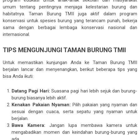
program edukasi untuk anak-anak sekolah dan masyarakat
umum tentang pentingnya menjaga kelestarian burung dan
habitatnya. Taman Burung TMII juga aktif dalam program
konservasi untuk spesies burung yang terancam punah, bekerja
sama dengan berbagai lembaga konservasi nasional dan
internasional.
TIPS MENGUNJUNGI TAMAN BURUNG TMII
Untuk memastikan kunjungan Anda ke Taman Burung TMII
berjalan lancar dan menyenangkan, berikut beberapa tips yang
bisa Anda ikuti:
Datang Pagi Hari:
Suasana pagi hari lebih sejuk dan burung-
burung biasanya lebih aktif.
Kenakan Pakaian Nyaman:
Pilih pakaian yang nyaman dan
sesuai dengan cuaca, serta sepatu yang nyaman untuk
berjalan.
Bawa Kamera:
Jangan lupa membawa kamera untuk
mengabadikan momen dan keindahan burung-burung yang
ada.