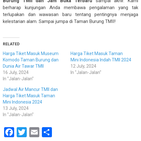
Burung TMII dan Jam Buka Terbaru
sampai akhir. Kami
berharap kunjungan Anda membawa pengalaman yang tak
terlupakan dan wawasan baru tentang pentingnya menjaga
kelestarian alam. Sampai jumpa di Taman Burung TMII!
RELATED
Harga Tiket Masuk Museum
Harga Tiket Masuk Taman
Komodo Taman Burung dan
Mini Indonesia Indah TMII 2024
Dunia Air Tawar TMII
12 July, 2024
16 July, 2024
In "Jalan-Jalan"
In "Jalan-Jalan"
Jadwal Air Mancur TMII dan
Harga Tiket Masuk Taman
Mini Indonesia 2024
13 July, 2024
In "Jalan-Jalan"
Facebook
Twitter
Email
Share