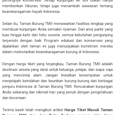
pentingnya konservasi. Setiap kunjungan ke sini bukan hanya
memberikan hiburan, tetapi juga menambah wawasan tentang
keanekaragaman hayati Indonesia.
Selain itu, Taman Burung TMII menawarkan fasilitas lengkap yang
membuat kunjungan Anda semakin nyaman. Dari area parkir yang
luas hingga kafe dan toko suvenir, semua kebutuhan pengunjung
terpenuhi dengan baik. Program edukasi dan konservasi yang
dijalankan oleh taman ini juga menunjukkan komitmen mereka
dalam melestarikan keanekaragaman burung di Indonesia.
Dengan harga tiket yang terjangkau, Taman Burung TMII adalah
destinasi wisata yang ideal untuk keluarga, pelajar, dan siapa saja
yang mencintai alam. Jangan lewatkan kesempatan untuk
menjelajahi keindahan dan keunikan burung-burung dari berbagai
penjuru Indonesia di Taman Burung TMII. Rencanakan kunjungan
Anda sekarang dan nikmati hari yang penuh dengan pengetahuan
dan keceriaan.
Terima kasih telah mengikuti artikel
Harga Tiket Masuk Taman