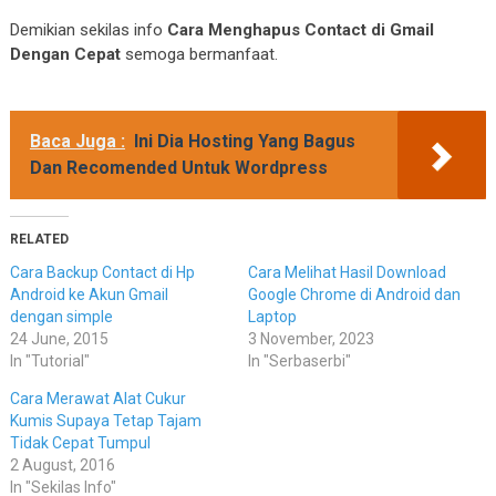
Demikian sekilas info
Cara Menghapus Contact di Gmail
Dengan Cepat
semoga bermanfaat.
Baca Juga :
Ini Dia Hosting Yang Bagus
Dan Recomended Untuk Wordpress
RELATED
Cara Backup Contact di Hp
Cara Melihat Hasil Download
Android ke Akun Gmail
Google Chrome di Android dan
dengan simple
Laptop
24 June, 2015
3 November, 2023
In "Tutorial"
In "Serbaserbi"
Cara Merawat Alat Cukur
Kumis Supaya Tetap Tajam
Tidak Cepat Tumpul
2 August, 2016
In "Sekilas Info"