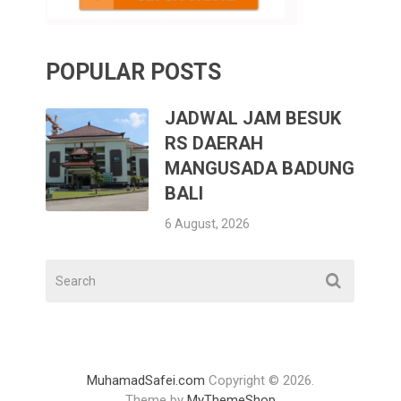
POPULAR POSTS
JADWAL JAM BESUK
RS DAERAH
MANGUSADA BADUNG
BALI
6 August, 2026
MuhamadSafei.com
Copyright © 2026.
Theme by
MyThemeShop