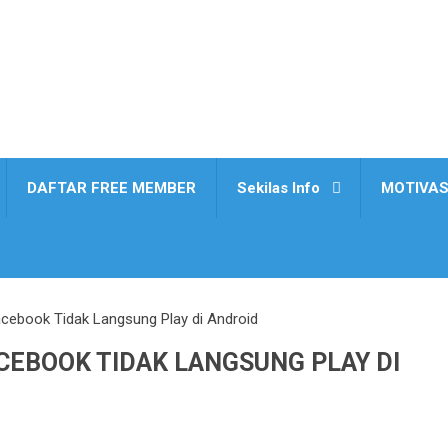
DAFTAR FREE MEMBER
Sekilas Info
MOTIVAS
cebook Tidak Langsung Play di Android
CEBOOK TIDAK LANGSUNG PLAY DI