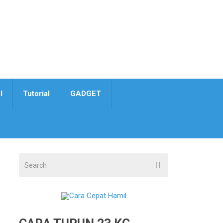
I
Tutorial
GADGET