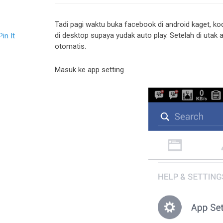
Tadi pagi waktu buka facebook di android kaget, koq 
di desktop supaya yudak auto play. Setelah di utak at
Pin It
otomatis.
Masuk ke app setting