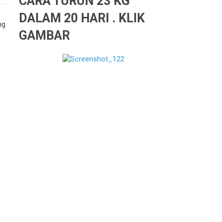
CARA TURUN 23 KG
DALAM 20 HARI . KLIK
ng
GAMBAR