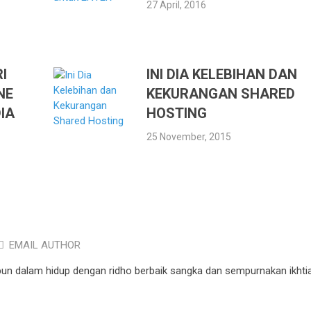
27 April, 2016
I
INI DIA KELEBIHAN DAN
NE
KEKURANGAN SHARED
IA
HOSTING
25 November, 2015
EMAIL AUTHOR
pun dalam hidup dengan ridho berbaik sangka dan sempurnakan ikhtia