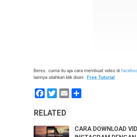
Beres.. cuma itu aja cara membuat video di
facebo
lainnya silahkan klik disini :
Free Tutorial
Facebook
Twitter
Email
Share
RELATED
CARA DOWNLOAD VID