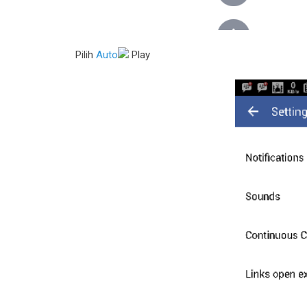
Pilih
Auto
Play