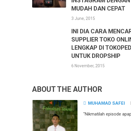
INSTAGRAM DENGAN
MUDAH DAN CEPAT
3 June, 2015
INI DIA CARA MENCAR
SUPPLIER TOKO ONLI
LENGKAP DI TOKOPED
UNTUK DROPSHIP
6 November, 2015
ABOUT THE AUTHOR
MUHAMAD SAFEI
"Nikmatilah episode apa