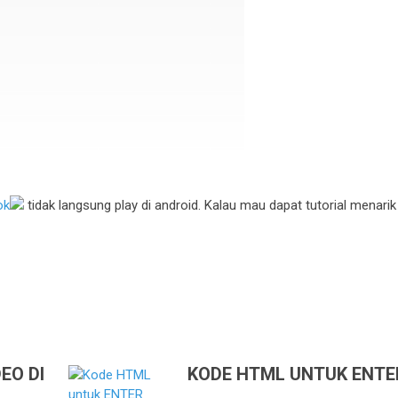
ok
tidak langsung play di android. Kalau mau dapat tutorial menarik
EO DI
KODE HTML UNTUK ENTE